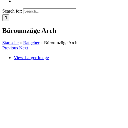
Search for:
Büroumzüge Arch
Startseite
»
Ratgeber
»
Büroumzüge Arch
Previous
Next
View Larger Image