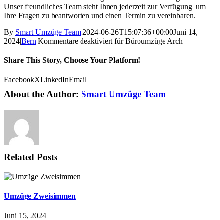
Unser freundliches Team steht Ihnen jederzeit zur Verfügung, um
Ihre Fragen zu beantworten und einen Termin zu vereinbaren.
By
Smart Umzüge Team
|
2024-06-26T15:07:36+00:00
Juni 14,
2024
|
Bern
|
Kommentare deaktiviert
für Büroumzüge Arch
Share This Story, Choose Your Platform!
Facebook
X
LinkedIn
Email
About the Author:
Smart Umzüge Team
Related Posts
Umzüge Zweisimmen
Juni 15, 2024