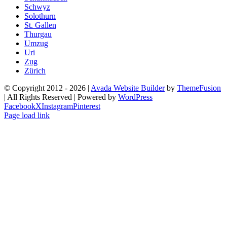
Schwyz
Solothurn
St. Gallen
Thurgau
Umzug
Uri
Zug
Zürich
© Copyright 2012 -
2026 |
Avada Website Builder
by
ThemeFusion
| All Rights Reserved | Powered by
WordPress
Facebook
X
Instagram
Pinterest
Page load link