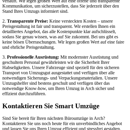
verläuft. Wir legen großen Wert auf eine offene und transparente
Kommunikation, um sicherzustellen, dass Sie jederzeit über den
Stand Ihres Umzugs informiert sind.
2.
Transparente Preise:
Keine versteckten Kosten – unsere
Preisgestaltung ist fair und transparent. Wir erstellen Ihnen ein
detailliertes Angebot, das alle Kostenpunkte klar aufschlüsselt,
sodass Sie genau wissen, was auf Sie zukommt. Bei uns gibt es
keine bösen Überraschungen. Wir legen großen Wert auf eine faire
und ehrliche Preisgestaltung.
3.
Professionelle Ausrüstung:
Mit modernster Ausrüstung und
geschultem Personal gewährleisten wir die Sicherheit Ihrer
Habseligkeiten. Unsere Fahrzeuge sind speziell für den sicheren
Transport von Umzugsgut ausgestattet und verfügen über alle
notwendigen Sicherungs- und Verpackungsmaterialien. Unsere
Umzugshelfer sind bestens geschult und verfügen über das
notwendige Know-how, um Ihren Umzug in Arch sicher und
effizient durchzuführen.
Kontaktieren Sie Smart Umzüge
Sind Sie bereit für Ihren nächsten Büroumzüge in Arch?
Kontaktieren Sie uns noch heute für ein unverbindliches Angebot
und lassen Sie uns Ihren Umzug effizient und stressfrei gestalten.