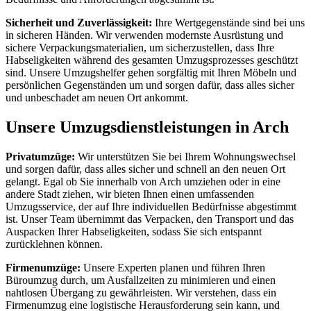
Sicherheit und Zuverlässigkeit:
Ihre Wertgegenstände sind bei uns
in sicheren Händen. Wir verwenden modernste Ausrüstung und
sichere Verpackungsmaterialien, um sicherzustellen, dass Ihre
Habseligkeiten während des gesamten Umzugsprozesses geschützt
sind. Unsere Umzugshelfer gehen sorgfältig mit Ihren Möbeln und
persönlichen Gegenständen um und sorgen dafür, dass alles sicher
und unbeschadet am neuen Ort ankommt.
Unsere Umzugsdienstleistungen in Arch
Privatumzüge:
Wir unterstützen Sie bei Ihrem Wohnungswechsel
und sorgen dafür, dass alles sicher und schnell an den neuen Ort
gelangt. Egal ob Sie innerhalb von Arch umziehen oder in eine
andere Stadt ziehen, wir bieten Ihnen einen umfassenden
Umzugsservice, der auf Ihre individuellen Bedürfnisse abgestimmt
ist. Unser Team übernimmt das Verpacken, den Transport und das
Auspacken Ihrer Habseligkeiten, sodass Sie sich entspannt
zurücklehnen können.
Firmenumzüge:
Unsere Experten planen und führen Ihren
Büroumzug durch, um Ausfallzeiten zu minimieren und einen
nahtlosen Übergang zu gewährleisten. Wir verstehen, dass ein
Firmenumzug eine logistische Herausforderung sein kann, und