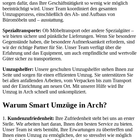
sorgen dafür, dass Ihre Geschäftstätigkeit so wenig wie möglich
beeinträchtigt wird. Unser Team koordiniert den gesamten
Umzugsprozess, einschließlich des Ab- und Aufbaus von
Büromöbeln und – ausstattung.
Spezialtransporte:
Ob Möbeltransport oder andere Spezialgüter –
wir bieten sichere und pünktliche Lieferungen. Wenn Sie besondere
Gegenstände haben, die besondere Aufmerksamkeit erfordern, sind
wir der richtige Partner für Sie. Unser Team verfügt über die
Erfahrung und das Equipment, um auch empfindliche und wertvolle
Güter sicher zu transportieren.
Umzugshelfer:
Unsere geschulten Umzugshelfer stehen Ihnen zur
Seite und sorgen für einen effizienten Umzug. Sie unterstützen Sie
bei allen anfallenden Arbeiten, vom Verpacken bis zum Transport
und der Einrichtung am neuen Ort. Mit unserer Hilfe wird Ihr
Umzug in Arch schnell und unkompliziert.
Warum Smart Umzüge in Arch?
1.
Kundenzufriedenheit:
Ihre Zufriedenheit steht bei uns an erster
Stelle. Wir arbeiten hart daran, Ihnen den besten Service zu bieten.
Unser Team ist stets bemüht, Ihre Erwartungen zu übertreffen und
Ihnen einen Umzug zu ermöglichen, der so stressfrei wie möglich