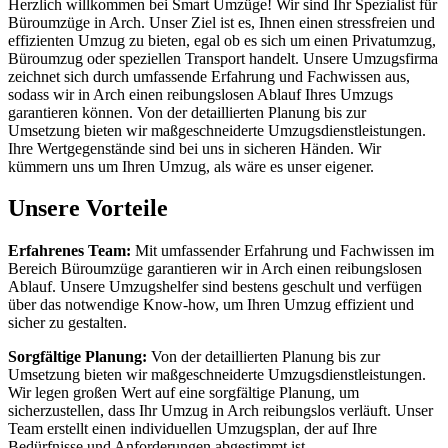
Herzlich willkommen bei Smart Umzüge! Wir sind Ihr Spezialist für
Büroumzüge in Arch. Unser Ziel ist es, Ihnen einen stressfreien und
effizienten Umzug zu bieten, egal ob es sich um einen Privatumzug,
Büroumzug oder speziellen Transport handelt. Unsere Umzugsfirma
zeichnet sich durch umfassende Erfahrung und Fachwissen aus,
sodass wir in Arch einen reibungslosen Ablauf Ihres Umzugs
garantieren können. Von der detaillierten Planung bis zur
Umsetzung bieten wir maßgeschneiderte Umzugsdienstleistungen.
Ihre Wertgegenstände sind bei uns in sicheren Händen. Wir
kümmern uns um Ihren Umzug, als wäre es unser eigener.
Unsere Vorteile
Erfahrenes Team:
Mit umfassender Erfahrung und Fachwissen im
Bereich Büroumzüge garantieren wir in Arch einen reibungslosen
Ablauf. Unsere Umzugshelfer sind bestens geschult und verfügen
über das notwendige Know-how, um Ihren Umzug effizient und
sicher zu gestalten.
Sorgfältige Planung:
Von der detaillierten Planung bis zur
Umsetzung bieten wir maßgeschneiderte Umzugsdienstleistungen.
Wir legen großen Wert auf eine sorgfältige Planung, um
sicherzustellen, dass Ihr Umzug in Arch reibungslos verläuft. Unser
Team erstellt einen individuellen Umzugsplan, der auf Ihre
Bedürfnisse und Anforderungen abgestimmt ist.