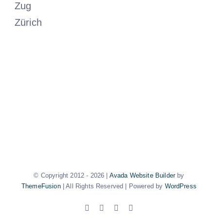
Zug
Zürich
© Copyright 2012 -
2026 |
Avada Website Builder
by
ThemeFusion
| All Rights Reserved | Powered by
WordPress
Facebook
X
Instagram
Pinterest