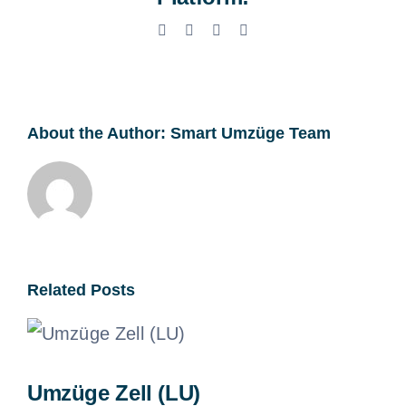
Facebook
X
LinkedIn
Email
About the Author:
Smart Umzüge Team
Related Posts
Umzüge Zell (LU)