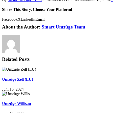
Share This Story, Choose Your Platform!
Facebook
X
LinkedIn
Email
About the Author:
Smart Umzüge Team
Related Posts
Umzüge Zell (LU)
Juni 15, 2024
Umzüge Willisau