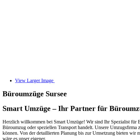
View Larger Image
Büroumzüge Sursee
Smart Umzüge – Ihr Partner für Büroumzü
Herzlich willkommen bei Smart Umzüge! Wir sind Ihr Spezialist für Bü
Büroumzug oder speziellen Transport handelt. Unsere Umzugsfirma ze
können. Von der detaillierten Planung bis zur Umsetzung bieten wir
wäre es unser eigener.