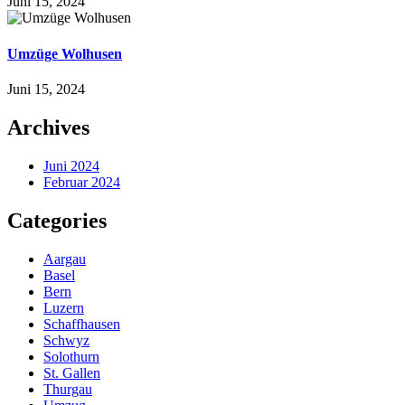
Juni 15, 2024
Umzüge Wolhusen
Juni 15, 2024
Archives
Juni 2024
Februar 2024
Categories
Aargau
Basel
Bern
Luzern
Schaffhausen
Schwyz
Solothurn
St. Gallen
Thurgau