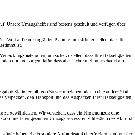
f. Unsere Umzugshelfer sind bestens geschult und verfügen über
n Wert auf eine sorgfältige Planung, um sicherzustellen, dass Ihr
estimmt ist.
erpackungsmaterialien, um sicherzustellen, dass Ihre Habseligkeiten
nden um und sorgen dafür, dass alles sicher und unbeschadet am
Egal ob Sie innerhalb von Sursee umziehen oder in eine andere Stadt
as Verpacken, den Transport und das Auspacken Ihrer Habseligkeiten,
 zu gewährleisten. Wir verstehen, dass ein Firmenumzug eine
m koordiniert den gesamten Umzugsprozess, einschließlich des Ab- und
nstände haben, die besondere Aufmerksamkeit erfordern, sind wir der