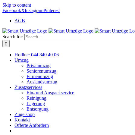
Skip to content
Facebook
X
Instagram
Pinterest
AGB
Search for:
Hotline: 044 840 40 06
Umzug
Privatumzug
Seniorenumzug
Firmenumzug
Auslandsumzug
Zusatzservices
Ein- und Auspackservice
Reinigung
Lagerung
Entsorgung
Zügelshop
Kontakt
Offerte Anfordern