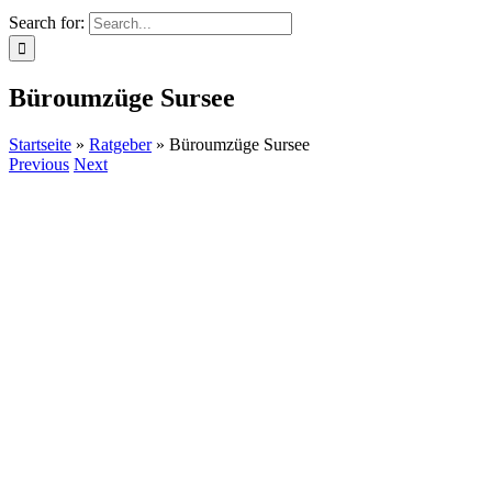
Search for:
Büroumzüge Sursee
Startseite
»
Ratgeber
»
Büroumzüge Sursee
Previous
Next