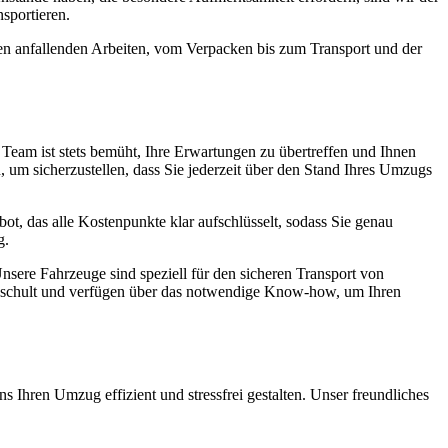
sportieren.
len anfallenden Arbeiten, vom Verpacken bis zum Transport und der
er Team ist stets bemüht, Ihre Erwartungen zu übertreffen und Ihnen
 um sicherzustellen, dass Sie jederzeit über den Stand Ihres Umzugs
ebot, das alle Kostenpunkte klar aufschlüsselt, sodass Sie genau
g.
nsere Fahrzeuge sind speziell für den sicheren Transport von
geschult und verfügen über das notwendige Know-how, um Ihren
s Ihren Umzug effizient und stressfrei gestalten. Unser freundliches