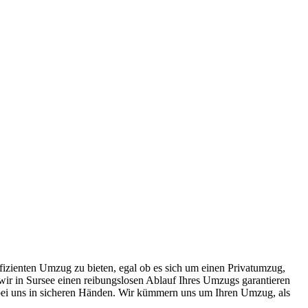
ffizienten Umzug zu bieten, egal ob es sich um einen Privatumzug,
ir in Sursee einen reibungslosen Ablauf Ihres Umzugs garantieren
 bei uns in sicheren Händen. Wir kümmern uns um Ihren Umzug, als