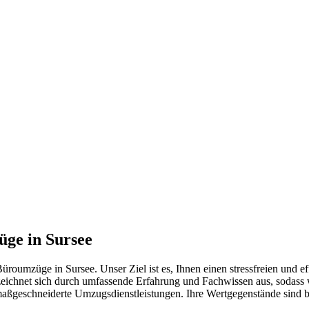
ge in Sursee
roumzüge in Sursee. Unser Ziel ist es, Ihnen einen stressfreien und e
ichnet sich durch umfassende Erfahrung und Fachwissen aus, sodass w
 maßgeschneiderte Umzugsdienstleistungen. Ihre Wertgegenstände sind