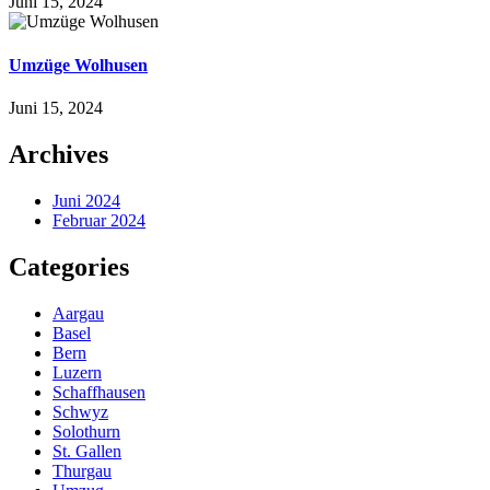
Juni 15, 2024
Umzüge Wolhusen
Juni 15, 2024
Archives
Juni 2024
Februar 2024
Categories
Aargau
Basel
Bern
Luzern
Schaffhausen
Schwyz
Solothurn
St. Gallen
Thurgau