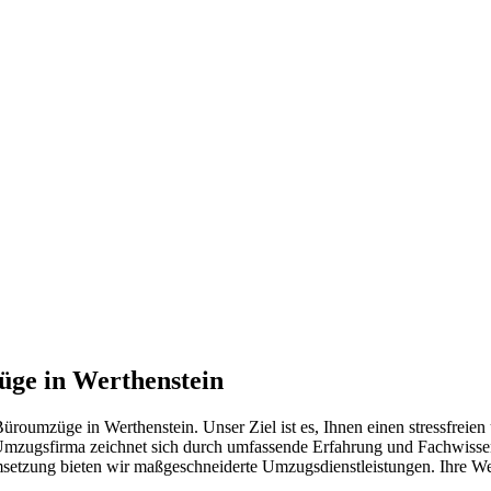
üge in Werthenstein
roumzüge in Werthenstein. Unser Ziel ist es, Ihnen einen stressfreien
mzugsfirma zeichnet sich durch umfassende Erfahrung und Fachwissen 
Umsetzung bieten wir maßgeschneiderte Umzugsdienstleistungen. Ihre W