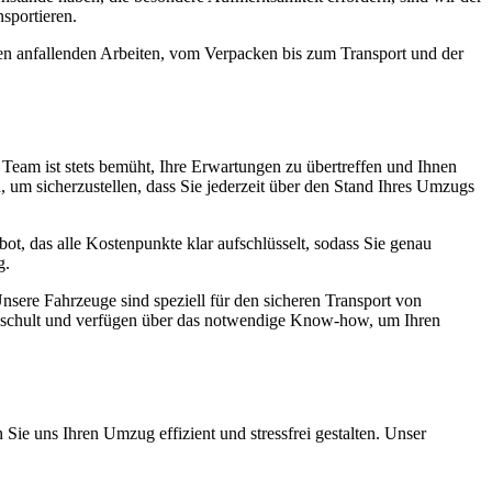
sportieren.
len anfallenden Arbeiten, vom Verpacken bis zum Transport und der
er Team ist stets bemüht, Ihre Erwartungen zu übertreffen und Ihnen
 um sicherzustellen, dass Sie jederzeit über den Stand Ihres Umzugs
ebot, das alle Kostenpunkte klar aufschlüsselt, sodass Sie genau
g.
nsere Fahrzeuge sind speziell für den sicheren Transport von
geschult und verfügen über das notwendige Know-how, um Ihren
Sie uns Ihren Umzug effizient und stressfrei gestalten. Unser