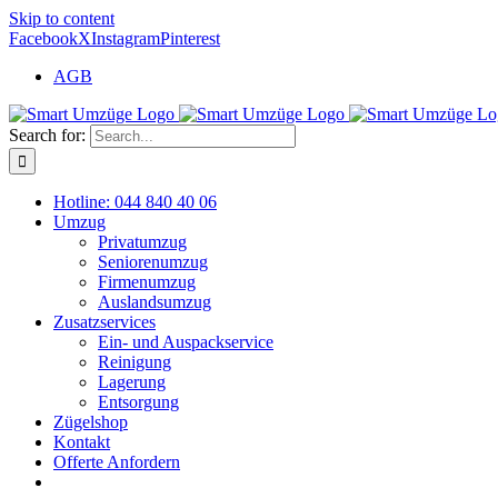
Skip to content
Facebook
X
Instagram
Pinterest
AGB
Search for:
Hotline: 044 840 40 06
Umzug
Privatumzug
Seniorenumzug
Firmenumzug
Auslandsumzug
Zusatzservices
Ein- und Auspackservice
Reinigung
Lagerung
Entsorgung
Zügelshop
Kontakt
Offerte Anfordern