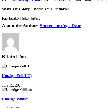
Share This Story, Choose Your Platform!
Facebook
X
LinkedIn
Email
About the Author:
Smart Umzüge Team
Related Posts
Umzüge Zell (LU)
Juni 15, 2024
Umzüge Willisau