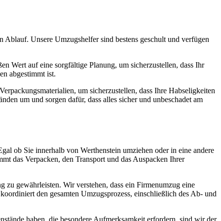
n Ablauf. Unsere Umzugshelfer sind bestens geschult und verfügen
n Wert auf eine sorgfältige Planung, um sicherzustellen, dass Ihr
en abgestimmt ist.
erpackungsmaterialien, um sicherzustellen, dass Ihre Habseligkeiten
nden um und sorgen dafür, dass alles sicher und unbeschadet am
Egal ob Sie innerhalb von Werthenstein umziehen oder in eine andere
immt das Verpacken, den Transport und das Auspacken Ihrer
 zu gewährleisten. Wir verstehen, dass ein Firmenumzug eine
m koordiniert den gesamten Umzugsprozess, einschließlich des Ab- und
nstände haben, die besondere Aufmerksamkeit erfordern, sind wir der