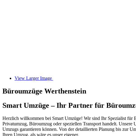
View Larger Image
Büroumzüge Werthenstein
Smart Umzüge – Ihr Partner für Büroumz
Herzlich willkommen bei Smart Umzüge! Wir sind Ihr Spezialist für Bü
Privatumzug, Büroumzug oder speziellen Transport handelt. Unsere U
Umzugs garantieren können. Von der detaillierten Planung bis zur 
Ihren Umzug, als wäre es unser eigener.