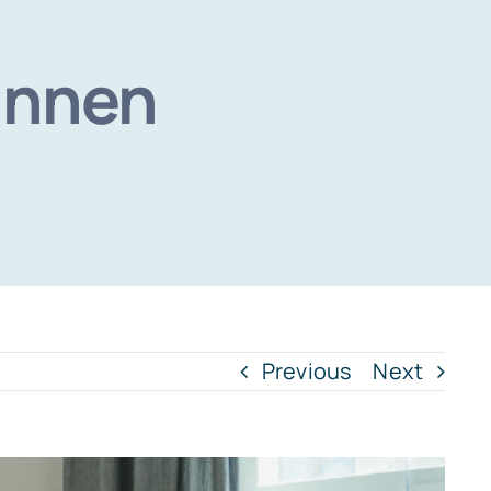
annen
Previous
Next