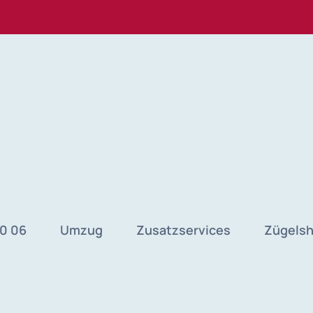
40 06
Umzug
Zusatzservices
Zügels