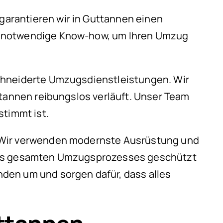
arantieren wir in Guttannen einen
as notwendige Know-how, um Ihren Umzug
schneiderte Umzugsdienstleistungen. Wir
ttannen reibungslos verläuft. Unser Team
stimmt ist.
. Wir verwenden modernste Ausrüstung und
 des gesamten Umzugsprozesses geschützt
den um und sorgen dafür, dass alles