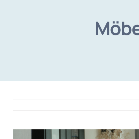
Möbe
View