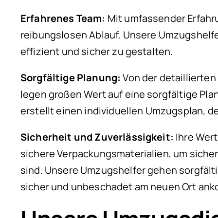
Erfahrenes Team:
Mit umfassender Erfahru
reibungslosen Ablauf. Unsere Umzugshelf
effizient und sicher zu gestalten.
Sorgfältige Planung:
Von der detaillierte
legen großen Wert auf eine sorgfältige Pla
erstellt einen individuellen Umzugsplan, d
Sicherheit und Zuverlässigkeit:
Ihre Wer
sichere Verpackungsmaterialien, um sich
sind. Unsere Umzugshelfer gehen sorgfälti
sicher und unbeschadet am neuen Ort an