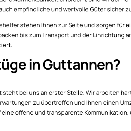
auch empfindliche und wertvolle Güter sicher zu
lfer stehen Ihnen zur Seite und sorgen für ei
packen bis zum Transport und der Einrichtung am
iert.
üge in Guttannen?
 steht bei uns an erster Stelle. Wir arbeiten ha
Erwartungen zu übertreffen und Ihnen einen Umz
f eine offene und transparente Kommunikation, u