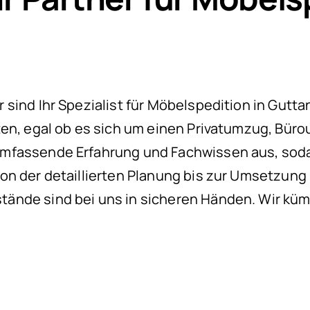
ind Ihr Spezialist für Möbelspedition in Guttan
ten, egal ob es sich um einen Privatumzug, Büro
mfassende Erfahrung und Fachwissen aus, soda
on der detaillierten Planung bis zur Umsetzun
ände sind bei uns in sicheren Händen. Wir küm