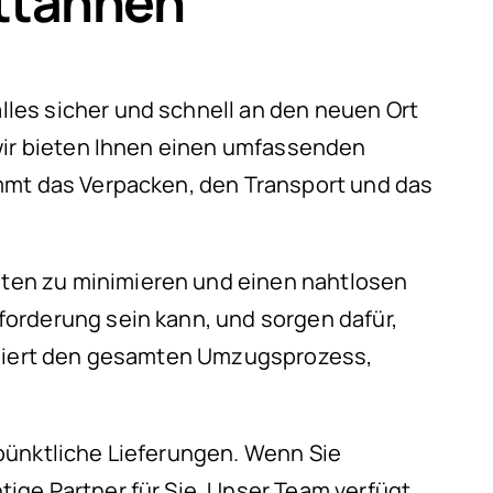
ttannen
les sicher und schnell an den neuen Ort
 wir bieten Ihnen einen umfassenden
immt das Verpacken, den Transport und das
iten zu minimieren und einen nahtlosen
orderung sein kann, und sorgen dafür,
diniert den gesamten Umzugsprozess,
pünktliche Lieferungen. Wenn Sie
ige Partner für Sie. Unser Team verfügt