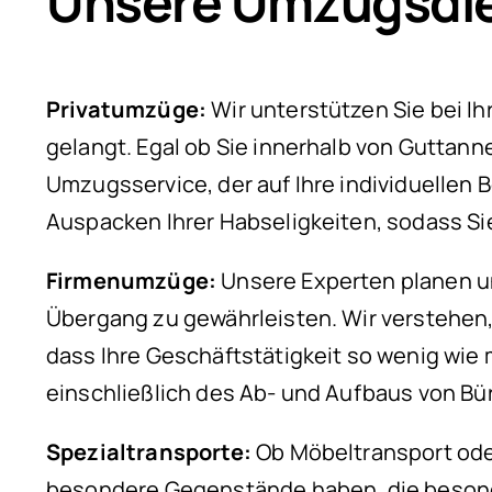
Unsere Umzugsdie
Privatumzüge:
Wir unterstützen Sie bei I
gelangt. Egal ob Sie innerhalb von Guttan
Umzugsservice, der auf Ihre individuellen
Auspacken Ihrer Habseligkeiten, sodass S
Firmenumzüge:
Unsere Experten planen un
Übergang zu gewährleisten. Wir verstehen,
dass Ihre Geschäftstätigkeit so wenig wie
einschließlich des Ab- und Aufbaus von B
Spezialtransporte:
Ob Möbeltransport oder
besondere Gegenstände haben, die besonder