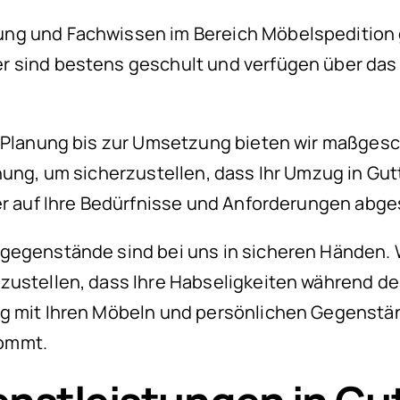
ng und Fachwissen im Bereich Möbelspedition g
er sind bestens geschult und verfügen über d
n Planung bis zur Umsetzung bieten wir maßge
nung, um sicherzustellen, dass Ihr Umzug in Gu
er auf Ihre Bedürfnisse und Anforderungen abge
tgegenstände sind bei uns in sicheren Händen
erzustellen, dass Ihre Habseligkeiten während
g mit Ihren Möbeln und persönlichen Gegenstän
kommt.