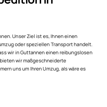
nen. Unser Ziel ist es, Ihnen einen
umzug oder speziellen Transport handelt.
ss wir in Guttannen einen reibungslosen
g bieten wir maßgeschneiderte
mern uns um Ihren Umzug, als wäre es