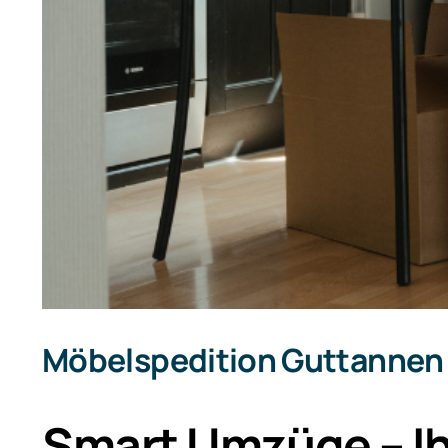
Möbelspedition Guttannen
Smart Umzüge – Ihr