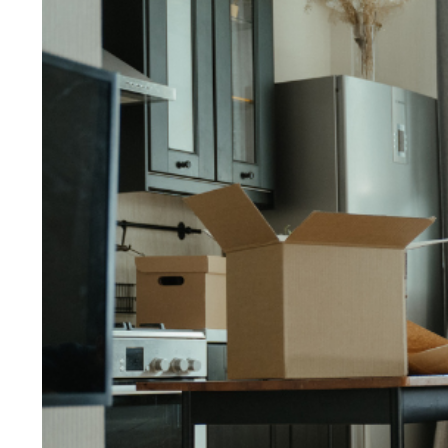
Larger
Image