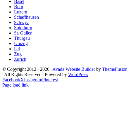
Basel
Bern
Luzern
Schaffhausen
Schwyz
Solothurn
St. Gallen
Thurgau
Umzug
Uri
Zug
Zürich
© Copyright 2012 -
2026 |
Avada Website Builder
by
ThemeFusion
| All Rights Reserved | Powered by
WordPress
Facebook
X
Instagram
Pinterest
Page load link