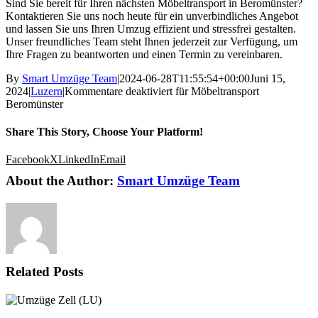
Sind Sie bereit für Ihren nächsten Möbeltransport in Beromünster?
Kontaktieren Sie uns noch heute für ein unverbindliches Angebot
und lassen Sie uns Ihren Umzug effizient und stressfrei gestalten.
Unser freundliches Team steht Ihnen jederzeit zur Verfügung, um
Ihre Fragen zu beantworten und einen Termin zu vereinbaren.
By
Smart Umzüge Team
|
2024-06-28T11:55:54+00:00
Juni 15,
2024
|
Luzern
|
Kommentare deaktiviert
für Möbeltransport
Beromünster
Share This Story, Choose Your Platform!
Facebook
X
LinkedIn
Email
About the Author:
Smart Umzüge Team
Related Posts