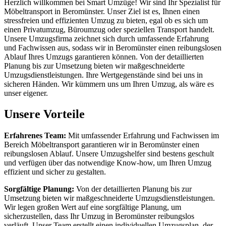
Herzlich willkommen bei Smart Umzüge! Wir sind Ihr Spezialist für
Möbeltransport in Beromünster. Unser Ziel ist es, Ihnen einen
stressfreien und effizienten Umzug zu bieten, egal ob es sich um
einen Privatumzug, Büroumzug oder speziellen Transport handelt.
Unsere Umzugsfirma zeichnet sich durch umfassende Erfahrung
und Fachwissen aus, sodass wir in Beromünster einen reibungslosen
Ablauf Ihres Umzugs garantieren können. Von der detaillierten
Planung bis zur Umsetzung bieten wir maßgeschneiderte
Umzugsdienstleistungen. Ihre Wertgegenstände sind bei uns in
sicheren Händen. Wir kümmern uns um Ihren Umzug, als wäre es
unser eigener.
Unsere Vorteile
Erfahrenes Team:
Mit umfassender Erfahrung und Fachwissen im
Bereich Möbeltransport garantieren wir in Beromünster einen
reibungslosen Ablauf. Unsere Umzugshelfer sind bestens geschult
und verfügen über das notwendige Know-how, um Ihren Umzug
effizient und sicher zu gestalten.
Sorgfältige Planung:
Von der detaillierten Planung bis zur
Umsetzung bieten wir maßgeschneiderte Umzugsdienstleistungen.
Wir legen großen Wert auf eine sorgfältige Planung, um
sicherzustellen, dass Ihr Umzug in Beromünster reibungslos
verläuft. Unser Team erstellt einen individuellen Umzugsplan, der