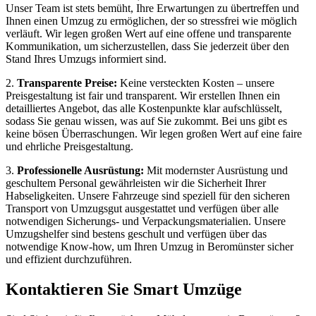
Unser Team ist stets bemüht, Ihre Erwartungen zu übertreffen und
Ihnen einen Umzug zu ermöglichen, der so stressfrei wie möglich
verläuft. Wir legen großen Wert auf eine offene und transparente
Kommunikation, um sicherzustellen, dass Sie jederzeit über den
Stand Ihres Umzugs informiert sind.
2.
Transparente Preise:
Keine versteckten Kosten – unsere
Preisgestaltung ist fair und transparent. Wir erstellen Ihnen ein
detailliertes Angebot, das alle Kostenpunkte klar aufschlüsselt,
sodass Sie genau wissen, was auf Sie zukommt. Bei uns gibt es
keine bösen Überraschungen. Wir legen großen Wert auf eine faire
und ehrliche Preisgestaltung.
3.
Professionelle Ausrüstung:
Mit modernster Ausrüstung und
geschultem Personal gewährleisten wir die Sicherheit Ihrer
Habseligkeiten. Unsere Fahrzeuge sind speziell für den sicheren
Transport von Umzugsgut ausgestattet und verfügen über alle
notwendigen Sicherungs- und Verpackungsmaterialien. Unsere
Umzugshelfer sind bestens geschult und verfügen über das
notwendige Know-how, um Ihren Umzug in Beromünster sicher
und effizient durchzuführen.
Kontaktieren Sie Smart Umzüge