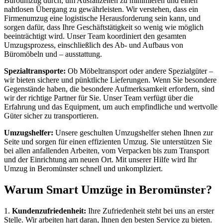
Büroumzug durch, um Ausfallzeiten zu minimieren und einen
nahtlosen Übergang zu gewährleisten. Wir verstehen, dass ein
Firmenumzug eine logistische Herausforderung sein kann, und
sorgen dafür, dass Ihre Geschäftstätigkeit so wenig wie möglich
beeinträchtigt wird. Unser Team koordiniert den gesamten
Umzugsprozess, einschließlich des Ab- und Aufbaus von
Büromöbeln und – ausstattung.
Spezialtransporte:
Ob Möbeltransport oder andere Spezialgüter –
wir bieten sichere und pünktliche Lieferungen. Wenn Sie besondere
Gegenstände haben, die besondere Aufmerksamkeit erfordern, sind
wir der richtige Partner für Sie. Unser Team verfügt über die
Erfahrung und das Equipment, um auch empfindliche und wertvolle
Güter sicher zu transportieren.
Umzugshelfer:
Unsere geschulten Umzugshelfer stehen Ihnen zur
Seite und sorgen für einen effizienten Umzug. Sie unterstützen Sie
bei allen anfallenden Arbeiten, vom Verpacken bis zum Transport
und der Einrichtung am neuen Ort. Mit unserer Hilfe wird Ihr
Umzug in Beromünster schnell und unkompliziert.
Warum Smart Umzüge in Beromünster?
1.
Kundenzufriedenheit:
Ihre Zufriedenheit steht bei uns an erster
Stelle. Wir arbeiten hart daran, Ihnen den besten Service zu bieten.