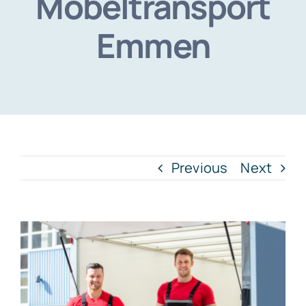
Möbeltransport
Emmen
Previous
Next
View
Larger
Image