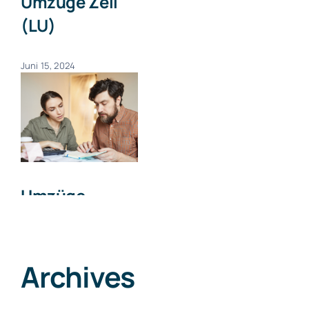
Umzüge Zell
(LU)
Juni 15, 2024
Umzüge
Willisau
Juni 15, 2024
Archives