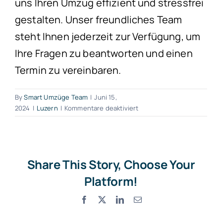
uns Ihren Umzug effizient und stressfrei
gestalten. Unser freundliches Team
steht Ihnen jederzeit zur Verfügung, um
Ihre Fragen zu beantworten und einen
Termin zu vereinbaren.
By
Smart Umzüge Team
|
Juni 15,
für
2024
|
Luzern
|
Kommentare deaktiviert
Möbeltransport
Emmen
Share This Story, Choose Your
Platform!
Facebook
X
LinkedIn
Email