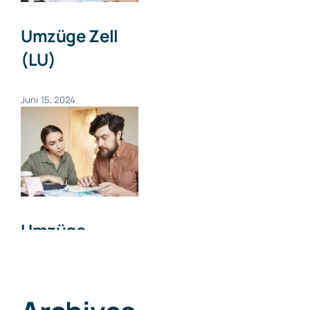
Umzüge Zell
(LU)
Juni 15, 2024
Umzüge
Willisau
Juni 15, 2024