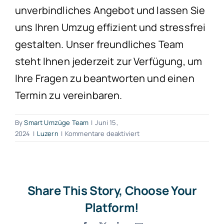
unverbindliches Angebot und lassen Sie
uns Ihren Umzug effizient und stressfrei
gestalten. Unser freundliches Team
steht Ihnen jederzeit zur Verfügung, um
Ihre Fragen zu beantworten und einen
Termin zu vereinbaren.
By
Smart Umzüge Team
|
Juni 15,
für
2024
|
Luzern
|
Kommentare deaktiviert
Möbeltransport
Menznau
Share This Story, Choose Your
Platform!