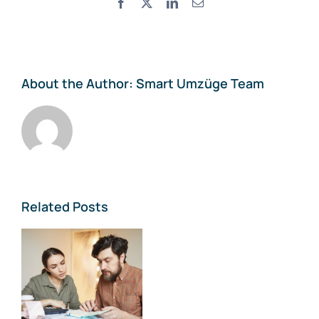
Facebook
X
LinkedIn
Email
About the Author:
Smart Umzüge Team
Related Posts