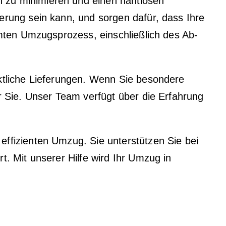
 zu minimieren und einen nahtlosen
erung sein kann, und sorgen dafür, dass Ihre
amten Umzugsprozess, einschließlich des Ab-
ktliche Lieferungen. Wenn Sie besondere
r Sie. Unser Team verfügt über die Erfahrung
ffizienten Umzug. Sie unterstützen Sie bei
. Mit unserer Hilfe wird Ihr Umzug in