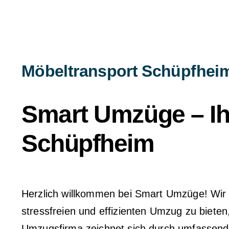
Möbeltransport Schüpfhei
Smart Umzüge – Ihr
Schüpfheim
Herzlich willkommen bei Smart Umzüge! Wir si
stressfreien und effizienten Umzug zu biete
Umzugsfirma zeichnet sich durch umfassende