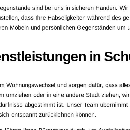
egenstände sind bei uns in sicheren Händen. Wi
ustellen, dass Ihre Habseligkeiten während des 
hren Möbeln und persönlichen Gegenständen um un
stleistungen in Sc
em Wohnungswechsel und sorgen dafür, dass alles
im umziehen oder in eine andere Stadt ziehen, wi
Bedürfnisse abgestimmt ist. Unser Team übernimmt
 sich entspannt zurücklehnen können.