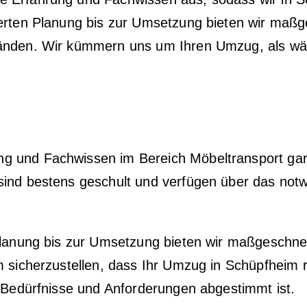
ierten Planung bis zur Umsetzung bieten wir maßg
Händen. Wir kümmern uns um Ihren Umzug, als wär
g und Fachwissen im Bereich Möbeltransport gara
sind bestens geschult und verfügen über das not
 Planung bis zur Umsetzung bieten wir maßgeschne
 sicherzustellen, dass Ihr Umzug in Schüpfheim re
e Bedürfnisse und Anforderungen abgestimmt ist.