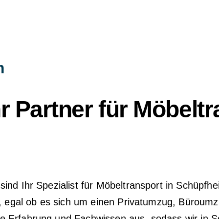
m
 Partner für Möbeltr
nd Ihr Spezialist für Möbeltransport in Schüpfhei
n, egal ob es sich um einen Privatumzug, Büroumz
 Erfahrung und Fachwissen aus, sodass wir in Sc