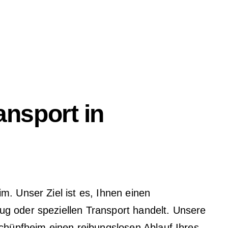
ansport in
m. Unser Ziel ist es, Ihnen einen
ug oder speziellen Transport handelt. Unsere
hüpfheim einen reibungslosen Ablauf Ihres