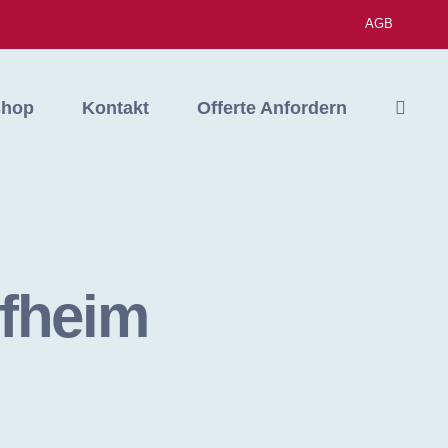
AGB
shop
Kontakt
Offerte Anfordern
fheim