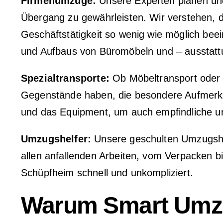
Firmenumzüge:
Unsere Experten planen und
Übergang zu gewährleisten. Wir verstehen, d
Geschäftstätigkeit so wenig wie möglich bee
und Aufbaus von Büromöbeln und – ausstatt
Spezialtransporte:
Ob Möbeltransport oder a
Gegenstände haben, die besondere Aufmerksam
und das Equipment, um auch empfindliche und
Umzugshelfer:
Unsere geschulten Umzugshelf
allen anfallenden Arbeiten, vom Verpacken b
Schüpfheim schnell und unkompliziert.
Warum Smart Umzü