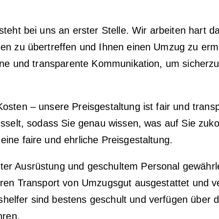
steht bei uns an erster Stelle. Wir arbeiten hart 
en zu übertreffen und Ihnen einen Umzug zu ermög
fene und transparente Kommunikation, um sicherzus
sten – unsere Preisgestaltung ist fair und transpa
üsselt, sodass Sie genau wissen, was auf Sie zuk
ine faire und ehrliche Preisgestaltung.
er Ausrüstung und geschultem Personal gewährleis
eren Transport von Umzugsgut ausgestattet und v
helfer sind bestens geschult und verfügen über
hren.