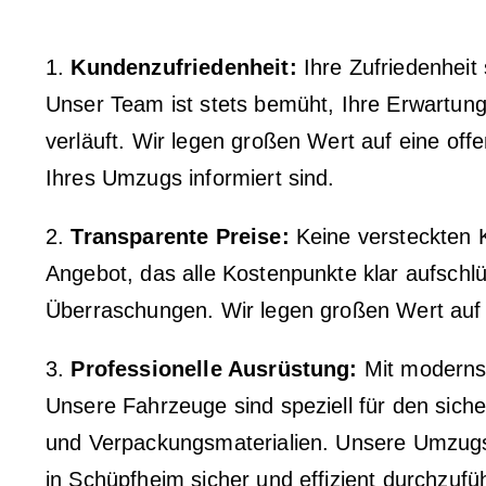
1.
Kundenzufriedenheit:
Ihre Zufriedenheit 
Unser Team ist stets bemüht, Ihre Erwartung
verläuft. Wir legen großen Wert auf eine of
Ihres Umzugs informiert sind.
2.
Transparente Preise:
Keine versteckten Ko
Angebot, das alle Kostenpunkte klar aufschl
Überraschungen. Wir legen großen Wert auf e
3.
Professionelle Ausrüstung:
Mit modernst
Unsere Fahrzeuge sind speziell für den sich
und Verpackungsmaterialien. Unsere Umzugs
in Schüpfheim sicher und effizient durchzufü