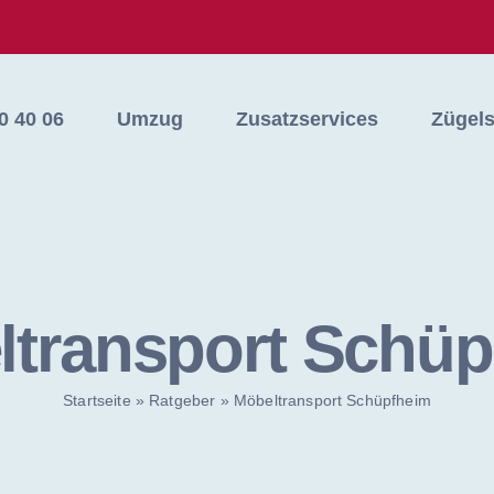
0 40 06
Umzug
Zusatzservices
Zügel
ltransport Schüp
Startseite
»
Ratgeber
»
Möbeltransport Schüpfheim