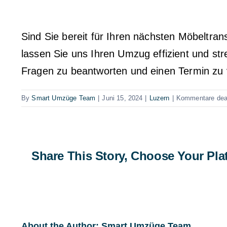
Sind Sie bereit für Ihren nächsten Möbeltran
lassen Sie uns Ihren Umzug effizient und str
Fragen zu beantworten und einen Termin zu 
By
Smart Umzüge Team
|
Juni 15, 2024
|
Luzern
|
Kommentare deak
Share This Story, Choose Your Pla
About the Author:
Smart Umzüge Team