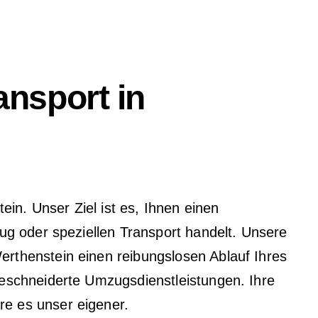
ansport in
in. Unser Ziel ist es, Ihnen einen
ug oder speziellen Transport handelt. Unsere
rthenstein einen reibungslosen Ablauf Ihres
eschneiderte Umzugsdienstleistungen. Ihre
e es unser eigener.