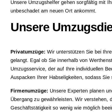
Unsere Umzugshelfer gehen sorgfältig mit I
unbeschadet am neuen Ort ankommt.
Unsere Umzugsdien
Privatumzüge:
Wir unterstützen Sie bei Ihr
gelangt. Egal ob Sie innerhalb von Werthens
Umzugsservice, der auf Ihre individuellen 
Auspacken Ihrer Habseligkeiten, sodass Sie
Firmenumzüge:
Unsere Experten planen und
Übergang zu gewährleisten. Wir verstehen, d
Geschäftstätigkeit so wenig wie möglich bee