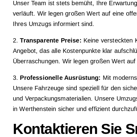
Unser Team ist stets bemüht, Ihre Erwartung
verläuft. Wir legen großen Wert auf eine of
Ihres Umzugs informiert sind.
2.
Transparente Preise:
Keine versteckten Ko
Angebot, das alle Kostenpunkte klar aufschl
Überraschungen. Wir legen großen Wert auf e
3.
Professionelle Ausrüstung:
Mit modernst
Unsere Fahrzeuge sind speziell für den sich
und Verpackungsmaterialien. Unsere Umzugs
in Werthenstein sicher und effizient durchzu
Kontaktieren Sie 