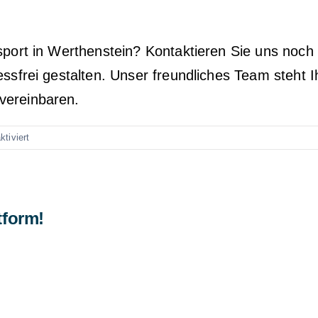
sport in Werthenstein? Kontaktieren Sie uns noch
essfrei gestalten. Unser freundliches Team steht 
vereinbaren.
für
tiviert
Möbeltransport
Werthenstein
tform!