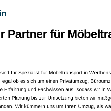
in
 Partner für Möbeltr
nd Ihr Spezialist für Möbeltransport in Werthenste
n, egal ob es sich um einen Privatumzug, Büroumz
 Erfahrung und Fachwissen aus, sodass wir in We
ierten Planung bis zur Umsetzung bieten wir maßg
Händen. Wir kümmern uns um Ihren Umzug, als wär