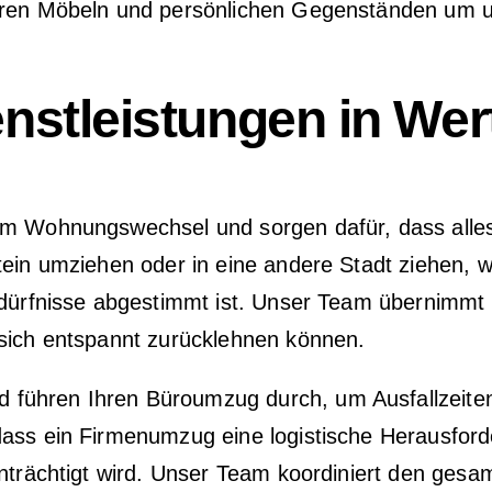
hren Möbeln und persönlichen Gegenständen um un
stleistungen in Wer
em Wohnungswechsel und sorgen dafür, dass alles
tein umziehen oder in eine andere Stadt ziehen, 
Bedürfnisse abgestimmt ist. Unser Team übernimmt
 sich entspannt zurücklehnen können.
 führen Ihren Büroumzug durch, um Ausfallzeiten
ass ein Firmenumzug eine logistische Herausford
inträchtigt wird. Unser Team koordiniert den ges