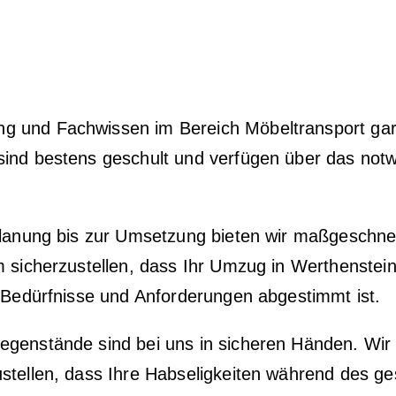
g und Fachwissen im Bereich Möbeltransport gara
sind bestens geschult und verfügen über das not
 Planung bis zur Umsetzung bieten wir maßgeschne
 sicherzustellen, dass Ihr Umzug in Werthenstein 
e Bedürfnisse und Anforderungen abgestimmt ist.
egenstände sind bei uns in sicheren Händen. Wi
ustellen, dass Ihre Habseligkeiten während des 