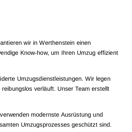
ntieren wir in Werthenstein einen
wendige Know-how, um Ihren Umzug effizient
iderte Umzugsdienstleistungen. Wir legen
reibungslos verläuft. Unser Team erstellt
r verwenden modernste Ausrüstung und
gesamten Umzugsprozesses geschützt sind.