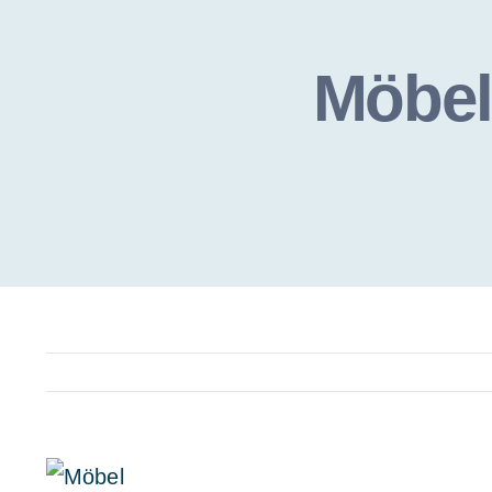
Möbel
View