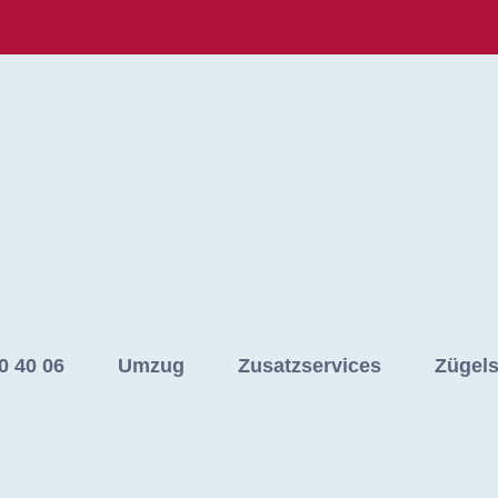
0 40 06
Umzug
Zusatzservices
Zügel