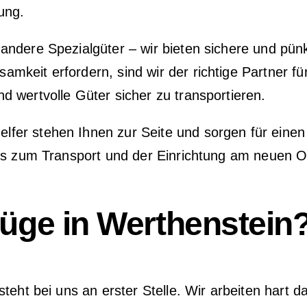
ung.
ndere Spezialgüter – wir bieten sichere und pün
keit erfordern, sind wir der richtige Partner fü
 wertvolle Güter sicher zu transportieren.
er stehen Ihnen zur Seite und sorgen für einen e
is zum Transport und der Einrichtung am neuen Ort
ge in Werthenstein
steht bei uns an erster Stelle. Wir arbeiten hart 