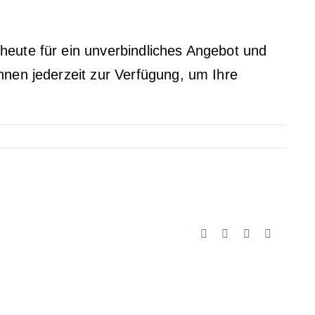
 heute für ein unverbindliches Angebot und
Ihnen jederzeit zur Verfügung, um Ihre
Facebook
X
LinkedIn
Email