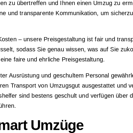
en zu übertreffen und Ihnen einen Umzug zu ermög
fene und transparente Kommunikation, um sicherzus
sten – unsere Preisgestaltung ist fair und transpa
üsselt, sodass Sie genau wissen, was auf Sie zuk
ine faire und ehrliche Preisgestaltung.
er Ausrüstung und geschultem Personal gewährleis
eren Transport von Umzugsgut ausgestattet und v
helfer sind bestens geschult und verfügen über
führen.
Smart Umzüge