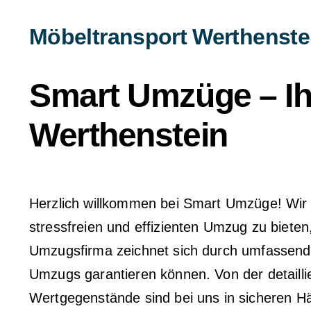
Larger
Möbeltransport Werthenste
Image
Smart Umzüge – Ihr
Werthenstein
Herzlich willkommen bei Smart Umzüge! Wir si
stressfreien und effizienten Umzug zu biete
Umzugsfirma zeichnet sich durch umfassende
Umzugs garantieren können. Von der detaill
Wertgegenstände sind bei uns in sicheren 