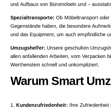
und Aufbaus von Büromöbeln und – ausstatt
Spezialtransporte:
Ob Möbeltransport oder a
Gegenstände haben, die besondere Aufmerksam
und das Equipment, um auch empfindliche und
Umzugshelfer:
Unsere geschulten Umzugshelf
allen anfallenden Arbeiten, vom Verpacken b
Werthenstein schnell und unkompliziert.
Warum Smart Umzü
1.
Kundenzufriedenheit:
Ihre Zufriedenheit 