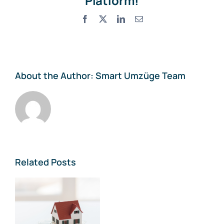
Platform!
Facebook
X
LinkedIn
Email
About the Author:
Smart Umzüge Team
Related Posts