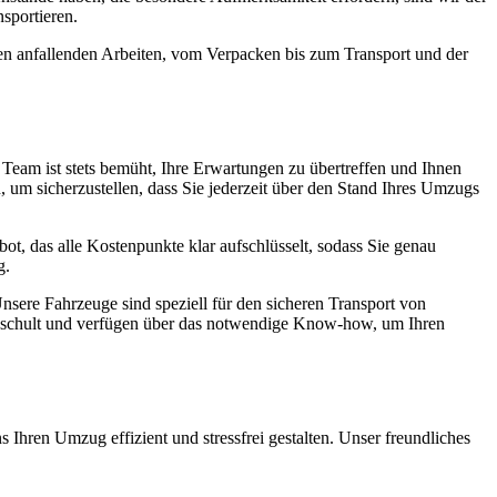
sportieren.
len anfallenden Arbeiten, vom Verpacken bis zum Transport und der
er Team ist stets bemüht, Ihre Erwartungen zu übertreffen und Ihnen
 um sicherzustellen, dass Sie jederzeit über den Stand Ihres Umzugs
ebot, das alle Kostenpunkte klar aufschlüsselt, sodass Sie genau
g.
nsere Fahrzeuge sind speziell für den sicheren Transport von
geschult und verfügen über das notwendige Know-how, um Ihren
s Ihren Umzug effizient und stressfrei gestalten. Unser freundliches