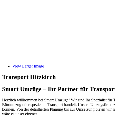
View Larger Image
Transport Hitzkirch
Smart Umzüge – Ihr Partner für Transport
Herzlich willkommen bei Smart Umzüge! Wir sind Ihr Spezialist für Tra
Büroumzug oder speziellen Transport handelt. Unsere Umzugsfirma ze
können. Von der detaillierten Planung bis zur Umsetzung bieten wir
wäre es unser eigener.