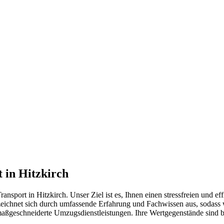
 in Hitzkirch
nsport in Hitzkirch. Unser Ziel ist es, Ihnen einen stressfreien und e
ichnet sich durch umfassende Erfahrung und Fachwissen aus, sodass w
 maßgeschneiderte Umzugsdienstleistungen. Ihre Wertgegenstände sind