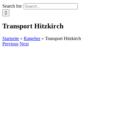
Search for:
Transport Hitzkirch
Startseite
»
Ratgeber
»
Transport Hitzkirch
Previous
Next