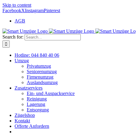
Skip to content
Facebook
X
Instagram
Pinterest
AGB
Search for:
Hotline: 044 840 40 06
Umzug
Privatumzug
Seniorenumzug
Firmenumzug
Auslandsumzug
Zusatzservices
Ein- und Auspackservice
Reinigung
Lagerung
Entsorgung
Zügelshop
Kontakt
Offerte Anfordern