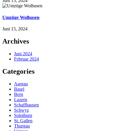
Juni 15, 2024
Umzüge Wolhusen
Juni 15, 2024
Archives
Juni 2024
Februar 2024
Categories
Aargau
Basel
Bern
Luzern
Schaffhausen
Schwyz
Solothurn
St. Gallen
Thurgau