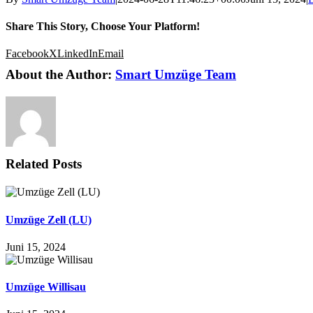
Share This Story, Choose Your Platform!
Facebook
X
LinkedIn
Email
About the Author:
Smart Umzüge Team
Related Posts
Umzüge Zell (LU)
Juni 15, 2024
Umzüge Willisau