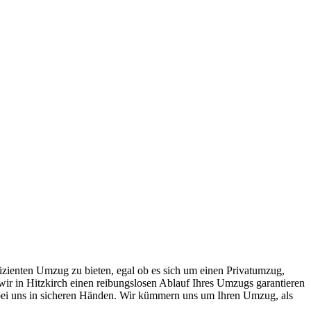
ffizienten Umzug zu bieten, egal ob es sich um einen Privatumzug,
ir in Hitzkirch einen reibungslosen Ablauf Ihres Umzugs garantieren
 bei uns in sicheren Händen. Wir kümmern uns um Ihren Umzug, als