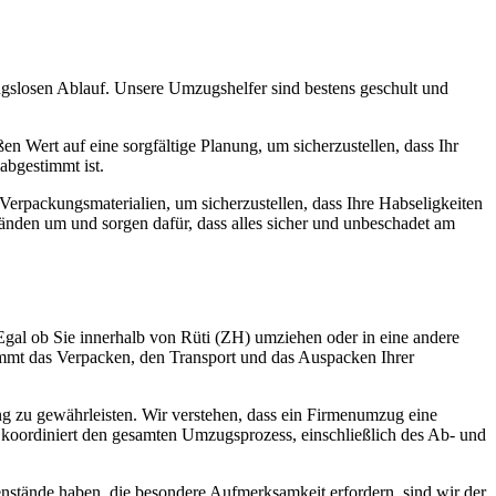
gslosen Ablauf. Unsere Umzugshelfer sind bestens geschult und
n Wert auf eine sorgfältige Planung, um sicherzustellen, dass Ihr
abgestimmt ist.
erpackungsmaterialien, um sicherzustellen, dass Ihre Habseligkeiten
nden um und sorgen dafür, dass alles sicher und unbeschadet am
Egal ob Sie innerhalb von Rüti (ZH) umziehen oder in eine andere
immt das Verpacken, den Transport und das Auspacken Ihrer
 zu gewährleisten. Wir verstehen, dass ein Firmenumzug eine
m koordiniert den gesamten Umzugsprozess, einschließlich des Ab- und
nstände haben, die besondere Aufmerksamkeit erfordern, sind wir der