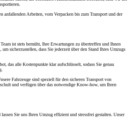
sportieren.
len anfallenden Arbeiten, vom Verpacken bis zum Transport und der
er Team ist stets bemüht, Ihre Erwartungen zu übertreffen und Ihnen
 um sicherzustellen, dass Sie jederzeit über den Stand Ihres Umzugs
ebot, das alle Kostenpunkte klar aufschlüsselt, sodass Sie genau
g.
nsere Fahrzeuge sind speziell für den sicheren Transport von
geschult und verfügen über das notwendige Know-how, um Ihren
lassen Sie uns Ihren Umzug effizient und stressfrei gestalten. Unser