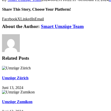
Share This Story, Choose Your Platform!
Facebook
X
LinkedIn
Email
About the Author:
Smart Umzüge Team
Related Posts
Umzüge Zürich
Juni 13, 2024
Umzüge Zumikon