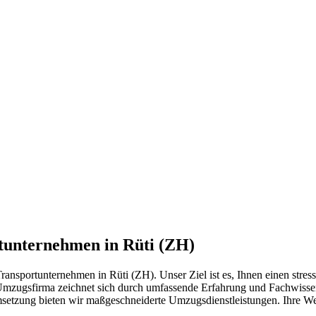
tunternehmen in Rüti (ZH)
ansportunternehmen in Rüti (ZH). Unser Ziel ist es, Ihnen einen stress
mzugsfirma zeichnet sich durch umfassende Erfahrung und Fachwissen 
Umsetzung bieten wir maßgeschneiderte Umzugsdienstleistungen. Ihre W