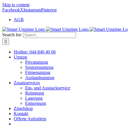
Skip to content
Facebook
X
Instagram
Pinterest
AGB
Search for:
Hotline: 044 840 40 06
Umzug
Privatumzug
Seniorenumzug
Firmenumzug
Auslandsumzug
Zusatzservices
Ein- und Auspackservice
Reinigung
Lagerung
Entsorgung
Zügelshop
Kontakt
Offerte Anfordern