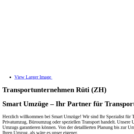
View Larger Image
Transportunternehmen Rüti (ZH)
Smart Umzüge – Ihr Partner für Transpor
Herzlich willkommen bei Smart Umzüge! Wir sind Ihr Spezialist für Tr
Privatumzug, Büroumzug oder speziellen Transport handelt. Unsere U
Umzugs garantieren können. Von der detaillierten Planung bis zur 
Ihren Umzug, als wäre es unser eigener.