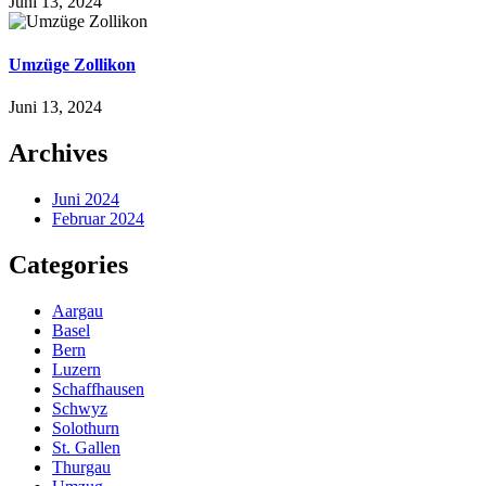
Juni 13, 2024
Umzüge Zollikon
Juni 13, 2024
Archives
Juni 2024
Februar 2024
Categories
Aargau
Basel
Bern
Luzern
Schaffhausen
Schwyz
Solothurn
St. Gallen
Thurgau