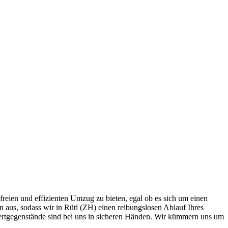
freien und effizienten Umzug zu bieten, egal ob es sich um einen
aus, sodass wir in Rüti (ZH) einen reibungslosen Ablauf Ihres
ertgegenstände sind bei uns in sicheren Händen. Wir kümmern uns um