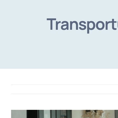
Transport
View