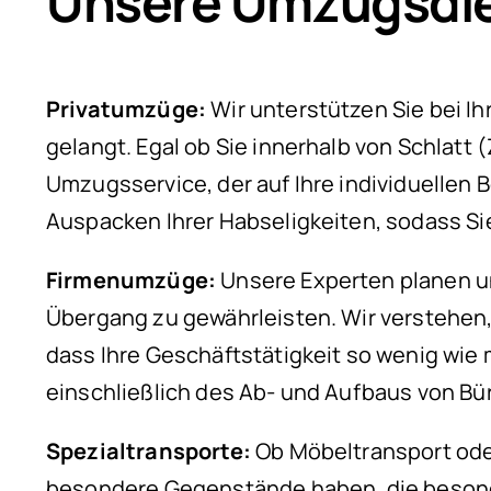
Unsere Umzugsdien
Privatumzüge:
Wir unterstützen Sie bei I
gelangt. Egal ob Sie innerhalb von Schlatt
Umzugsservice, der auf Ihre individuellen
Auspacken Ihrer Habseligkeiten, sodass S
Firmenumzüge:
Unsere Experten planen un
Übergang zu gewährleisten. Wir verstehen,
dass Ihre Geschäftstätigkeit so wenig wie
einschließlich des Ab- und Aufbaus von B
Spezialtransporte:
Ob Möbeltransport oder
besondere Gegenstände haben, die besonder