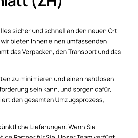
latt (ZH)
les sicher und schnell an den neuen Ort
n, wir bieten Ihnen einen umfassenden
immt das Verpacken, den Transport und das
iten zu minimieren und einen nahtlosen
orderung sein kann, und sorgen dafür,
diniert den gesamten Umzugsprozess,
pünktliche Lieferungen. Wenn Sie
ige Partner für Sie. Unser Team verfügt