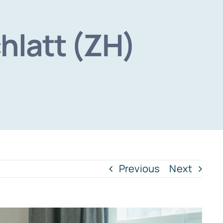
hlatt (ZH)
Previous
Next