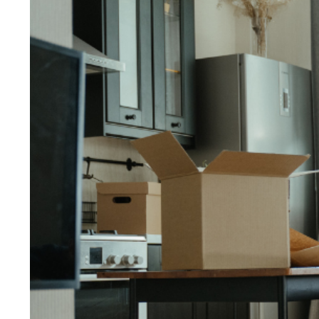
Larger
Image