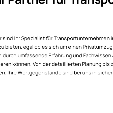
ind Ihr Spezialist für Transportunternehmen in 
zu bieten, egal ob es sich um einen Privatumzu
 durch umfassende Erfahrung und Fachwissen au
eren können. Von der detaillierten Planung bis
. Ihre Wertgegenstände sind bei uns in siche