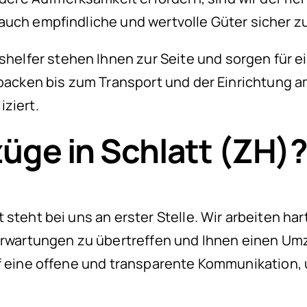
auch empfindliche und wertvolle Güter sicher zu
lfer stehen Ihnen zur Seite und sorgen für ei
packen bis zum Transport und der Einrichtung am
ziert.
ge in Schlatt (ZH)
 steht bei uns an erster Stelle. Wir arbeiten ha
Erwartungen zu übertreffen und Ihnen einen Umz
f eine offene und transparente Kommunikation, u