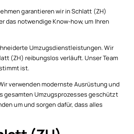
hmen garantieren wir in Schlatt (ZH)
ber das notwendige Know-how, um Ihren
schneiderte Umzugsdienstleistungen. Wir
latt (ZH) reibungslos verläuft. Unser Team
stimmt ist.
. Wir verwenden modernste Ausrüstung und
 des gesamten Umzugsprozesses geschützt
den um und sorgen dafür, dass alles