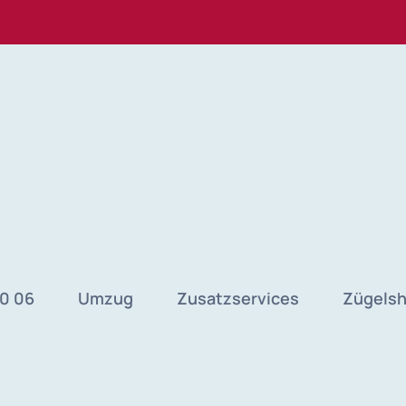
40 06
Umzug
Zusatzservices
Zügels