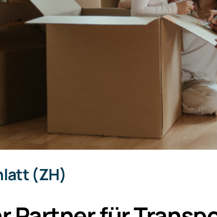
latt (ZH)
r Partner für Trans