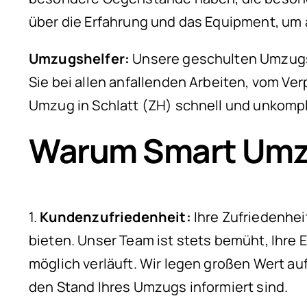
über die Erfahrung und das Equipment, um 
Umzugshelfer:
Unsere geschulten Umzugshe
Sie bei allen anfallenden Arbeiten, vom Ver
Umzug in Schlatt (ZH) schnell und unkompli
Warum Smart Umzü
1.
Kundenzufriedenheit:
Ihre Zufriedenheit
bieten. Unser Team ist stets bemüht, Ihre 
möglich verläuft. Wir legen großen Wert au
den Stand Ihres Umzugs informiert sind.