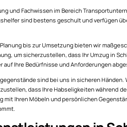
ng und Fachwissen im Bereich Transportunterne
shelfer sind bestens geschult und verfügen ü
n Planung bis zur Umsetzung bieten wir maßge
nung, um sicherzustellen, dass Ihr Umzug in Sch
er auf Ihre Bedürfnisse und Anforderungen abge
tgegenstände sind bei uns in sicheren Händen
erzustellen, dass Ihre Habseligkeiten während
g mit Ihren Möbeln und persönlichen Gegenstän
kommt.