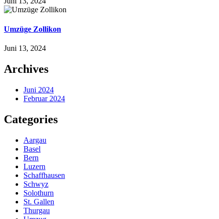
Juni 13, 2024
Umzüge Zollikon
Juni 13, 2024
Archives
Juni 2024
Februar 2024
Categories
Aargau
Basel
Bern
Luzern
Schaffhausen
Schwyz
Solothurn
St. Gallen
Thurgau