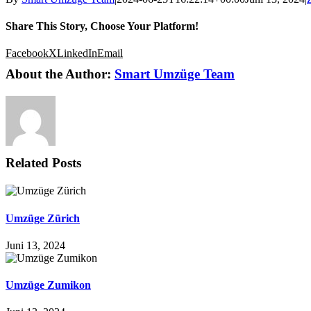
Share This Story, Choose Your Platform!
Facebook
X
LinkedIn
Email
About the Author:
Smart Umzüge Team
Related Posts
Umzüge Zürich
Juni 13, 2024
Umzüge Zumikon