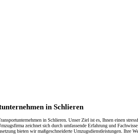
tunternehmen in Schlieren
ansportunternehmen in Schlieren. Unser Ziel ist es, Ihnen einen stress
mzugsfirma zeichnet sich durch umfassende Erfahrung und Fachwissen a
Umsetzung bieten wir maßgeschneiderte Umzugsdienstleistungen. Ihre W