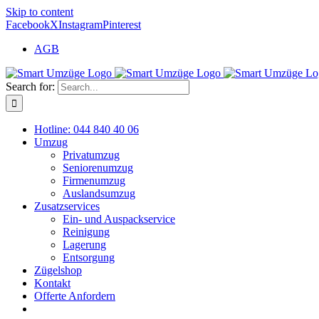
Skip to content
Facebook
X
Instagram
Pinterest
AGB
Search for:
Hotline: 044 840 40 06
Umzug
Privatumzug
Seniorenumzug
Firmenumzug
Auslandsumzug
Zusatzservices
Ein- und Auspackservice
Reinigung
Lagerung
Entsorgung
Zügelshop
Kontakt
Offerte Anfordern