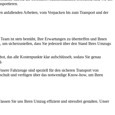
sportieren.
len anfallenden Arbeiten, vom Verpacken bis zum Transport und der
er Team ist stets bemüht, Ihre Erwartungen zu übertreffen und Ihnen
 um sicherzustellen, dass Sie jederzeit über den Stand Ihres Umzugs
ebot, das alle Kostenpunkte klar aufschlüsselt, sodass Sie genau
g.
nsere Fahrzeuge sind speziell für den sicheren Transport von
geschult und verfügen über das notwendige Know-how, um Ihren
assen Sie uns Ihren Umzug effizient und stressfrei gestalten. Unser