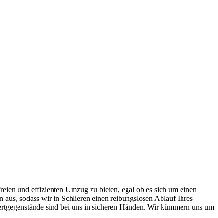
freien und effizienten Umzug zu bieten, egal ob es sich um einen
us, sodass wir in Schlieren einen reibungslosen Ablauf Ihres
ertgegenstände sind bei uns in sicheren Händen. Wir kümmern uns um