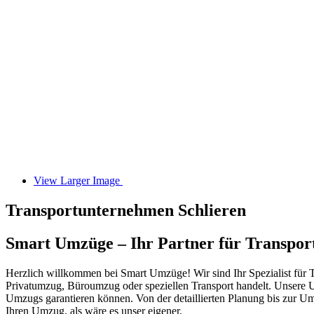
View Larger Image
Transportunternehmen Schlieren
Smart Umzüge – Ihr Partner für Transpor
Herzlich willkommen bei Smart Umzüge! Wir sind Ihr Spezialist für Tr
Privatumzug, Büroumzug oder speziellen Transport handelt. Unsere U
Umzugs garantieren können. Von der detaillierten Planung bis zur 
Ihren Umzug, als wäre es unser eigener.