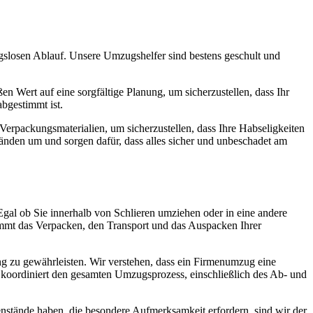
gslosen Ablauf. Unsere Umzugshelfer sind bestens geschult und
n Wert auf eine sorgfältige Planung, um sicherzustellen, dass Ihr
bgestimmt ist.
erpackungsmaterialien, um sicherzustellen, dass Ihre Habseligkeiten
nden um und sorgen dafür, dass alles sicher und unbeschadet am
Egal ob Sie innerhalb von Schlieren umziehen oder in eine andere
immt das Verpacken, den Transport und das Auspacken Ihrer
 zu gewährleisten. Wir verstehen, dass ein Firmenumzug eine
m koordiniert den gesamten Umzugsprozess, einschließlich des Ab- und
nstände haben, die besondere Aufmerksamkeit erfordern, sind wir der