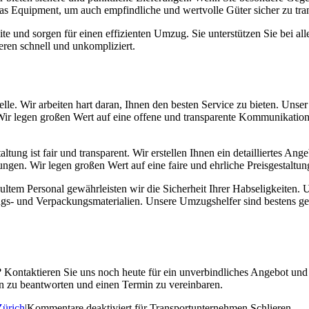
das Equipment, um auch empfindliche und wertvolle Güter sicher zu tran
e und sorgen für einen effizienten Umzug. Sie unterstützen Sie bei al
eren schnell und unkompliziert.
Stelle. Wir arbeiten hart daran, Ihnen den besten Service zu bieten. Uns
Wir legen großen Wert auf eine offene und transparente Kommunikation,
tung ist fair und transparent. Wir erstellen Ihnen ein detailliertes Ang
gen. Wir legen großen Wert auf eine faire und ehrliche Preisgestaltun
tem Personal gewährleisten wir die Sicherheit Ihrer Habseligkeiten. U
ngs- und Verpackungsmaterialien. Unsere Umzugshelfer sind bestens 
 Kontaktieren Sie uns noch heute für ein unverbindliches Angebot und l
en zu beantworten und einen Termin zu vereinbaren.
Zürich
|
Kommentare deaktiviert
für Transportunternehmen Schlieren