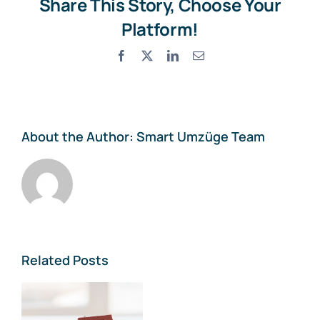
Share This Story, Choose Your
Platform!
Facebook
X
LinkedIn
Email
About the Author:
Smart Umzüge Team
Related Posts