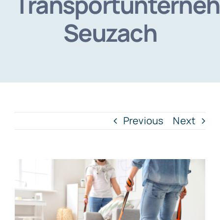
Transportunterne
Seuzach
Previous
Next
View
Larger
Image