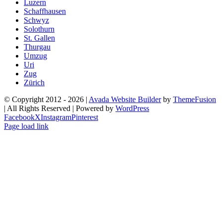
Luzern
Schaffhausen
Schwyz
Solothurn
St. Gallen
Thurgau
Umzug
Uri
Zug
Zürich
© Copyright 2012 -
2026 |
Avada Website Builder
by
ThemeFusion
| All Rights Reserved | Powered by
WordPress
Facebook
X
Instagram
Pinterest
Page load link