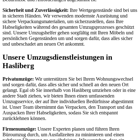
Sicherheit und Zuverlässigkeit:
Ihre Wertgegenstände sind bei uns
in sicheren Händen. Wir verwenden modernste Ausrüstung und
sichere Verpackungsmaterialien, um sicherzustellen, dass Ihre
Habseligkeiten während des gesamten Umzugsprozesses geschützt
sind. Unsere Umzugshelfer gehen sorgfältig mit Ihren Möbeln und
persönlichen Gegenständen um und sorgen dafür, dass alles sicher
und unbeschadet am neuen Ort ankommt.
Unsere Umzugsdienstleistungen in
Hasliberg
Privatumzüge:
Wir unterstützen Sie bei Ihrem Wohnungswechsel
und sorgen dafür, dass alles sicher und schnell an den neuen Ort
gelangt. Egal ob Sie innerhalb von Hasliberg umziehen oder in eine
andere Stadt ziehen, wir bieten Ihnen einen umfassenden
Umzugsservice, der auf Ihre individuellen Bedürfnisse abgestimmt
ist. Unser Team übernimmt das Verpacken, den Transport und das
Auspacken Ihrer Habseligkeiten, sodass Sie sich entspannt
zurücklehnen können.
Firmenumzüge:
Unsere Experten planen und führen Ihren
Büroumzug durch, um Ausfallzeiten zu minimieren und einen