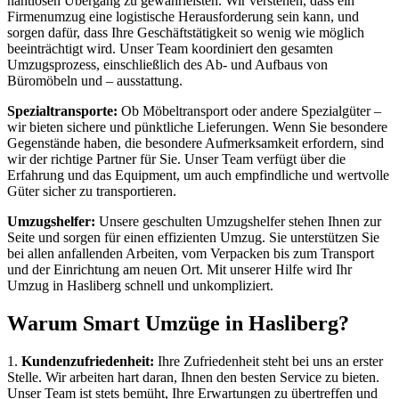
nahtlosen Übergang zu gewährleisten. Wir verstehen, dass ein
Firmenumzug eine logistische Herausforderung sein kann, und
sorgen dafür, dass Ihre Geschäftstätigkeit so wenig wie möglich
beeinträchtigt wird. Unser Team koordiniert den gesamten
Umzugsprozess, einschließlich des Ab- und Aufbaus von
Büromöbeln und – ausstattung.
Spezialtransporte:
Ob Möbeltransport oder andere Spezialgüter –
wir bieten sichere und pünktliche Lieferungen. Wenn Sie besondere
Gegenstände haben, die besondere Aufmerksamkeit erfordern, sind
wir der richtige Partner für Sie. Unser Team verfügt über die
Erfahrung und das Equipment, um auch empfindliche und wertvolle
Güter sicher zu transportieren.
Umzugshelfer:
Unsere geschulten Umzugshelfer stehen Ihnen zur
Seite und sorgen für einen effizienten Umzug. Sie unterstützen Sie
bei allen anfallenden Arbeiten, vom Verpacken bis zum Transport
und der Einrichtung am neuen Ort. Mit unserer Hilfe wird Ihr
Umzug in Hasliberg schnell und unkompliziert.
Warum Smart Umzüge in Hasliberg?
1.
Kundenzufriedenheit:
Ihre Zufriedenheit steht bei uns an erster
Stelle. Wir arbeiten hart daran, Ihnen den besten Service zu bieten.
Unser Team ist stets bemüht, Ihre Erwartungen zu übertreffen und