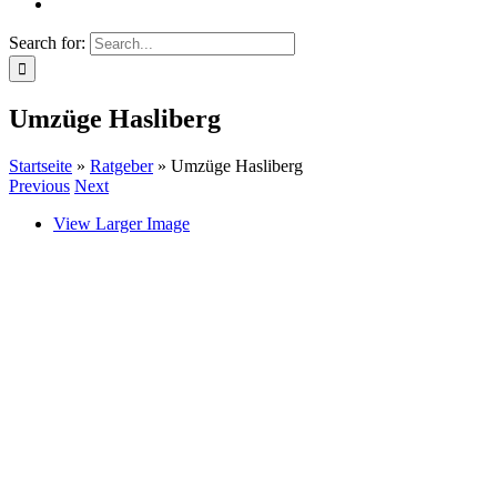
Search for:
Umzüge Hasliberg
Startseite
»
Ratgeber
»
Umzüge Hasliberg
Previous
Next
View Larger Image