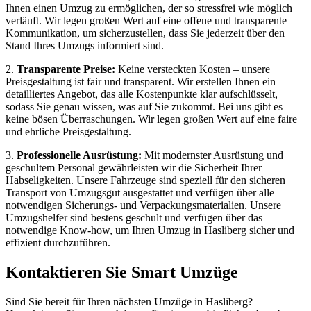
Ihnen einen Umzug zu ermöglichen, der so stressfrei wie möglich
verläuft. Wir legen großen Wert auf eine offene und transparente
Kommunikation, um sicherzustellen, dass Sie jederzeit über den
Stand Ihres Umzugs informiert sind.
2.
Transparente Preise:
Keine versteckten Kosten – unsere
Preisgestaltung ist fair und transparent. Wir erstellen Ihnen ein
detailliertes Angebot, das alle Kostenpunkte klar aufschlüsselt,
sodass Sie genau wissen, was auf Sie zukommt. Bei uns gibt es
keine bösen Überraschungen. Wir legen großen Wert auf eine faire
und ehrliche Preisgestaltung.
3.
Professionelle Ausrüstung:
Mit modernster Ausrüstung und
geschultem Personal gewährleisten wir die Sicherheit Ihrer
Habseligkeiten. Unsere Fahrzeuge sind speziell für den sicheren
Transport von Umzugsgut ausgestattet und verfügen über alle
notwendigen Sicherungs- und Verpackungsmaterialien. Unsere
Umzugshelfer sind bestens geschult und verfügen über das
notwendige Know-how, um Ihren Umzug in Hasliberg sicher und
effizient durchzuführen.
Kontaktieren Sie Smart Umzüge
Sind Sie bereit für Ihren nächsten Umzüge in Hasliberg?