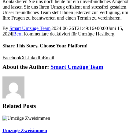
Kontaktieren Sie uns noch heute für ein unverbindliches Angebot
und lassen Sie uns Ihren Umzug effizient und stressfrei gestalten.
Unser freundliches Team steht Ihnen jederzeit zur Verfügung, um
Ihre Fragen zu beantworten und einen Termin zu vereinbaren.
By
Smart Umzüge Team
|
2024-06-26T21:49:16+00:00
Juni 15,
2024
|
Bern
|
Kommentare deaktiviert
für Umzüge Hasliberg
Share This Story, Choose Your Platform!
Facebook
X
LinkedIn
Email
About the Author:
Smart Umzüge Team
Related Posts
Umzüge Zweisimmen