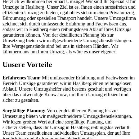
Herzlich willkommen bei Smart Umzüge! Wir sind Ihr Spezialist für
Umzüge in Hasliberg. Unser Ziel ist es, Ihnen einen stressfreien und
effizienten Umzug zu bieten, egal ob es sich um einen Privatumzug,
Büroumzug oder speziellen Transport handelt. Unsere Umzugsfirma
zeichnet sich durch umfassende Erfahrung und Fachwissen aus,
sodass wir in Hasliberg einen reibungslosen Ablauf Ihres Umzugs
garantieren können. Von der detaillierten Planung bis zur
Umsetzung bieten wir maßgeschneiderte Umzugsdienstleistungen.
Ihre Wertgegenstände sind bei uns in sicheren Händen. Wir
kümmern uns um Ihren Umzug, als wäre es unser eigener.
Unsere Vorteile
Erfahrenes Team:
Mit umfassender Erfahrung und Fachwissen im
Bereich Umzüge garantieren wir in Hasliberg einen reibungslosen
Ablauf. Unsere Umzugshelfer sind bestens geschult und verfügen
über das notwendige Know-how, um Ihren Umzug effizient und
sicher zu gestalten.
Sorgfältige Planung:
Von der detaillierten Planung bis zur
Umsetzung bieten wir maßgeschneiderte Umzugsdienstleistungen.
Wir legen großen Wert auf eine sorgfältige Planung, um
sicherzustellen, dass Ihr Umzug in Hasliberg reibungslos verläuft.
Unser Team erstellt einen individuellen Umzugsplan, der auf Ihre
Bedürfnisse und Anforderungen abgestimmt ist.