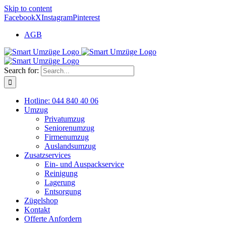
Skip to content
Facebook
X
Instagram
Pinterest
AGB
Search for:
Hotline: 044 840 40 06
Umzug
Privatumzug
Seniorenumzug
Firmenumzug
Auslandsumzug
Zusatzservices
Ein- und Auspackservice
Reinigung
Lagerung
Entsorgung
Zügelshop
Kontakt
Offerte Anfordern