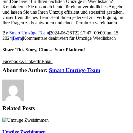
Sind Sie bereit für Ihren nächsten Umzüge in Wiedlisbach?
Kontaktieren Sie uns noch heute für ein unverbindliches Angebot
und lassen Sie uns Ihren Umzug effizient und stressfrei gestalten.
Unser freundliches Team steht Ihnen jederzeit zur Verfügung, um
Ihre Fragen zu beantworten und einen Termin zu vereinbaren.
By
Smart Umzüge Team
|
2024-06-26T22:17:47+00:00
Juni 15,
2024
|
Bern
|
Kommentare deaktiviert
für Umzüge Wiedlisbach
Share This Story, Choose Your Platform!
Facebook
X
LinkedIn
Email
About the Author:
Smart Umzüge Team
Related Posts
Umzüge Zweisimmen