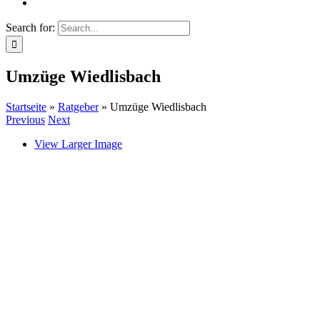
Search for:
Umzüge Wiedlisbach
Startseite
»
Ratgeber
»
Umzüge Wiedlisbach
Previous
Next
View Larger Image