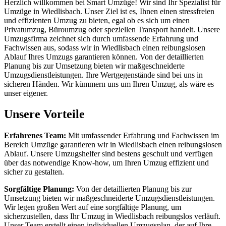
Herzlich willkommen bei Smart Umzüge! Wir sind Ihr Spezialist für
Umzüge in Wiedlisbach. Unser Ziel ist es, Ihnen einen stressfreien
und effizienten Umzug zu bieten, egal ob es sich um einen
Privatumzug, Büroumzug oder speziellen Transport handelt. Unsere
Umzugsfirma zeichnet sich durch umfassende Erfahrung und
Fachwissen aus, sodass wir in Wiedlisbach einen reibungslosen
Ablauf Ihres Umzugs garantieren können. Von der detaillierten
Planung bis zur Umsetzung bieten wir maßgeschneiderte
Umzugsdienstleistungen. Ihre Wertgegenstände sind bei uns in
sicheren Händen. Wir kümmern uns um Ihren Umzug, als wäre es
unser eigener.
Unsere Vorteile
Erfahrenes Team:
Mit umfassender Erfahrung und Fachwissen im
Bereich Umzüge garantieren wir in Wiedlisbach einen reibungslosen
Ablauf. Unsere Umzugshelfer sind bestens geschult und verfügen
über das notwendige Know-how, um Ihren Umzug effizient und
sicher zu gestalten.
Sorgfältige Planung:
Von der detaillierten Planung bis zur
Umsetzung bieten wir maßgeschneiderte Umzugsdienstleistungen.
Wir legen großen Wert auf eine sorgfältige Planung, um
sicherzustellen, dass Ihr Umzug in Wiedlisbach reibungslos verläuft.
Unser Team erstellt einen individuellen Umzugsplan, der auf Ihre