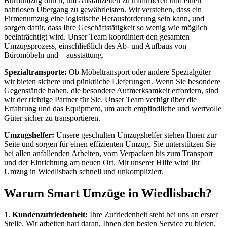
Büroumzug durch, um Ausfallzeiten zu minimieren und einen
nahtlosen Übergang zu gewährleisten. Wir verstehen, dass ein
Firmenumzug eine logistische Herausforderung sein kann, und
sorgen dafür, dass Ihre Geschäftstätigkeit so wenig wie möglich
beeinträchtigt wird. Unser Team koordiniert den gesamten
Umzugsprozess, einschließlich des Ab- und Aufbaus von
Büromöbeln und – ausstattung.
Spezialtransporte:
Ob Möbeltransport oder andere Spezialgüter –
wir bieten sichere und pünktliche Lieferungen. Wenn Sie besondere
Gegenstände haben, die besondere Aufmerksamkeit erfordern, sind
wir der richtige Partner für Sie. Unser Team verfügt über die
Erfahrung und das Equipment, um auch empfindliche und wertvolle
Güter sicher zu transportieren.
Umzugshelfer:
Unsere geschulten Umzugshelfer stehen Ihnen zur
Seite und sorgen für einen effizienten Umzug. Sie unterstützen Sie
bei allen anfallenden Arbeiten, vom Verpacken bis zum Transport
und der Einrichtung am neuen Ort. Mit unserer Hilfe wird Ihr
Umzug in Wiedlisbach schnell und unkompliziert.
Warum Smart Umzüge in Wiedlisbach?
1.
Kundenzufriedenheit:
Ihre Zufriedenheit steht bei uns an erster
Stelle. Wir arbeiten hart daran, Ihnen den besten Service zu bieten.