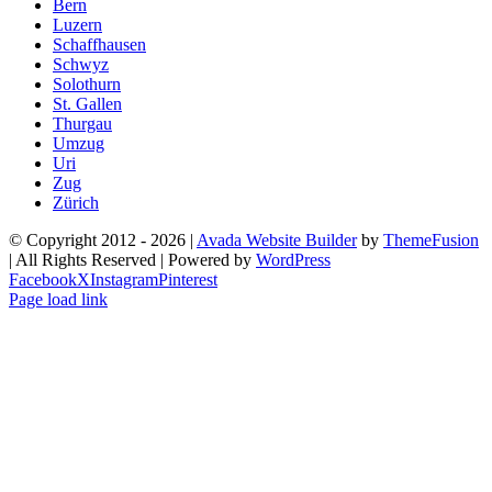
Bern
Luzern
Schaffhausen
Schwyz
Solothurn
St. Gallen
Thurgau
Umzug
Uri
Zug
Zürich
© Copyright 2012 -
2026 |
Avada Website Builder
by
ThemeFusion
| All Rights Reserved | Powered by
WordPress
Facebook
X
Instagram
Pinterest
Page load link