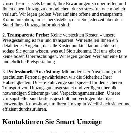
Unser Team ist stets bemüht, Ihre Erwartungen zu übertreffen und
Ihnen einen Umzug zu ermöglichen, der so stressfrei wie möglich
verläuft. Wir legen großen Wert auf eine offene und transparente
Kommunikation, um sicherzustellen, dass Sie jederzeit über den
Stand Ihres Umzugs informiert sind.
2.
Transparente Preise:
Keine versteckten Kosten – unsere
Preisgestaltung ist fair und transparent. Wir erstellen Ihnen ein
detailliertes Angebot, das alle Kostenpunkte klar aufschlüsselt,
sodass Sie genau wissen, was auf Sie zukommt. Bei uns gibt es
keine bösen Überraschungen. Wir legen großen Wert auf eine faire
und ehrliche Preisgestaltung.
3.
Professionelle Ausrüstung:
Mit modernster Ausrüstung und
geschultem Personal gewährleisten wir die Sicherheit Ihrer
Habseligkeiten. Unsere Fahrzeuge sind speziell für den sicheren
Transport von Umzugsgut ausgestattet und verfügen über alle
notwendigen Sicherungs- und Verpackungsmaterialien. Unsere
Umzugshelfer sind bestens geschult und verfügen über das
notwendige Know-how, um Ihren Umzug in Wiedlisbach sicher und
effizient durchzuführen.
Kontaktieren Sie Smart Umzüge