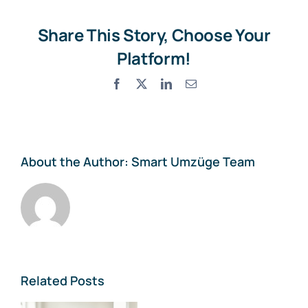
Ifenthal
Share This Story, Choose Your
Platform!
Facebook
X
LinkedIn
Email
About the Author:
Smart Umzüge Team
Related Posts