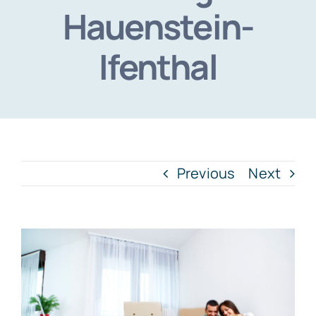
Hauenstein-
Ifenthal
Previous
Next
View
Larger
Image