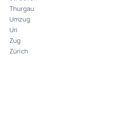
Thurgau
Umzug
Uri
Zug
Zürich
Umzüge
Zumikon
Juni 13, 2024