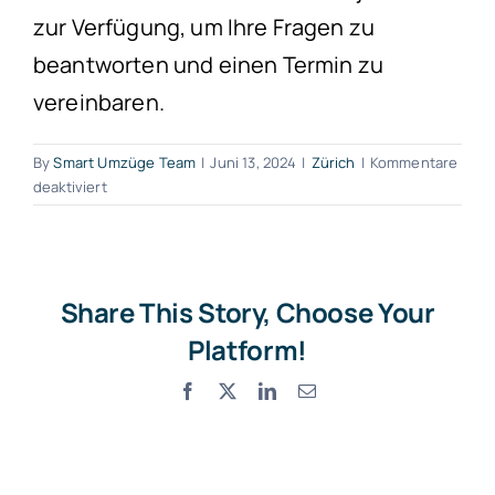
zur Verfügung, um Ihre Fragen zu
beantworten und einen Termin zu
vereinbaren.
By
Smart Umzüge Team
|
Juni 13, 2024
|
Zürich
|
Kommentare
für
deaktiviert
Umzug
Knonau
Share This Story, Choose Your
Platform!
Facebook
X
LinkedIn
Email