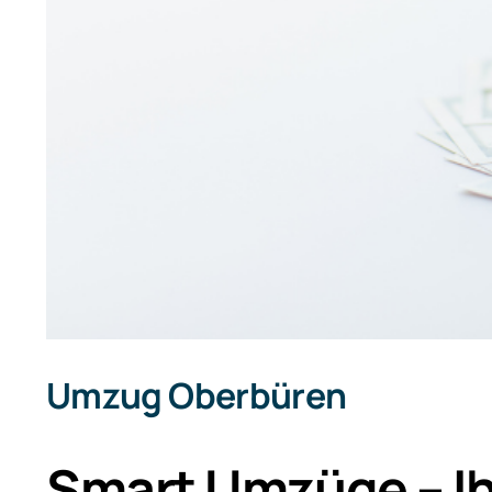
Umzug Oberbüren
Smart Umzüge – Ih