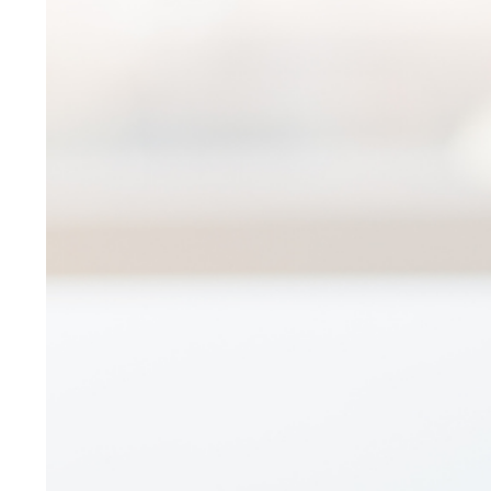
Larger
Image