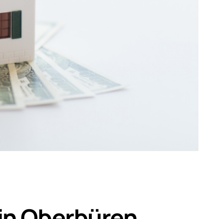
 in Oberbüren