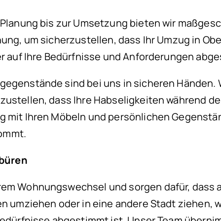
n Planung bis zur Umsetzung bieten wir maßge
nung, um sicherzustellen, dass Ihr Umzug in Ob
er auf Ihre Bedürfnisse und Anforderungen abge
tgegenstände sind bei uns in sicheren Händen
erzustellen, dass Ihre Habseligkeiten während
g mit Ihren Möbeln und persönlichen Gegenstän
kommt.
rbüren
hrem Wohnungswechsel und sorgen dafür, dass al
ren umziehen oder in eine andere Stadt ziehen,
 Bedürfnisse abgestimmt ist. Unser Team übern