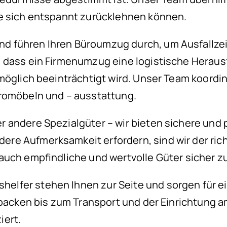
ie sich entspannt zurücklehnen können.
d führen Ihren Büroumzug durch, um Ausfallze
 dass ein Firmenumzug eine logistische Herausf
 möglich beeinträchtigt wird. Unser Team koor
üromöbeln und – ausstattung.
 andere Spezialgüter – wir bieten sichere und 
e Aufmerksamkeit erfordern, sind wir der richt
auch empfindliche und wertvolle Güter sicher zu
lfer stehen Ihnen zur Seite und sorgen für ei
packen bis zum Transport und der Einrichtung am
iert.