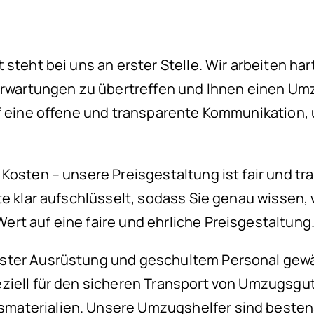
 steht bei uns an erster Stelle. Wir arbeiten ha
Erwartungen zu übertreffen und Ihnen einen Umz
f eine offene und transparente Kommunikation, u
Kosten – unsere Preisgestaltung ist fair und tra
te klar aufschlüsselt, sodass Sie genau wissen, 
rt auf eine faire und ehrliche Preisgestaltung
ter Ausrüstung und geschultem Personal gewähr
ziell für den sicheren Transport von Umzugsgut
materialien. Unsere Umzugshelfer sind besten