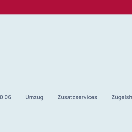
40 06
Umzug
Zusatzservices
Zügels