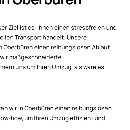
r Ziel ist es, Ihnen einen stressfreien und
ellen Transport handelt. Unsere
n Oberbüren einen reibungslosen Ablauf
n wir maßgeschneiderte
mern uns um Ihren Umzug, als wäre es
en wir in Oberbüren einen reibungslosen
now-how, um Ihren Umzug effizient und