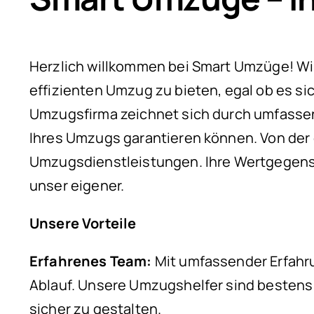
Herzlich willkommen bei Smart Umzüge! Wir 
effizienten Umzug zu bieten, egal ob es s
Umzugsfirma zeichnet sich durch umfassen
Ihres Umzugs garantieren können. Von der 
Umzugsdienstleistungen. Ihre Wertgegenst
unser eigener.
Unsere Vorteile
Erfahrenes Team:
Mit umfassender Erfahru
Ablauf. Unsere Umzugshelfer sind bestens
sicher zu gestalten.