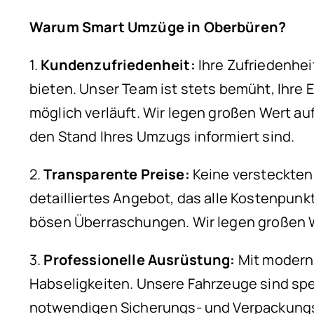
Warum Smart Umzüge in Oberbüren?
1.
Kundenzufriedenheit:
Ihre Zufriedenheit
bieten. Unser Team ist stets bemüht, Ihre 
möglich verläuft. Wir legen großen Wert au
den Stand Ihres Umzugs informiert sind.
2.
Transparente Preise:
Keine versteckten 
detailliertes Angebot, das alle Kostenpunk
bösen Überraschungen. Wir legen großen We
3.
Professionelle Ausrüstung:
Mit moderns
Habseligkeiten. Unsere Fahrzeuge sind spe
notwendigen Sicherungs- und Verpackungs