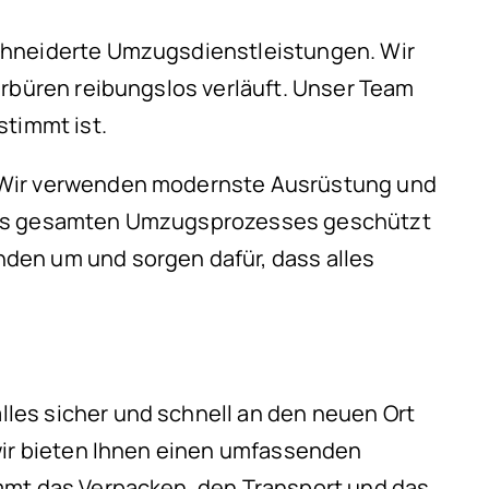
schneiderte Umzugsdienstleistungen. Wir
erbüren reibungslos verläuft. Unser Team
stimmt ist.
. Wir verwenden modernste Ausrüstung und
 des gesamten Umzugsprozesses geschützt
den um und sorgen dafür, dass alles
les sicher und schnell an den neuen Ort
 wir bieten Ihnen einen umfassenden
immt das Verpacken, den Transport und das