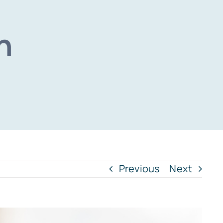
n
Previous
Next