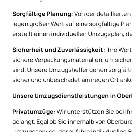
Sorgfältige Planung:
Von der detaillierte
legen großen Wert auf eine sorgfältige Pla
erstellt einen individuellen Umzugsplan, d
Sicherheit und Zuverlässigkeit:
Ihre Wer
sichere Verpackungsmaterialien, um sich
sind. Unsere Umzugshelfer gehen sorgfälti
sicher und unbeschadet am neuen Ort an
Unsere Umzugsdienstleistungen in Obe
Privatumzüge:
Wir unterstützen Sie bei I
gelangt. Egal ob Sie innerhalb von Oberbü
Umzugsservice, der auf Ihre individuellen