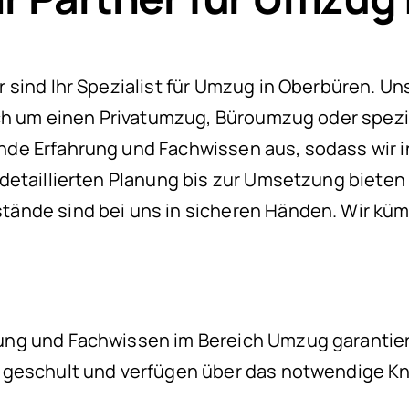
sind Ihr Spezialist für Umzug in Oberbüren. Unse
ich um einen Privatumzug, Büroumzug oder spezi
de Erfahrung und Fachwissen aus, sodass wir i
detaillierten Planung bis zur Umsetzung biete
ände sind bei uns in sicheren Händen. Wir küm
ng und Fachwissen im Bereich Umzug garantier
 geschult und verfügen über das notwendige K