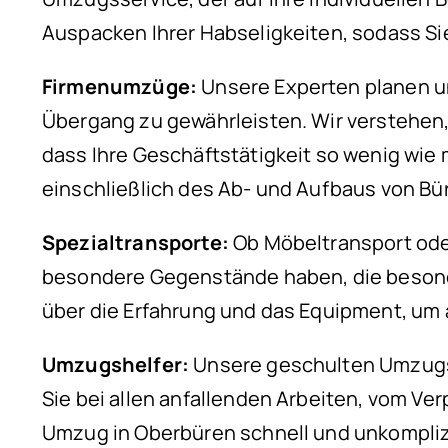
Auspacken Ihrer Habseligkeiten, sodass S
Firmenumzüge:
Unsere Experten planen un
Übergang zu gewährleisten. Wir verstehen,
dass Ihre Geschäftstätigkeit so wenig wie
einschließlich des Ab- und Aufbaus von B
Spezialtransporte:
Ob Möbeltransport oder
besondere Gegenstände haben, die besonder
über die Erfahrung und das Equipment, um 
Umzugshelfer:
Unsere geschulten Umzugshe
Sie bei allen anfallenden Arbeiten, vom Ver
Umzug in Oberbüren schnell und unkompliz