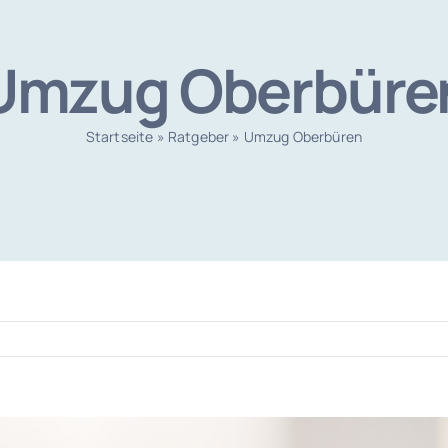
Umzug Oberbüre
Startseite
»
Ratgeber
»
Umzug Oberbüren