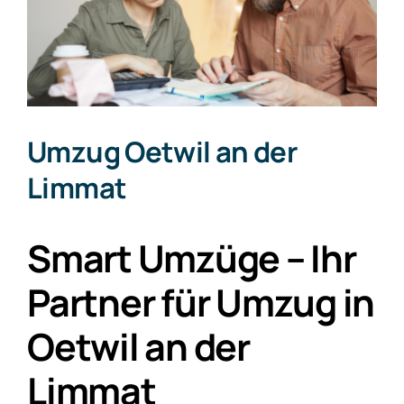
Umzug Oetwil an der
Limmat
Smart Umzüge – Ihr
Partner für Umzug in
Oetwil an der
Limmat