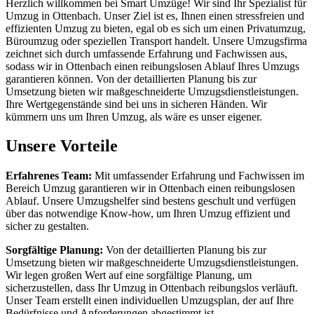
Herzlich willkommen bei Smart Umzüge! Wir sind Ihr Spezialist für
Umzug in Ottenbach. Unser Ziel ist es, Ihnen einen stressfreien und
effizienten Umzug zu bieten, egal ob es sich um einen Privatumzug,
Büroumzug oder speziellen Transport handelt. Unsere Umzugsfirma
zeichnet sich durch umfassende Erfahrung und Fachwissen aus,
sodass wir in Ottenbach einen reibungslosen Ablauf Ihres Umzugs
garantieren können. Von der detaillierten Planung bis zur
Umsetzung bieten wir maßgeschneiderte Umzugsdienstleistungen.
Ihre Wertgegenstände sind bei uns in sicheren Händen. Wir
kümmern uns um Ihren Umzug, als wäre es unser eigener.
Unsere Vorteile
Erfahrenes Team:
Mit umfassender Erfahrung und Fachwissen im
Bereich Umzug garantieren wir in Ottenbach einen reibungslosen
Ablauf. Unsere Umzugshelfer sind bestens geschult und verfügen
über das notwendige Know-how, um Ihren Umzug effizient und
sicher zu gestalten.
Sorgfältige Planung:
Von der detaillierten Planung bis zur
Umsetzung bieten wir maßgeschneiderte Umzugsdienstleistungen.
Wir legen großen Wert auf eine sorgfältige Planung, um
sicherzustellen, dass Ihr Umzug in Ottenbach reibungslos verläuft.
Unser Team erstellt einen individuellen Umzugsplan, der auf Ihre
Bedürfnisse und Anforderungen abgestimmt ist.