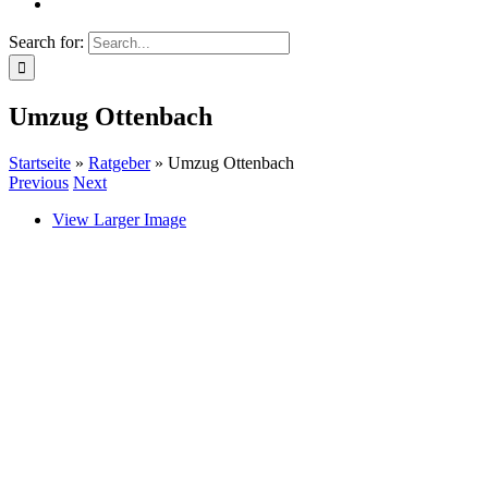
Search for:
Umzug Ottenbach
Startseite
»
Ratgeber
»
Umzug Ottenbach
Previous
Next
View Larger Image