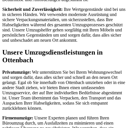
Sicherheit und Zuverlässigkeit:
Ihre Wertgegenstände sind bei uns
in sicheren Händen. Wir verwenden modernste Ausrüstung und
sichere Verpackungsmaterialien, um sicherzustellen, dass Ihre
Habseligkeiten während des gesamten Umzugsprozesses geschützt
sind. Unsere Umzugshelfer gehen sorgfältig mit Ihren Möbeln und
persönlichen Gegenständen um und sorgen dafür, dass alles sicher
und unbeschadet am neuen Ort ankommt.
Unsere Umzugsdienstleistungen in
Ottenbach
Privatumzüge:
Wir unterstützen Sie bei Ihrem Wohnungswechsel
und sorgen dafür, dass alles sicher und schnell an den neuen Ort
gelangt. Egal ob Sie innerhalb von Ottenbach umziehen oder in eine
andere Stadt ziehen, wir bieten Ihnen einen umfassenden
Umzugsservice, der auf Ihre individuellen Bedürfnisse abgestimmt
ist. Unser Team übernimmt das Verpacken, den Transport und das
Auspacken Ihrer Habseligkeiten, sodass Sie sich entspannt
zurücklehnen können.
Firmenumzüge:
Unsere Experten planen und führen Ihren
Büroumzug durch, um Ausfallzeiten zu minimieren und einen