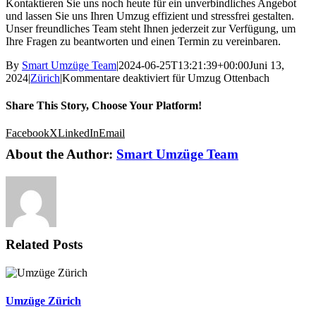
Kontaktieren Sie uns noch heute für ein unverbindliches Angebot
und lassen Sie uns Ihren Umzug effizient und stressfrei gestalten.
Unser freundliches Team steht Ihnen jederzeit zur Verfügung, um
Ihre Fragen zu beantworten und einen Termin zu vereinbaren.
By
Smart Umzüge Team
|
2024-06-25T13:21:39+00:00
Juni 13,
2024
|
Zürich
|
Kommentare deaktiviert
für Umzug Ottenbach
Share This Story, Choose Your Platform!
Facebook
X
LinkedIn
Email
About the Author:
Smart Umzüge Team
Related Posts
Umzüge Zürich