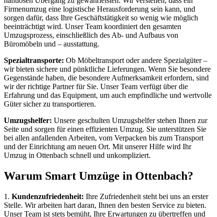
nahtlosen Übergang zu gewährleisten. Wir verstehen, dass ein
Firmenumzug eine logistische Herausforderung sein kann, und
sorgen dafür, dass Ihre Geschäftstätigkeit so wenig wie möglich
beeinträchtigt wird. Unser Team koordiniert den gesamten
Umzugsprozess, einschließlich des Ab- und Aufbaus von
Büromöbeln und – ausstattung.
Spezialtransporte:
Ob Möbeltransport oder andere Spezialgüter –
wir bieten sichere und pünktliche Lieferungen. Wenn Sie besondere
Gegenstände haben, die besondere Aufmerksamkeit erfordern, sind
wir der richtige Partner für Sie. Unser Team verfügt über die
Erfahrung und das Equipment, um auch empfindliche und wertvolle
Güter sicher zu transportieren.
Umzugshelfer:
Unsere geschulten Umzugshelfer stehen Ihnen zur
Seite und sorgen für einen effizienten Umzug. Sie unterstützen Sie
bei allen anfallenden Arbeiten, vom Verpacken bis zum Transport
und der Einrichtung am neuen Ort. Mit unserer Hilfe wird Ihr
Umzug in Ottenbach schnell und unkompliziert.
Warum Smart Umzüge in Ottenbach?
1.
Kundenzufriedenheit:
Ihre Zufriedenheit steht bei uns an erster
Stelle. Wir arbeiten hart daran, Ihnen den besten Service zu bieten.
Unser Team ist stets bemüht, Ihre Erwartungen zu übertreffen und