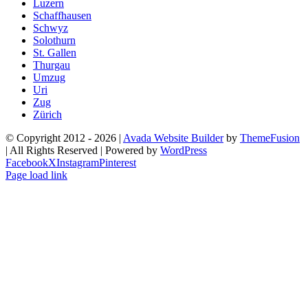
Luzern
Schaffhausen
Schwyz
Solothurn
St. Gallen
Thurgau
Umzug
Uri
Zug
Zürich
© Copyright 2012 -
2026 |
Avada Website Builder
by
ThemeFusion
| All Rights Reserved | Powered by
WordPress
Facebook
X
Instagram
Pinterest
Page load link