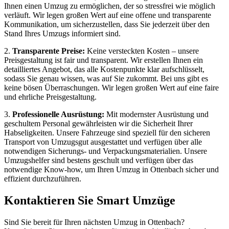
Ihnen einen Umzug zu ermöglichen, der so stressfrei wie möglich
verläuft. Wir legen großen Wert auf eine offene und transparente
Kommunikation, um sicherzustellen, dass Sie jederzeit über den
Stand Ihres Umzugs informiert sind.
2.
Transparente Preise:
Keine versteckten Kosten – unsere
Preisgestaltung ist fair und transparent. Wir erstellen Ihnen ein
detailliertes Angebot, das alle Kostenpunkte klar aufschlüsselt,
sodass Sie genau wissen, was auf Sie zukommt. Bei uns gibt es
keine bösen Überraschungen. Wir legen großen Wert auf eine faire
und ehrliche Preisgestaltung.
3.
Professionelle Ausrüstung:
Mit modernster Ausrüstung und
geschultem Personal gewährleisten wir die Sicherheit Ihrer
Habseligkeiten. Unsere Fahrzeuge sind speziell für den sicheren
Transport von Umzugsgut ausgestattet und verfügen über alle
notwendigen Sicherungs- und Verpackungsmaterialien. Unsere
Umzugshelfer sind bestens geschult und verfügen über das
notwendige Know-how, um Ihren Umzug in Ottenbach sicher und
effizient durchzuführen.
Kontaktieren Sie Smart Umzüge
Sind Sie bereit für Ihren nächsten Umzug in Ottenbach?