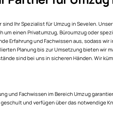
ind Ihr Spezialist für Umzug in Sevelen. Unser 
ich um einen Privatumzug, Büroumzug oder spezi
de Erfahrung und Fachwissen aus, sodass wir in
llierten Planung bis zur Umsetzung bieten wir
ände sind bei uns in sicheren Händen. Wir küm
ng und Fachwissen im Bereich Umzug garantiere
 geschult und verfügen über das notwendige K