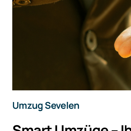
Umzug Sevelen
Smart Umzüge – Ih