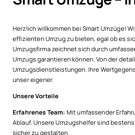
Herzlich willkommen bei Smart Umzüge! Wir s
effizienten Umzug zu bieten, egal ob es s
Umzugsfirma zeichnet sich durch umfassen
Umzugs garantieren können. Von der detai
Umzugsdienstleistungen. Ihre Wertgegenst
unser eigener.
Unsere Vorteile
Erfahrenes Team:
Mit umfassender Erfahru
Ablauf. Unsere Umzugshelfer sind bestens
sicher zu gestalten.