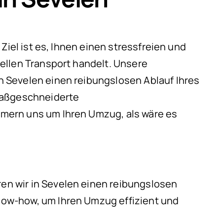
Ziel ist es, Ihnen einen stressfreien und
ellen Transport handelt. Unsere
 Sevelen einen reibungslosen Ablauf Ihres
 maßgeschneiderte
mern uns um Ihren Umzug, als wäre es
n wir in Sevelen einen reibungslosen
now-how, um Ihren Umzug effizient und