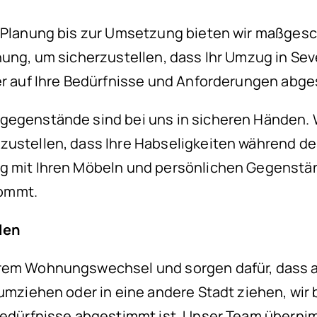
n Planung bis zur Umsetzung bieten wir maßge
nung, um sicherzustellen, dass Ihr Umzug in Sev
er auf Ihre Bedürfnisse und Anforderungen abge
tgegenstände sind bei uns in sicheren Händen
erzustellen, dass Ihre Habseligkeiten während
g mit Ihren Möbeln und persönlichen Gegenstän
kommt.
len
hrem Wohnungswechsel und sorgen dafür, dass al
n umziehen oder in eine andere Stadt ziehen, wi
 Bedürfnisse abgestimmt ist. Unser Team übern