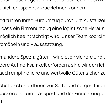
ie sich entspannt zurücklehnen können.
d führen Ihren Büroumzug durch, um Ausfallze
 dass ein Firmenumzug eine logistische Herausf
 möglich beeinträchtigt wird. Unser Team koor
üromöbeln und – ausstattung.
 andere Spezialgüter – wir bieten sichere und 
e Aufmerksamkeit erfordern, sind wir der richt
auch empfindliche und wertvolle Güter sicher zu
lfer stehen Ihnen zur Seite und sorgen für ei
packen bis zum Transport und der Einrichtung am
t.