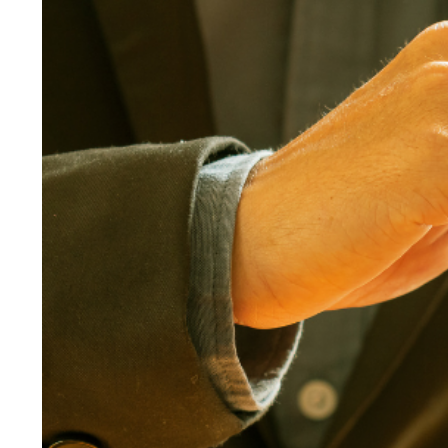
Larger
Image