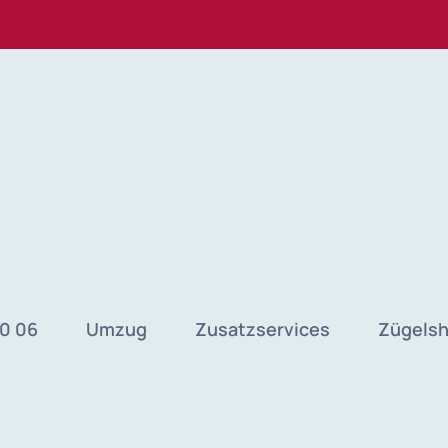
40 06
Umzug
Zusatzservices
Zügels