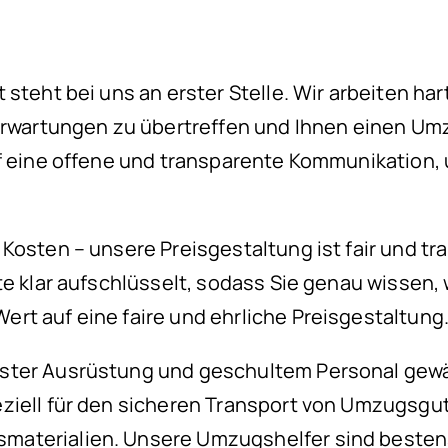
 steht bei uns an erster Stelle. Wir arbeiten ha
Erwartungen zu übertreffen und Ihnen einen Umz
f eine offene und transparente Kommunikation, u
Kosten – unsere Preisgestaltung ist fair und tra
te klar aufschlüsselt, sodass Sie genau wissen, 
rt auf eine faire und ehrliche Preisgestaltung
ter Ausrüstung und geschultem Personal gewähr
ziell für den sicheren Transport von Umzugsgut
materialien. Unsere Umzugshelfer sind besten