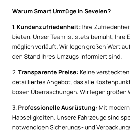
Warum Smart Umzüge in Sevelen?
1.
Kundenzufriedenheit:
Ihre Zufriedenheit
bieten. Unser Team ist stets bemüht, Ihre 
möglich verläuft. Wir legen großen Wert au
den Stand Ihres Umzugs informiert sind.
2.
Transparente Preise:
Keine versteckten 
detailliertes Angebot, das alle Kostenpunk
bösen Überraschungen. Wir legen großen We
3.
Professionelle Ausrüstung:
Mit moderns
Habseligkeiten. Unsere Fahrzeuge sind spe
notwendigen Sicherungs- und Verpackungs