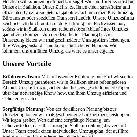
Herzlich willkommen bei Smart Umzüge! Wir sind Ihr Spezialist für
Umzug in Stallikon. Unser Ziel ist es, Ihnen einen stressfreien und
effizienten Umzug zu bieten, egal ob es sich um einen Privatumzug,
Büroumzug oder speziellen Transport handelt. Unsere Umzugsfirma
zeichnet sich durch umfassende Erfahrung und Fachwissen aus,
sodass wir in Stallikon einen reibungslosen Ablauf Ihres Umzugs
garantieren können. Von der detaillierten Planung bis zur
Umsetzung bieten wir maßgeschneiderte Umzugsdienstleistungen.
Ihre Wertgegenstände sind bei uns in sicheren Händen. Wir
kümmern uns um Ihren Umzug, als wäre es unser eigener.
Unsere Vorteile
Erfahrenes Team:
Mit umfassender Erfahrung und Fachwissen im
Bereich Umzug garantieren wir in Stallikon einen reibungslosen
Ablauf. Unsere Umzugshelfer sind bestens geschult und verfügen
über das notwendige Know-how, um Ihren Umzug effizient und
sicher zu gestalten.
Sorgfältige Planung:
Von der detaillierten Planung bis zur
Umsetzung bieten wir maßgeschneiderte Umzugsdienstleistungen.
Wir legen großen Wert auf eine sorgfältige Planung, um
sicherzustellen, dass Ihr Umzug in Stallikon reibungslos verläuft.
Unser Team erstellt einen individuellen Umzugsplan, der auf Ihre
Bedürfnisse und Anforderungen abgestimmt ist.