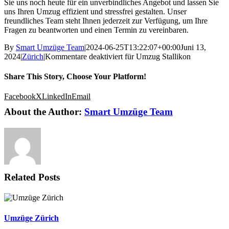
Sie uns noch heute für ein unverbindliches Angebot und lassen Sie
uns Ihren Umzug effizient und stressfrei gestalten. Unser
freundliches Team steht Ihnen jederzeit zur Verfügung, um Ihre
Fragen zu beantworten und einen Termin zu vereinbaren.
By
Smart Umzüge Team
|
2024-06-25T13:22:07+00:00
Juni 13,
2024
|
Zürich
|
Kommentare deaktiviert
für Umzug Stallikon
Share This Story, Choose Your Platform!
Facebook
X
LinkedIn
Email
About the Author:
Smart Umzüge Team
Related Posts
Umzüge Zürich