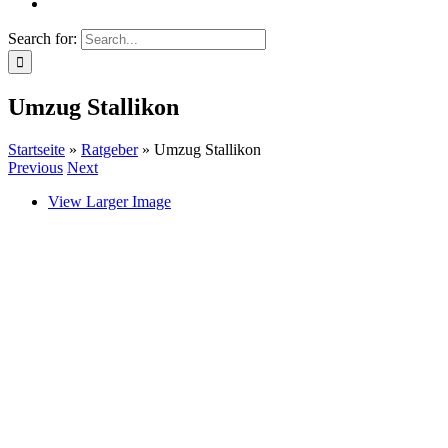
Search for:
Umzug Stallikon
Startseite
»
Ratgeber
»
Umzug Stallikon
Previous
Next
View Larger Image