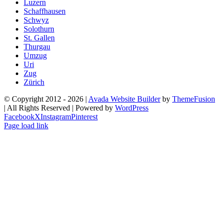
Luzern
Schaffhausen
Schwyz
Solothurn
St. Gallen
Thurgau
Umzug
Uri
Zug
Zürich
© Copyright 2012 -
2026 |
Avada Website Builder
by
ThemeFusion
| All Rights Reserved | Powered by
WordPress
Facebook
X
Instagram
Pinterest
Page load link