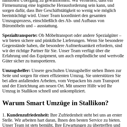
nahtlosen Übergang zu gewährleisten. Wir verstehen, dass ein
Firmenumzug eine logistische Herausforderung sein kann, und
sorgen dafür, dass Ihre Geschäftstätigkeit so wenig wie möglich
beeinträchtigt wird. Unser Team koordiniert den gesamten
Umzugsprozess, einschließlich des Ab- und Aufbaus von
Büromöbeln und – ausstattung.
Spezialtransporte:
Ob Möbeltransport oder andere Spezialgüter –
wir bieten sichere und pünktliche Lieferungen. Wenn Sie besondere
Gegenstände haben, die besondere Aufmerksamkeit erfordern, sind
wir der richtige Partner für Sie. Unser Team verfügt über die
Erfahrung und das Equipment, um auch empfindliche und wertvolle
Güter sicher zu transportieren.
Umzugshelfer:
Unsere geschulten Umzugshelfer stehen Ihnen zur
Seite und sorgen für einen effizienten Umzug. Sie unterstützen Sie
bei allen anfallenden Arbeiten, vom Verpacken bis zum Transport
und der Einrichtung am neuen Ort. Mit unserer Hilfe wird Ihr
Umzug in Stallikon schnell und unkompliziert.
Warum Smart Umzüge in Stallikon?
1.
Kundenzufriedenheit:
Ihre Zufriedenheit steht bei uns an erster
Stelle. Wir arbeiten hart daran, Ihnen den besten Service zu bieten.
Unser Team ist stets bemüht, Ihre Erwartungen zu übertreffen und