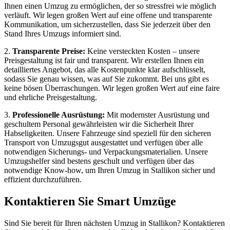
Ihnen einen Umzug zu ermöglichen, der so stressfrei wie möglich
verläuft. Wir legen großen Wert auf eine offene und transparente
Kommunikation, um sicherzustellen, dass Sie jederzeit über den
Stand Ihres Umzugs informiert sind.
2.
Transparente Preise:
Keine versteckten Kosten – unsere
Preisgestaltung ist fair und transparent. Wir erstellen Ihnen ein
detailliertes Angebot, das alle Kostenpunkte klar aufschlüsselt,
sodass Sie genau wissen, was auf Sie zukommt. Bei uns gibt es
keine bösen Überraschungen. Wir legen großen Wert auf eine faire
und ehrliche Preisgestaltung.
3.
Professionelle Ausrüstung:
Mit modernster Ausrüstung und
geschultem Personal gewährleisten wir die Sicherheit Ihrer
Habseligkeiten. Unsere Fahrzeuge sind speziell für den sicheren
Transport von Umzugsgut ausgestattet und verfügen über alle
notwendigen Sicherungs- und Verpackungsmaterialien. Unsere
Umzugshelfer sind bestens geschult und verfügen über das
notwendige Know-how, um Ihren Umzug in Stallikon sicher und
effizient durchzuführen.
Kontaktieren Sie Smart Umzüge
Sind Sie bereit für Ihren nächsten Umzug in Stallikon? Kontaktieren