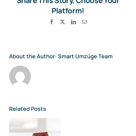
Share This Story, Choose Your
Platform!
Facebook
X
LinkedIn
Email
About the Author:
Smart Umzüge Team
Related Posts