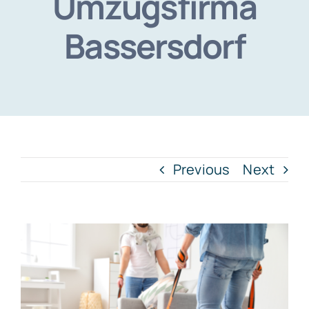
Umzugsfirma
Bassersdorf
Previous
Next
View
Larger
Image