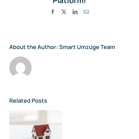
Platform!
Facebook
X
LinkedIn
Email
About the Author:
Smart Umzüge Team
Related Posts