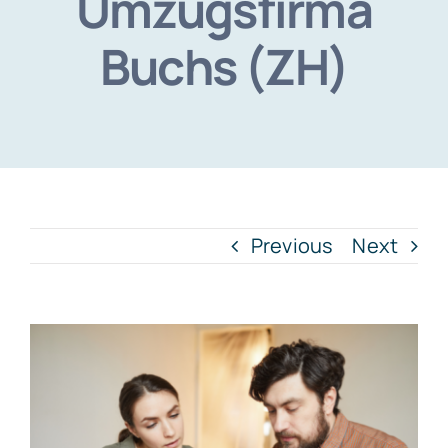
Umzugsfirma
Buchs (ZH)
Previous
Next
View
Larger
Image