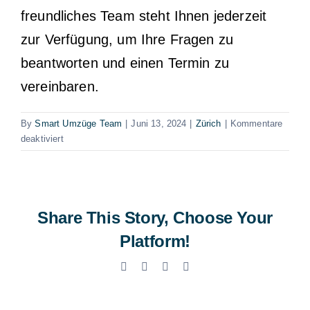
freundliches Team steht Ihnen jederzeit
zur Verfügung, um Ihre Fragen zu
beantworten und einen Termin zu
vereinbaren.
By
Smart Umzüge Team
|
Juni 13, 2024
|
Zürich
|
Kommentare
für
deaktiviert
Umzugsfirma
Dietlikon
Share This Story, Choose Your
Platform!
Facebook
X
LinkedIn
Email