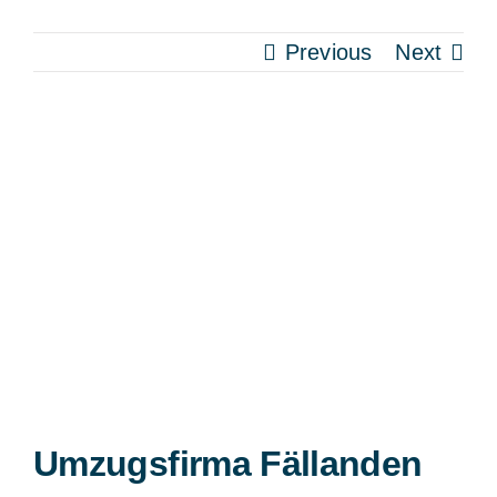
Previous
Next
View
Larger
Image
Umzugsfirma Fällanden