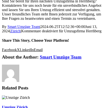
Sind Sie bereit für Ihren nächsten Umzugsfirma in Herrliberg?
Kontaktieren Sie uns noch heute für ein unverbindliches Angebot
und lassen Sie uns Ihren Umzug effizient und stressfrei gestalten.
Unser freundliches Team steht Ihnen jederzeit zur Verfügung, um
Ihre Fragen zu beantworten und einen Termin zu vereinbaren.
By
Smart Umzüge Team
|
2024-06-25T12:52:36+00:00
Juni 13,
2024
|
Zürich
|
Kommentare deaktiviert
für Umzugsfirma Herrliberg
Share This Story, Choose Your Platform!
Facebook
X
LinkedIn
Email
About the Author:
Smart Umzüge Team
Related Posts
Umzüge Zürich