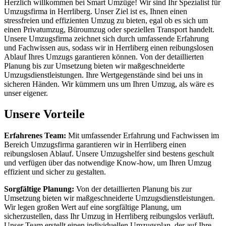
Herzlich willkommen bei Smart Umzüge! Wir sind Ihr Spezialist für
Umzugsfirma in Herrliberg. Unser Ziel ist es, Ihnen einen
stressfreien und effizienten Umzug zu bieten, egal ob es sich um
einen Privatumzug, Büroumzug oder speziellen Transport handelt.
Unsere Umzugsfirma zeichnet sich durch umfassende Erfahrung
und Fachwissen aus, sodass wir in Herrliberg einen reibungslosen
Ablauf Ihres Umzugs garantieren können. Von der detaillierten
Planung bis zur Umsetzung bieten wir maßgeschneiderte
Umzugsdienstleistungen. Ihre Wertgegenstände sind bei uns in
sicheren Händen. Wir kümmern uns um Ihren Umzug, als wäre es
unser eigener.
Unsere Vorteile
Erfahrenes Team:
Mit umfassender Erfahrung und Fachwissen im
Bereich Umzugsfirma garantieren wir in Herrliberg einen
reibungslosen Ablauf. Unsere Umzugshelfer sind bestens geschult
und verfügen über das notwendige Know-how, um Ihren Umzug
effizient und sicher zu gestalten.
Sorgfältige Planung:
Von der detaillierten Planung bis zur
Umsetzung bieten wir maßgeschneiderte Umzugsdienstleistungen.
Wir legen großen Wert auf eine sorgfältige Planung, um
sicherzustellen, dass Ihr Umzug in Herrliberg reibungslos verläuft.
Unser Team erstellt einen individuellen Umzugsplan, der auf Ihre