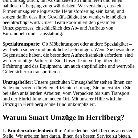
Büroumzug durch, um Ausfallzeiten zu minimieren und einen
nahtlosen Übergang zu gewährleisten. Wir verstehen, dass ein
Firmenumzug eine logistische Herausforderung sein kann, und
sorgen dafür, dass Ihre Geschäftstätigkeit so wenig wie möglich
beeinträchtigt wird. Unser Team koordiniert den gesamten
Umzugsprozess, einschließlich des Ab- und Aufbaus von
Büromöbeln und – ausstattung.
Spezialtransporte:
Ob Möbeltransport oder andere Spezialgüter –
wir bieten sichere und pünktliche Lieferungen. Wenn Sie besondere
Gegenstände haben, die besondere Aufmerksamkeit erfordern, sind
wir der richtige Partner für Sie. Unser Team verfügt über die
Erfahrung und das Equipment, um auch empfindliche und wertvolle
Güter sicher zu transportieren.
Umzugshelfer:
Unsere geschulten Umzugshelfer stehen Ihnen zur
Seite und sorgen für einen effizienten Umzug. Sie unterstützen Sie
bei allen anfallenden Arbeiten, vom Verpacken bis zum Transport
und der Einrichtung am neuen Ort. Mit unserer Hilfe wird Ihr
Umzug in Herrliberg schnell und unkompliziert.
Warum Smart Umzüge in Herrliberg?
1.
Kundenzufriedenheit:
Ihre Zufriedenheit steht bei uns an erster
Stelle. Wir arbeiten hart daran, Ihnen den besten Service zu bieten.