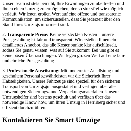
Unser Team ist stets bemüht, Ihre Erwartungen zu übertreffen und
Ihnen einen Umzug zu ermöglichen, der so stressfrei wie möglich
verläuft. Wir legen großen Wert auf eine offene und transparente
Kommunikation, um sicherzustellen, dass Sie jederzeit über den
Stand Ihres Umzugs informiert sind.
2.
Transparente Preise:
Keine versteckten Kosten – unsere
Preisgestaltung ist fair und transparent. Wir erstellen Ihnen ein
detailliertes Angebot, das alle Kostenpunkte klar aufschlüsselt,
sodass Sie genau wissen, was auf Sie zukommt. Bei uns gibt es
keine bösen Überraschungen. Wir legen großen Wert auf eine faire
und ehrliche Preisgestaltung.
3.
Professionelle Ausrüstung:
Mit modernster Ausrüstung und
geschultem Personal gewährleisten wir die Sicherheit Ihrer
Habseligkeiten. Unsere Fahrzeuge sind speziell für den sicheren
Transport von Umzugsgut ausgestattet und verfügen über alle
notwendigen Sicherungs- und Verpackungsmaterialien. Unsere
Umzugshelfer sind bestens geschult und verfügen über das
notwendige Know-how, um Ihren Umzug in Herrliberg sicher und
effizient durchzuführen.
Kontaktieren Sie Smart Umzüge