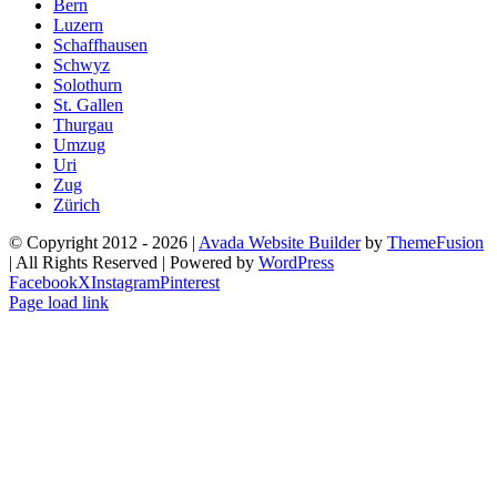
Bern
Luzern
Schaffhausen
Schwyz
Solothurn
St. Gallen
Thurgau
Umzug
Uri
Zug
Zürich
© Copyright 2012 -
2026 |
Avada Website Builder
by
ThemeFusion
| All Rights Reserved | Powered by
WordPress
Facebook
X
Instagram
Pinterest
Page load link