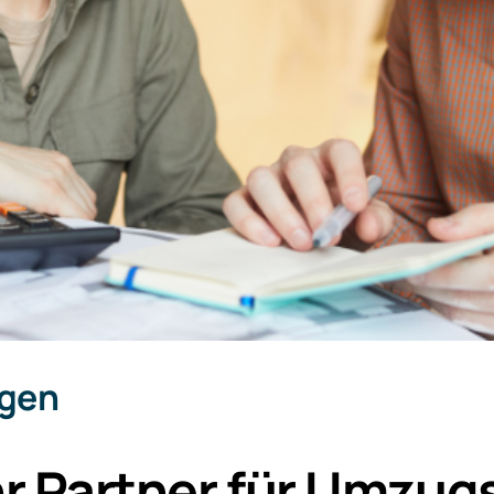
ngen
r Partner für Umzugs