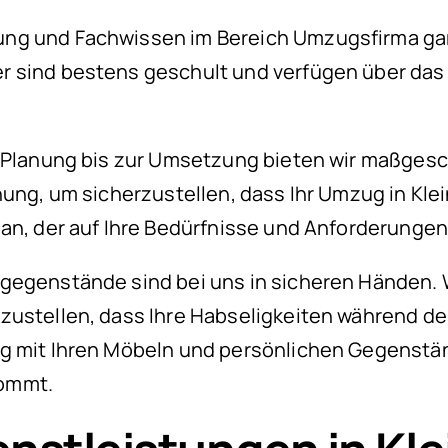
ng und Fachwissen im Bereich Umzugsfirma gara
er sind bestens geschult und verfügen über d
n Planung bis zur Umsetzung bieten wir maßge
nung, um sicherzustellen, dass Ihr Umzug in Kle
lan, der auf Ihre Bedürfnisse und Anforderungen
tgegenstände sind bei uns in sicheren Händen
erzustellen, dass Ihre Habseligkeiten während
g mit Ihren Möbeln und persönlichen Gegenstän
kommt.