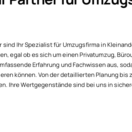
ind Ihr Spezialist für Umzugsfirma in Kleinande
ten, egal ob es sich um einen Privatumzug, Büro
mfassende Erfahrung und Fachwissen aus, sodas
eren können. Von der detaillierten Planung bis
. Ihre Wertgegenstände sind bei uns in siche