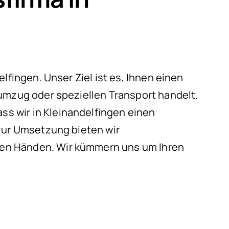
lfingen. Unser Ziel ist es, Ihnen einen
umzug oder speziellen Transport handelt.
s wir in Kleinandelfingen einen
 zur Umsetzung bieten wir
ren Händen. Wir kümmern uns um Ihren