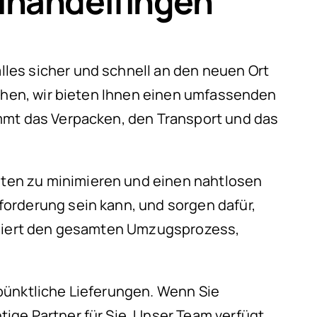
inandelfingen
les sicher und schnell an den neuen Ort
iehen, wir bieten Ihnen einen umfassenden
immt das Verpacken, den Transport und das
iten zu minimieren und einen nahtlosen
orderung sein kann, und sorgen dafür,
diniert den gesamten Umzugsprozess,
pünktliche Lieferungen. Wenn Sie
ige Partner für Sie. Unser Team verfügt