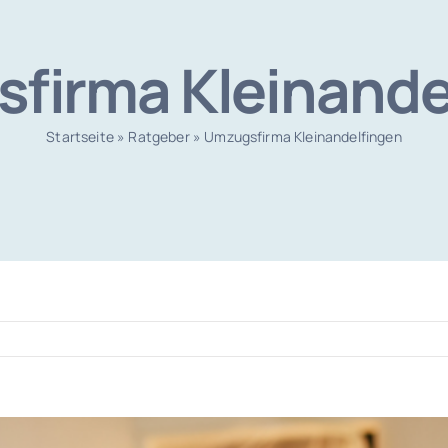
firma Kleinande
Startseite
»
Ratgeber
»
Umzugsfirma Kleinandelfingen