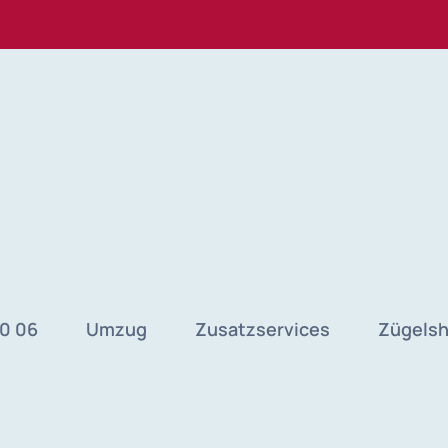
40 06
Umzug
Zusatzservices
Zügels