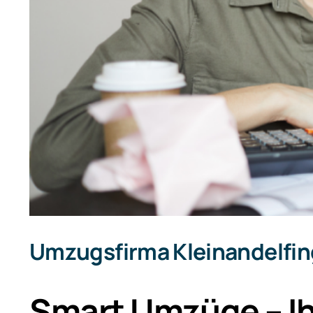
Umzugsfirma Kleinandelfi
Smart Umzüge – Ih