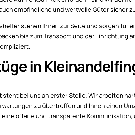
auch empfindliche und wertvolle Güter sicher zu
lfer stehen Ihnen zur Seite und sorgen für ei
packen bis zum Transport und der Einrichtung am
ompliziert.
ge in Kleinandelfin
 steht bei uns an erster Stelle. Wir arbeiten ha
Erwartungen zu übertreffen und Ihnen einen Umz
f eine offene und transparente Kommunikation, u