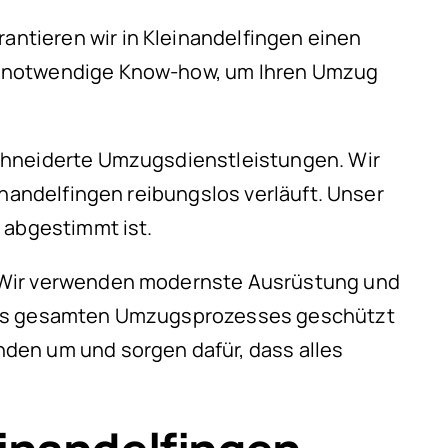
ntieren wir in Kleinandelfingen einen
as notwendige Know-how, um Ihren Umzug
schneiderte Umzugsdienstleistungen. Wir
inandelfingen reibungslos verläuft. Unser
 abgestimmt ist.
. Wir verwenden modernste Ausrüstung und
 des gesamten Umzugsprozesses geschützt
den um und sorgen dafür, dass alles