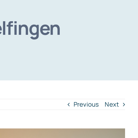
lfingen
Previous
Next