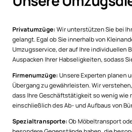
Unsere Umzugsdien
Privatumzüge:
Wir unterstützen Sie bei I
gelangt. Egal ob Sie innerhalb von Kleinan
Umzugsservice, der auf Ihre individuellen
Auspacken Ihrer Habseligkeiten, sodass S
Firmenumzüge:
Unsere Experten planen un
Übergang zu gewährleisten. Wir verstehen,
dass Ihre Geschäftstätigkeit so wenig wie
einschließlich des Ab- und Aufbaus von B
Spezialtransporte:
Ob Möbeltransport oder
besondere Gegenstände haben, die besonder