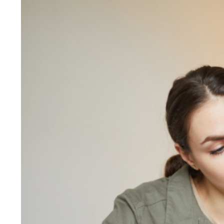
Larger
Image