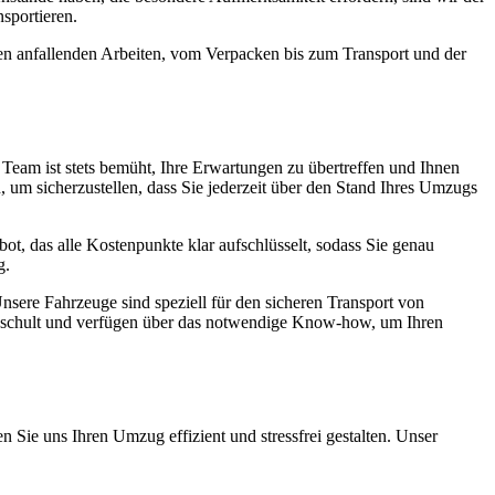
sportieren.
len anfallenden Arbeiten, vom Verpacken bis zum Transport und der
er Team ist stets bemüht, Ihre Erwartungen zu übertreffen und Ihnen
 um sicherzustellen, dass Sie jederzeit über den Stand Ihres Umzugs
ebot, das alle Kostenpunkte klar aufschlüsselt, sodass Sie genau
g.
nsere Fahrzeuge sind speziell für den sicheren Transport von
geschult und verfügen über das notwendige Know-how, um Ihren
 Sie uns Ihren Umzug effizient und stressfrei gestalten. Unser