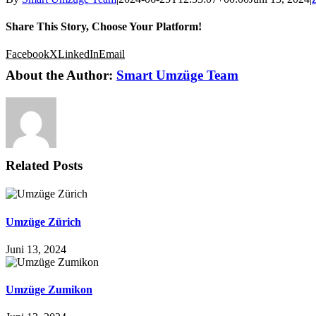
Share This Story, Choose Your Platform!
Facebook
X
LinkedIn
Email
About the Author:
Smart Umzüge Team
Related Posts
Umzüge Zürich
Juni 13, 2024
Umzüge Zumikon