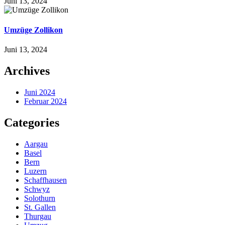
Juni 13, 2024
Umzüge Zollikon
Juni 13, 2024
Archives
Juni 2024
Februar 2024
Categories
Aargau
Basel
Bern
Luzern
Schaffhausen
Schwyz
Solothurn
St. Gallen
Thurgau