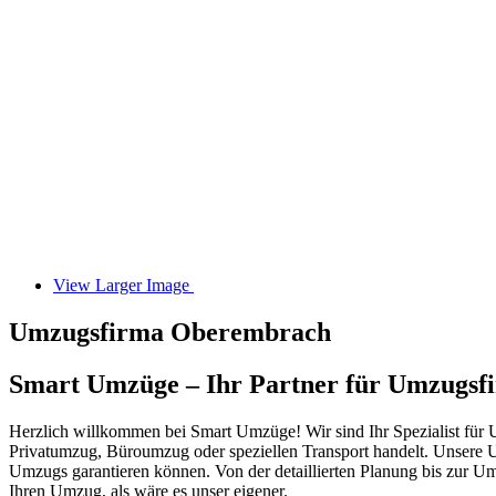
View Larger Image
Umzugsfirma Oberembrach
Smart Umzüge – Ihr Partner für Umzugsf
Herzlich willkommen bei Smart Umzüge! Wir sind Ihr Spezialist für U
Privatumzug, Büroumzug oder speziellen Transport handelt. Unsere 
Umzugs garantieren können. Von der detaillierten Planung bis zur 
Ihren Umzug, als wäre es unser eigener.