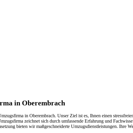
irma in Oberembrach
mzugsfirma in Oberembrach. Unser Ziel ist es, Ihnen einen stressfreien
Umzugsfirma zeichnet sich durch umfassende Erfahrung und Fachwissen
Umsetzung bieten wir maßgeschneiderte Umzugsdienstleistungen. Ihre W