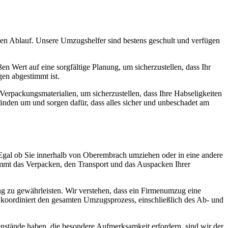
n Ablauf. Unsere Umzugshelfer sind bestens geschult und verfügen
n Wert auf eine sorgfältige Planung, um sicherzustellen, dass Ihr
en abgestimmt ist.
erpackungsmaterialien, um sicherzustellen, dass Ihre Habseligkeiten
nden um und sorgen dafür, dass alles sicher und unbeschadet am
 Egal ob Sie innerhalb von Oberembrach umziehen oder in eine andere
immt das Verpacken, den Transport und das Auspacken Ihrer
 zu gewährleisten. Wir verstehen, dass ein Firmenumzug eine
m koordiniert den gesamten Umzugsprozess, einschließlich des Ab- und
nstände haben, die besondere Aufmerksamkeit erfordern, sind wir der