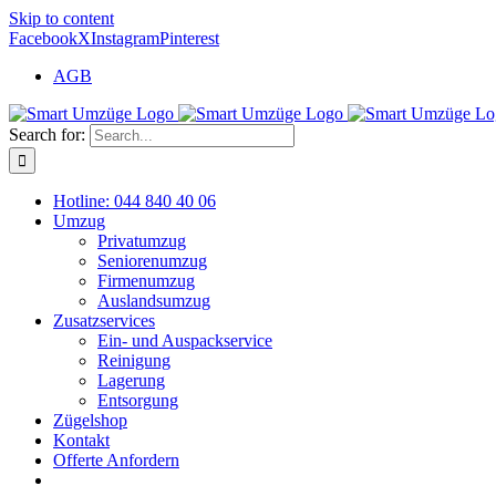
Skip to content
Facebook
X
Instagram
Pinterest
AGB
Search for:
Hotline: 044 840 40 06
Umzug
Privatumzug
Seniorenumzug
Firmenumzug
Auslandsumzug
Zusatzservices
Ein- und Auspackservice
Reinigung
Lagerung
Entsorgung
Zügelshop
Kontakt
Offerte Anfordern