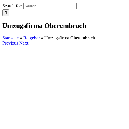
Search for:
Umzugsfirma Oberembrach
Startseite
»
Ratgeber
»
Umzugsfirma Oberembrach
Previous
Next