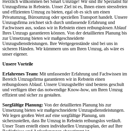
Herzlich willkommen bei Smart Umzüge! Wir sind Ihr Spezialist für
Umzugsfirma in Rebstein. Unser Ziel ist es, Ihnen einen stressfreien
und effizienten Umzug zu bieten, egal ob es sich um einen
Privatumzug, Büroumzug oder speziellen Transport handelt. Unsere
Umzugsfirma zeichnet sich durch umfassende Erfahrung und
Fachwissen aus, sodass wir in Rebstein einen reibungslosen Ablauf
Ihres Umzugs garantieren können. Von der detaillierten Planung bis
zur Umsetzung bieten wir maßgeschneiderte
Umzugsdienstleistungen. Ihre Wertgegenstände sind bei uns in
sicheren Händen. Wir kümmern uns um Ihren Umzug, als wäre es
unser eigener.
Unsere Vorteile
Erfahrenes Team:
Mit umfassender Erfahrung und Fachwissen im
Bereich Umzugsfirma garantieren wir in Rebstein einen
reibungslosen Ablauf. Unsere Umzugshelfer sind bestens geschult
und verfügen über das notwendige Know-how, um Ihren Umzug
effizient und sicher zu gestalten.
Sorgfältige Planung:
Von der detaillierten Planung bis zur
Umsetzung bieten wir maßgeschneiderte Umzugsdienstleistungen.
Wir legen großen Wert auf eine sorgfältige Planung, um
sicherzustellen, dass Ihr Umzug in Rebstein reibungslos verläuft.
Unser Team erstellt einen individuellen Umzugsplan, der auf Ihre