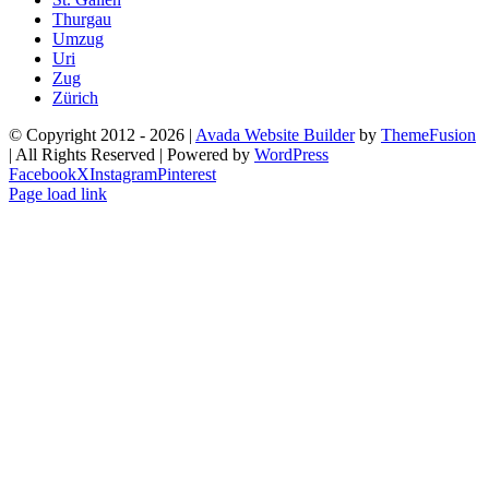
Thurgau
Umzug
Uri
Zug
Zürich
© Copyright 2012 -
2026 |
Avada Website Builder
by
ThemeFusion
| All Rights Reserved | Powered by
WordPress
Facebook
X
Instagram
Pinterest
Page load link