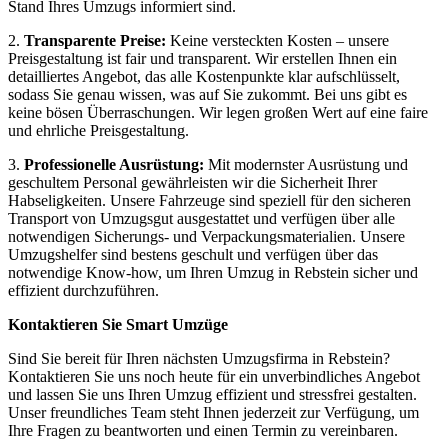
Stand Ihres Umzugs informiert sind.
2.
Transparente Preise:
Keine versteckten Kosten – unsere
Preisgestaltung ist fair und transparent. Wir erstellen Ihnen ein
detailliertes Angebot, das alle Kostenpunkte klar aufschlüsselt,
sodass Sie genau wissen, was auf Sie zukommt. Bei uns gibt es
keine bösen Überraschungen. Wir legen großen Wert auf eine faire
und ehrliche Preisgestaltung.
3.
Professionelle Ausrüstung:
Mit modernster Ausrüstung und
geschultem Personal gewährleisten wir die Sicherheit Ihrer
Habseligkeiten. Unsere Fahrzeuge sind speziell für den sicheren
Transport von Umzugsgut ausgestattet und verfügen über alle
notwendigen Sicherungs- und Verpackungsmaterialien. Unsere
Umzugshelfer sind bestens geschult und verfügen über das
notwendige Know-how, um Ihren Umzug in Rebstein sicher und
effizient durchzuführen.
Kontaktieren Sie Smart Umzüge
Sind Sie bereit für Ihren nächsten Umzugsfirma in Rebstein?
Kontaktieren Sie uns noch heute für ein unverbindliches Angebot
und lassen Sie uns Ihren Umzug effizient und stressfrei gestalten.
Unser freundliches Team steht Ihnen jederzeit zur Verfügung, um
Ihre Fragen zu beantworten und einen Termin zu vereinbaren.