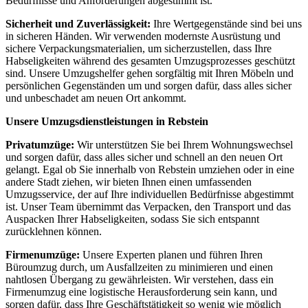
Bedürfnisse und Anforderungen abgestimmt ist.
Sicherheit und Zuverlässigkeit:
Ihre Wertgegenstände sind bei uns
in sicheren Händen. Wir verwenden modernste Ausrüstung und
sichere Verpackungsmaterialien, um sicherzustellen, dass Ihre
Habseligkeiten während des gesamten Umzugsprozesses geschützt
sind. Unsere Umzugshelfer gehen sorgfältig mit Ihren Möbeln und
persönlichen Gegenständen um und sorgen dafür, dass alles sicher
und unbeschadet am neuen Ort ankommt.
Unsere Umzugsdienstleistungen in Rebstein
Privatumzüge:
Wir unterstützen Sie bei Ihrem Wohnungswechsel
und sorgen dafür, dass alles sicher und schnell an den neuen Ort
gelangt. Egal ob Sie innerhalb von Rebstein umziehen oder in eine
andere Stadt ziehen, wir bieten Ihnen einen umfassenden
Umzugsservice, der auf Ihre individuellen Bedürfnisse abgestimmt
ist. Unser Team übernimmt das Verpacken, den Transport und das
Auspacken Ihrer Habseligkeiten, sodass Sie sich entspannt
zurücklehnen können.
Firmenumzüge:
Unsere Experten planen und führen Ihren
Büroumzug durch, um Ausfallzeiten zu minimieren und einen
nahtlosen Übergang zu gewährleisten. Wir verstehen, dass ein
Firmenumzug eine logistische Herausforderung sein kann, und
sorgen dafür, dass Ihre Geschäftstätigkeit so wenig wie möglich