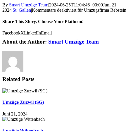
By
Smart Umzüge Team
|
2024-06-25T11:04:46+00:00
Juni 21,
2024
|
St. Gallen
|
Kommentare deaktiviert
für Umzugsfirma Rebstein
Share This Story, Choose Your Platform!
Facebook
X
LinkedIn
Email
About the Author:
Smart Umzüge Team
Related Posts
Umzüge Zuzwil (SG)
Juni 21, 2024
Umzüge Wittenbach