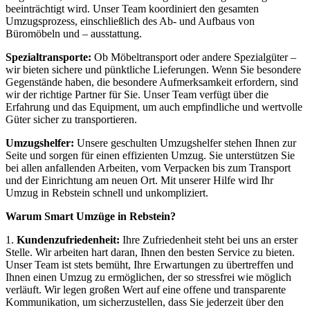
beeinträchtigt wird. Unser Team koordiniert den gesamten
Umzugsprozess, einschließlich des Ab- und Aufbaus von
Büromöbeln und – ausstattung.
Spezialtransporte:
Ob Möbeltransport oder andere Spezialgüter –
wir bieten sichere und pünktliche Lieferungen. Wenn Sie besondere
Gegenstände haben, die besondere Aufmerksamkeit erfordern, sind
wir der richtige Partner für Sie. Unser Team verfügt über die
Erfahrung und das Equipment, um auch empfindliche und wertvolle
Güter sicher zu transportieren.
Umzugshelfer:
Unsere geschulten Umzugshelfer stehen Ihnen zur
Seite und sorgen für einen effizienten Umzug. Sie unterstützen Sie
bei allen anfallenden Arbeiten, vom Verpacken bis zum Transport
und der Einrichtung am neuen Ort. Mit unserer Hilfe wird Ihr
Umzug in Rebstein schnell und unkompliziert.
Warum Smart Umzüge in Rebstein?
1.
Kundenzufriedenheit:
Ihre Zufriedenheit steht bei uns an erster
Stelle. Wir arbeiten hart daran, Ihnen den besten Service zu bieten.
Unser Team ist stets bemüht, Ihre Erwartungen zu übertreffen und
Ihnen einen Umzug zu ermöglichen, der so stressfrei wie möglich
verläuft. Wir legen großen Wert auf eine offene und transparente
Kommunikation, um sicherzustellen, dass Sie jederzeit über den