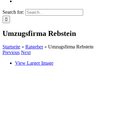
Search for:
Umzugsfirma Rebstein
Startseite
»
Ratgeber
»
Umzugsfirma Rebstein
Previous
Next
View Larger Image