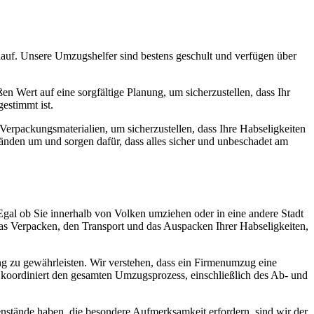
auf. Unsere Umzugshelfer sind bestens geschult und verfügen über
n Wert auf eine sorgfältige Planung, um sicherzustellen, dass Ihr
estimmt ist.
erpackungsmaterialien, um sicherzustellen, dass Ihre Habseligkeiten
nden um und sorgen dafür, dass alles sicher und unbeschadet am
Egal ob Sie innerhalb von Volken umziehen oder in eine andere Stadt
as Verpacken, den Transport und das Auspacken Ihrer Habseligkeiten,
 zu gewährleisten. Wir verstehen, dass ein Firmenumzug eine
m koordiniert den gesamten Umzugsprozess, einschließlich des Ab- und
nstände haben, die besondere Aufmerksamkeit erfordern, sind wir der