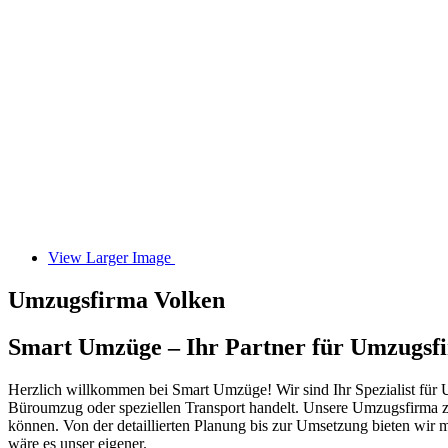
View Larger Image
Umzugsfirma Volken
Smart Umzüge – Ihr Partner für Umzugsfi
Herzlich willkommen bei Smart Umzüge! Wir sind Ihr Spezialist für Um
Büroumzug oder speziellen Transport handelt. Unsere Umzugsfirma ze
können. Von der detaillierten Planung bis zur Umsetzung bieten wir
wäre es unser eigener.