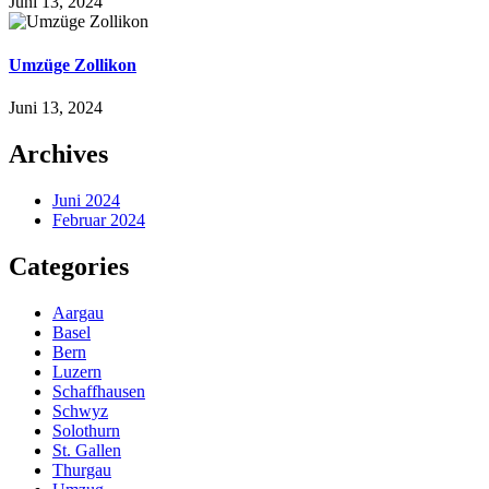
Juni 13, 2024
Umzüge Zollikon
Juni 13, 2024
Archives
Juni 2024
Februar 2024
Categories
Aargau
Basel
Bern
Luzern
Schaffhausen
Schwyz
Solothurn
St. Gallen
Thurgau