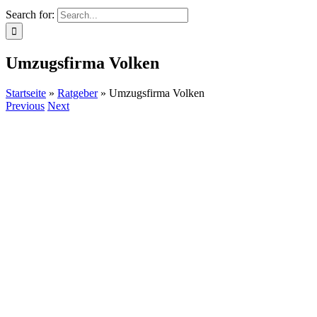
Search for:
Umzugsfirma Volken
Startseite
»
Ratgeber
»
Umzugsfirma Volken
Previous
Next