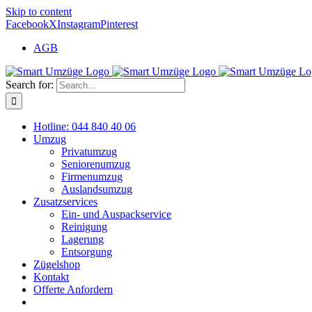
Skip to content
Facebook
X
Instagram
Pinterest
AGB
Search for:
Hotline: 044 840 40 06
Umzug
Privatumzug
Seniorenumzug
Firmenumzug
Auslandsumzug
Zusatzservices
Ein- und Auspackservice
Reinigung
Lagerung
Entsorgung
Zügelshop
Kontakt
Offerte Anfordern