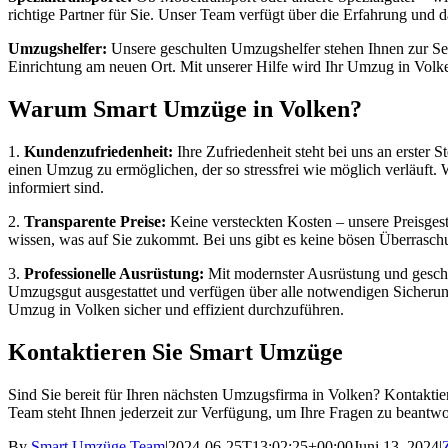
richtige Partner für Sie. Unser Team verfügt über die Erfahrung und 
Umzugshelfer:
Unsere geschulten Umzugshelfer stehen Ihnen zur Seit
Einrichtung am neuen Ort. Mit unserer Hilfe wird Ihr Umzug in Volke
Warum Smart Umzüge in Volken?
1.
Kundenzufriedenheit:
Ihre Zufriedenheit steht bei uns an erster 
einen Umzug zu ermöglichen, der so stressfrei wie möglich verläuft. 
informiert sind.
2.
Transparente Preise:
Keine versteckten Kosten – unsere Preisgestal
wissen, was auf Sie zukommt. Bei uns gibt es keine bösen Überraschun
3.
Professionelle Ausrüstung:
Mit modernster Ausrüstung und geschul
Umzugsgut ausgestattet und verfügen über alle notwendigen Sicheru
Umzug in Volken sicher und effizient durchzuführen.
Kontaktieren Sie Smart Umzüge
Sind Sie bereit für Ihren nächsten Umzugsfirma in Volken? Kontaktier
Team steht Ihnen jederzeit zur Verfügung, um Ihre Fragen zu beantwo
By
Smart Umzüge Team
|
2024-06-25T13:02:25+00:00
Juni 13, 2024
|