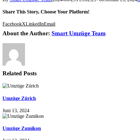
Share This Story, Choose Your Platform!
Facebook
X
LinkedIn
Email
About the Author:
Smart Umzüge Team
Related Posts
Umzüge Zürich
Juni 13, 2024
Umzüge Zumikon