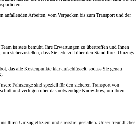
sportieren.
len anfallenden Arbeiten, vom Verpacken bis zum Transport und der
er Team ist stets bemüht, Ihre Erwartungen zu übertreffen und Ihnen
 um sicherzustellen, dass Sie jederzeit über den Stand Ihres Umzugs
ebot, das alle Kostenpunkte klar aufschlüsselt, sodass Sie genau
g.
nsere Fahrzeuge sind speziell für den sicheren Transport von
geschult und verfügen über das notwendige Know-how, um Ihren
ns Ihren Umzug effizient und stressfrei gestalten. Unser freundliches