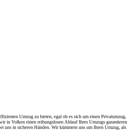
effizienten Umzug zu bieten, egal ob es sich um einen Privatumzug,
ir in Volken einen reibungslosen Ablauf Ihres Umzugs garantieren
 bei uns in sicheren Händen. Wir kümmern uns um Ihren Umzug, als