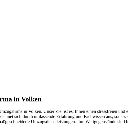
rma in Volken
zugsfirma in Volken. Unser Ziel ist es, Ihnen einen stressfreien und 
ichnet sich durch umfassende Erfahrung und Fachwissen aus, sodass w
 maßgeschneiderte Umzugsdienstleistungen. Ihre Wertgegenstände sind