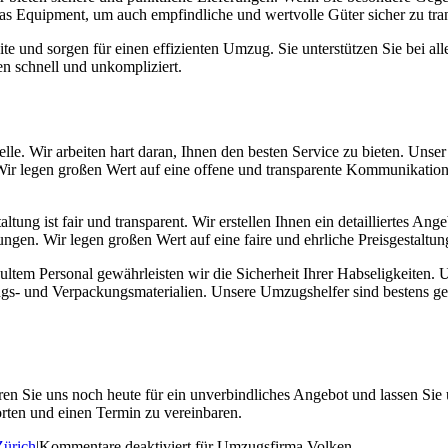
das Equipment, um auch empfindliche und wertvolle Güter sicher zu tran
e und sorgen für einen effizienten Umzug. Sie unterstützen Sie bei al
n schnell und unkompliziert.
Stelle. Wir arbeiten hart daran, Ihnen den besten Service zu bieten. Uns
Wir legen großen Wert auf eine offene und transparente Kommunikation,
tung ist fair und transparent. Wir erstellen Ihnen ein detailliertes Ang
gen. Wir legen großen Wert auf eine faire und ehrliche Preisgestaltun
tem Personal gewährleisten wir die Sicherheit Ihrer Habseligkeiten. U
ngs- und Verpackungsmaterialien. Unsere Umzugshelfer sind bestens 
en Sie uns noch heute für ein unverbindliches Angebot und lassen Sie u
rten und einen Termin zu vereinbaren.
Zürich
|
Kommentare deaktiviert
für Umzugsfirma Volken