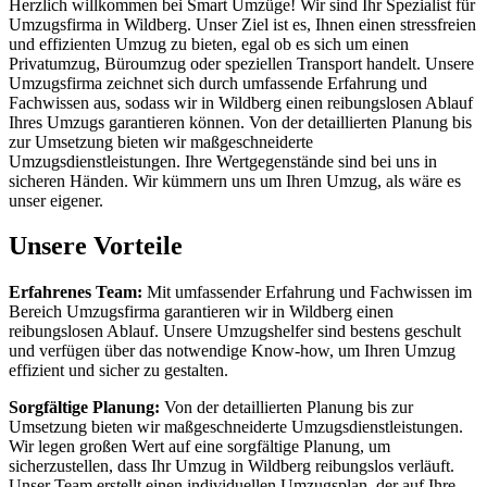
Herzlich willkommen bei Smart Umzüge! Wir sind Ihr Spezialist für
Umzugsfirma in Wildberg. Unser Ziel ist es, Ihnen einen stressfreien
und effizienten Umzug zu bieten, egal ob es sich um einen
Privatumzug, Büroumzug oder speziellen Transport handelt. Unsere
Umzugsfirma zeichnet sich durch umfassende Erfahrung und
Fachwissen aus, sodass wir in Wildberg einen reibungslosen Ablauf
Ihres Umzugs garantieren können. Von der detaillierten Planung bis
zur Umsetzung bieten wir maßgeschneiderte
Umzugsdienstleistungen. Ihre Wertgegenstände sind bei uns in
sicheren Händen. Wir kümmern uns um Ihren Umzug, als wäre es
unser eigener.
Unsere Vorteile
Erfahrenes Team:
Mit umfassender Erfahrung und Fachwissen im
Bereich Umzugsfirma garantieren wir in Wildberg einen
reibungslosen Ablauf. Unsere Umzugshelfer sind bestens geschult
und verfügen über das notwendige Know-how, um Ihren Umzug
effizient und sicher zu gestalten.
Sorgfältige Planung:
Von der detaillierten Planung bis zur
Umsetzung bieten wir maßgeschneiderte Umzugsdienstleistungen.
Wir legen großen Wert auf eine sorgfältige Planung, um
sicherzustellen, dass Ihr Umzug in Wildberg reibungslos verläuft.
Unser Team erstellt einen individuellen Umzugsplan, der auf Ihre