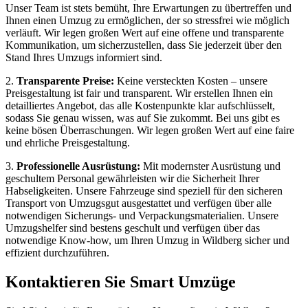
Unser Team ist stets bemüht, Ihre Erwartungen zu übertreffen und
Ihnen einen Umzug zu ermöglichen, der so stressfrei wie möglich
verläuft. Wir legen großen Wert auf eine offene und transparente
Kommunikation, um sicherzustellen, dass Sie jederzeit über den
Stand Ihres Umzugs informiert sind.
2.
Transparente Preise:
Keine versteckten Kosten – unsere
Preisgestaltung ist fair und transparent. Wir erstellen Ihnen ein
detailliertes Angebot, das alle Kostenpunkte klar aufschlüsselt,
sodass Sie genau wissen, was auf Sie zukommt. Bei uns gibt es
keine bösen Überraschungen. Wir legen großen Wert auf eine faire
und ehrliche Preisgestaltung.
3.
Professionelle Ausrüstung:
Mit modernster Ausrüstung und
geschultem Personal gewährleisten wir die Sicherheit Ihrer
Habseligkeiten. Unsere Fahrzeuge sind speziell für den sicheren
Transport von Umzugsgut ausgestattet und verfügen über alle
notwendigen Sicherungs- und Verpackungsmaterialien. Unsere
Umzugshelfer sind bestens geschult und verfügen über das
notwendige Know-how, um Ihren Umzug in Wildberg sicher und
effizient durchzuführen.
Kontaktieren Sie Smart Umzüge