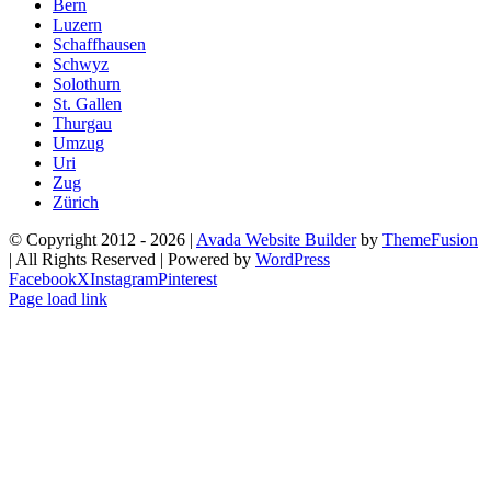
Bern
Luzern
Schaffhausen
Schwyz
Solothurn
St. Gallen
Thurgau
Umzug
Uri
Zug
Zürich
© Copyright 2012 -
2026 |
Avada Website Builder
by
ThemeFusion
| All Rights Reserved | Powered by
WordPress
Facebook
X
Instagram
Pinterest
Page load link