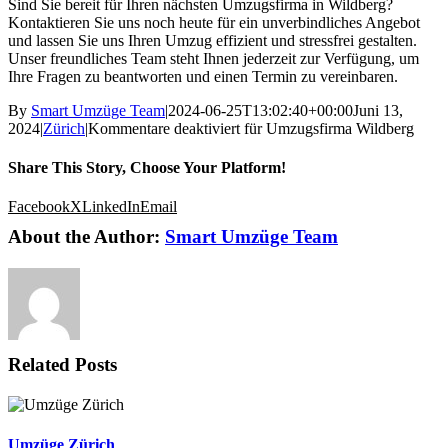
Sind Sie bereit für Ihren nächsten Umzugsfirma in Wildberg?
Kontaktieren Sie uns noch heute für ein unverbindliches Angebot
und lassen Sie uns Ihren Umzug effizient und stressfrei gestalten.
Unser freundliches Team steht Ihnen jederzeit zur Verfügung, um
Ihre Fragen zu beantworten und einen Termin zu vereinbaren.
By
Smart Umzüge Team
|
2024-06-25T13:02:40+00:00
Juni 13,
2024
|
Zürich
|
Kommentare deaktiviert
für Umzugsfirma Wildberg
Share This Story, Choose Your Platform!
Facebook
X
LinkedIn
Email
About the Author:
Smart Umzüge Team
Related Posts
Umzüge Zürich