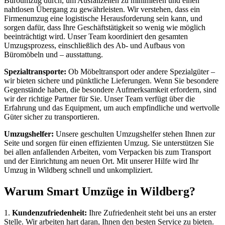
Büroumzug durch, um Ausfallzeiten zu minimieren und einen
nahtlosen Übergang zu gewährleisten. Wir verstehen, dass ein
Firmenumzug eine logistische Herausforderung sein kann, und
sorgen dafür, dass Ihre Geschäftstätigkeit so wenig wie möglich
beeinträchtigt wird. Unser Team koordiniert den gesamten
Umzugsprozess, einschließlich des Ab- und Aufbaus von
Büromöbeln und – ausstattung.
Spezialtransporte:
Ob Möbeltransport oder andere Spezialgüter –
wir bieten sichere und pünktliche Lieferungen. Wenn Sie besondere
Gegenstände haben, die besondere Aufmerksamkeit erfordern, sind
wir der richtige Partner für Sie. Unser Team verfügt über die
Erfahrung und das Equipment, um auch empfindliche und wertvolle
Güter sicher zu transportieren.
Umzugshelfer:
Unsere geschulten Umzugshelfer stehen Ihnen zur
Seite und sorgen für einen effizienten Umzug. Sie unterstützen Sie
bei allen anfallenden Arbeiten, vom Verpacken bis zum Transport
und der Einrichtung am neuen Ort. Mit unserer Hilfe wird Ihr
Umzug in Wildberg schnell und unkompliziert.
Warum Smart Umzüge in Wildberg?
1.
Kundenzufriedenheit:
Ihre Zufriedenheit steht bei uns an erster
Stelle. Wir arbeiten hart daran, Ihnen den besten Service zu bieten.