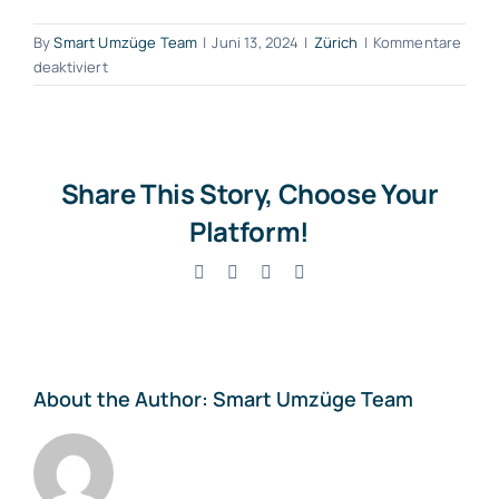
By
Smart Umzüge Team
|
Juni 13, 2024
|
Zürich
|
Kommentare
für
deaktiviert
Umzugsfirma
Zumikon
Share This Story, Choose Your
Platform!
Facebook
X
LinkedIn
Email
About the Author:
Smart Umzüge Team