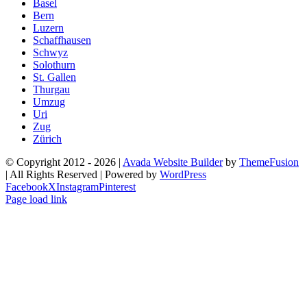
Basel
Bern
Luzern
Schaffhausen
Schwyz
Solothurn
St. Gallen
Thurgau
Umzug
Uri
Zug
Zürich
© Copyright 2012 -
2026 |
Avada Website Builder
by
ThemeFusion
| All Rights Reserved | Powered by
WordPress
Facebook
X
Instagram
Pinterest
Page load link