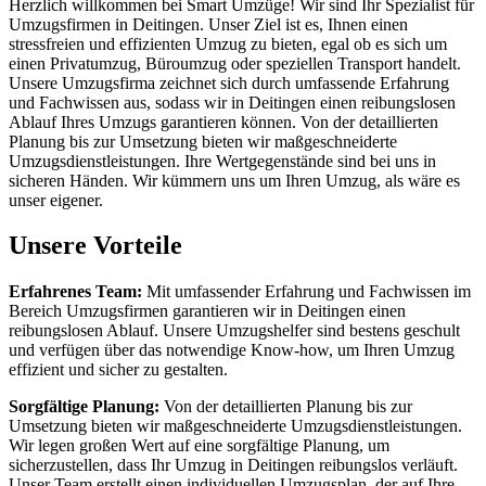
Herzlich willkommen bei Smart Umzüge! Wir sind Ihr Spezialist für
Umzugsfirmen in Deitingen. Unser Ziel ist es, Ihnen einen
stressfreien und effizienten Umzug zu bieten, egal ob es sich um
einen Privatumzug, Büroumzug oder speziellen Transport handelt.
Unsere Umzugsfirma zeichnet sich durch umfassende Erfahrung
und Fachwissen aus, sodass wir in Deitingen einen reibungslosen
Ablauf Ihres Umzugs garantieren können. Von der detaillierten
Planung bis zur Umsetzung bieten wir maßgeschneiderte
Umzugsdienstleistungen. Ihre Wertgegenstände sind bei uns in
sicheren Händen. Wir kümmern uns um Ihren Umzug, als wäre es
unser eigener.
Unsere Vorteile
Erfahrenes Team:
Mit umfassender Erfahrung und Fachwissen im
Bereich Umzugsfirmen garantieren wir in Deitingen einen
reibungslosen Ablauf. Unsere Umzugshelfer sind bestens geschult
und verfügen über das notwendige Know-how, um Ihren Umzug
effizient und sicher zu gestalten.
Sorgfältige Planung:
Von der detaillierten Planung bis zur
Umsetzung bieten wir maßgeschneiderte Umzugsdienstleistungen.
Wir legen großen Wert auf eine sorgfältige Planung, um
sicherzustellen, dass Ihr Umzug in Deitingen reibungslos verläuft.
Unser Team erstellt einen individuellen Umzugsplan, der auf Ihre