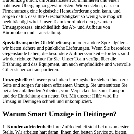
Büroumzug durch, um Ausfallzeiten zu minimieren und einen
nahtlosen Übergang zu gewährleisten. Wir verstehen, dass ein
Firmenumzug eine logistische Herausforderung sein kann, und
sorgen dafür, dass Ihre Geschäftstätigkeit so wenig wie möglich
beeinträchtigt wird. Unser Team koordiniert den gesamten
Umzugsprozess, einschließlich des Ab- und Aufbaus von
Büromöbeln und – ausstattung.
Spezialtransporte:
Ob Möbeltransport oder andere Spezialgüter –
wir bieten sichere und pünktliche Lieferungen. Wenn Sie besondere
Gegenstände haben, die besondere Aufmerksamkeit erfordern, sind
wir der richtige Partner für Sie. Unser Team verfügt über die
Erfahrung und das Equipment, um auch empfindliche und wertvolle
Güter sicher zu transportieren.
Umzugshelfer:
Unsere geschulten Umzugshelfer stehen Ihnen zur
Seite und sorgen für einen effizienten Umzug. Sie unterstützen Sie
bei allen anfallenden Arbeiten, vom Verpacken bis zum Transport
und der Einrichtung am neuen Ort. Mit unserer Hilfe wird Ihr
Umzug in Deitingen schnell und unkompliziert.
Warum Smart Umzüge in Deitingen?
1.
Kundenzufriedenheit:
Ihre Zufriedenheit steht bei uns an erster
Stelle. Wir arbeiten hart daran, Ihnen den besten Service zu bieten.