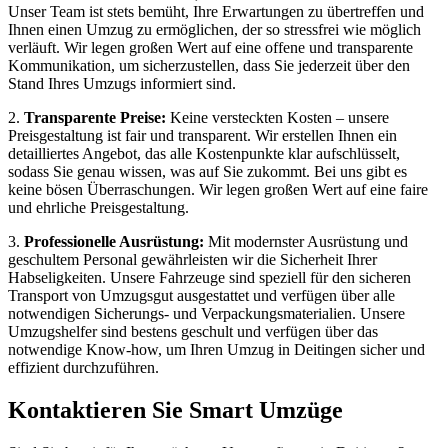
Unser Team ist stets bemüht, Ihre Erwartungen zu übertreffen und
Ihnen einen Umzug zu ermöglichen, der so stressfrei wie möglich
verläuft. Wir legen großen Wert auf eine offene und transparente
Kommunikation, um sicherzustellen, dass Sie jederzeit über den
Stand Ihres Umzugs informiert sind.
2.
Transparente Preise:
Keine versteckten Kosten – unsere
Preisgestaltung ist fair und transparent. Wir erstellen Ihnen ein
detailliertes Angebot, das alle Kostenpunkte klar aufschlüsselt,
sodass Sie genau wissen, was auf Sie zukommt. Bei uns gibt es
keine bösen Überraschungen. Wir legen großen Wert auf eine faire
und ehrliche Preisgestaltung.
3.
Professionelle Ausrüstung:
Mit modernster Ausrüstung und
geschultem Personal gewährleisten wir die Sicherheit Ihrer
Habseligkeiten. Unsere Fahrzeuge sind speziell für den sicheren
Transport von Umzugsgut ausgestattet und verfügen über alle
notwendigen Sicherungs- und Verpackungsmaterialien. Unsere
Umzugshelfer sind bestens geschult und verfügen über das
notwendige Know-how, um Ihren Umzug in Deitingen sicher und
effizient durchzuführen.
Kontaktieren Sie Smart Umzüge