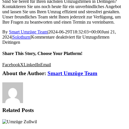
Sind Sie bereit für Ihren nächsten Umzugsfirmen in Deitingen?
Kontaktieren Sie uns noch heute für ein unverbindliches Angebot
und lassen Sie uns Ihren Umzug effizient und stressfrei gestalten.
Unser freundliches Team steht Ihnen jederzeit zur Verfügung, um
Ihre Fragen zu beantworten und einen Termin zu vereinbaren.
By
Smart Umzüge Team
|
2024-06-29T18:32:03+00:00
Juni 21,
2024
|
Solothurn
|
Kommentare deaktiviert
für Umzugsfirmen
Deitingen
Share This Story, Choose Your Platform!
Facebook
X
LinkedIn
Email
About the Author:
Smart Umzüge Team
Related Posts