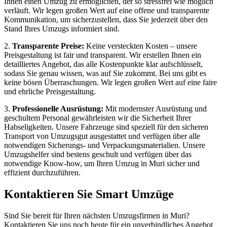
Ihnen einen Umzug zu ermöglichen, der so stressfrei wie möglich
verläuft. Wir legen großen Wert auf eine offene und transparente
Kommunikation, um sicherzustellen, dass Sie jederzeit über den
Stand Ihres Umzugs informiert sind.
2.
Transparente Preise:
Keine versteckten Kosten – unsere
Preisgestaltung ist fair und transparent. Wir erstellen Ihnen ein
detailliertes Angebot, das alle Kostenpunkte klar aufschlüsselt,
sodass Sie genau wissen, was auf Sie zukommt. Bei uns gibt es
keine bösen Überraschungen. Wir legen großen Wert auf eine faire
und ehrliche Preisgestaltung.
3.
Professionelle Ausrüstung:
Mit modernster Ausrüstung und
geschultem Personal gewährleisten wir die Sicherheit Ihrer
Habseligkeiten. Unsere Fahrzeuge sind speziell für den sicheren
Transport von Umzugsgut ausgestattet und verfügen über alle
notwendigen Sicherungs- und Verpackungsmaterialien. Unsere
Umzugshelfer sind bestens geschult und verfügen über das
notwendige Know-how, um Ihren Umzug in Muri sicher und
effizient durchzuführen.
Kontaktieren Sie Smart Umzüge
Sind Sie bereit für Ihren nächsten Umzugsfirmen in Muri?
Kontaktieren Sie uns noch heute für ein unverbindliches Angebot