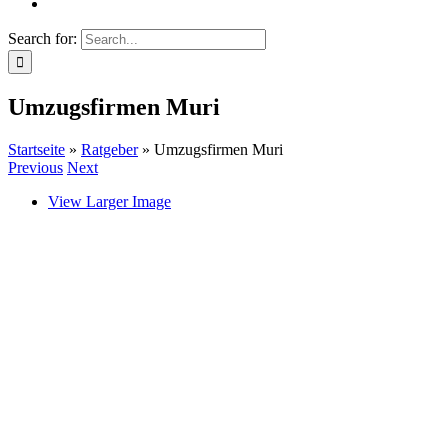
Search for:
Umzugsfirmen Muri
Startseite
»
Ratgeber
»
Umzugsfirmen Muri
Previous
Next
View Larger Image