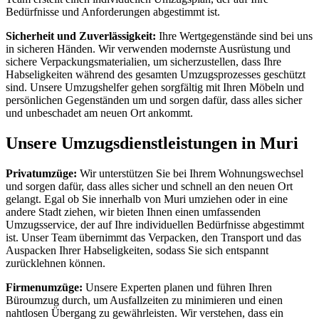
Bedürfnisse und Anforderungen abgestimmt ist.
Sicherheit und Zuverlässigkeit:
Ihre Wertgegenstände sind bei uns
in sicheren Händen. Wir verwenden modernste Ausrüstung und
sichere Verpackungsmaterialien, um sicherzustellen, dass Ihre
Habseligkeiten während des gesamten Umzugsprozesses geschützt
sind. Unsere Umzugshelfer gehen sorgfältig mit Ihren Möbeln und
persönlichen Gegenständen um und sorgen dafür, dass alles sicher
und unbeschadet am neuen Ort ankommt.
Unsere Umzugsdienstleistungen in Muri
Privatumzüge:
Wir unterstützen Sie bei Ihrem Wohnungswechsel
und sorgen dafür, dass alles sicher und schnell an den neuen Ort
gelangt. Egal ob Sie innerhalb von Muri umziehen oder in eine
andere Stadt ziehen, wir bieten Ihnen einen umfassenden
Umzugsservice, der auf Ihre individuellen Bedürfnisse abgestimmt
ist. Unser Team übernimmt das Verpacken, den Transport und das
Auspacken Ihrer Habseligkeiten, sodass Sie sich entspannt
zurücklehnen können.
Firmenumzüge:
Unsere Experten planen und führen Ihren
Büroumzug durch, um Ausfallzeiten zu minimieren und einen
nahtlosen Übergang zu gewährleisten. Wir verstehen, dass ein