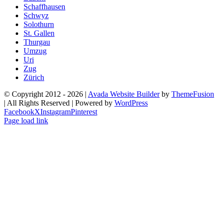
Schaffhausen
Schwyz
Solothurn
St. Gallen
Thurgau
Umzug
Uri
Zug
Zürich
© Copyright 2012 -
2026 |
Avada Website Builder
by
ThemeFusion
| All Rights Reserved | Powered by
WordPress
Facebook
X
Instagram
Pinterest
Page load link