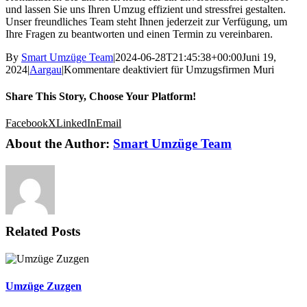
und lassen Sie uns Ihren Umzug effizient und stressfrei gestalten.
Unser freundliches Team steht Ihnen jederzeit zur Verfügung, um
Ihre Fragen zu beantworten und einen Termin zu vereinbaren.
By
Smart Umzüge Team
|
2024-06-28T21:45:38+00:00
Juni 19,
2024
|
Aargau
|
Kommentare deaktiviert
für Umzugsfirmen Muri
Share This Story, Choose Your Platform!
Facebook
X
LinkedIn
Email
About the Author:
Smart Umzüge Team
Related Posts
Umzüge Zuzgen