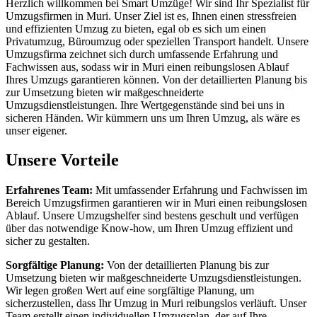
Herzlich willkommen bei Smart Umzüge! Wir sind Ihr Spezialist für
Umzugsfirmen in Muri. Unser Ziel ist es, Ihnen einen stressfreien
und effizienten Umzug zu bieten, egal ob es sich um einen
Privatumzug, Büroumzug oder speziellen Transport handelt. Unsere
Umzugsfirma zeichnet sich durch umfassende Erfahrung und
Fachwissen aus, sodass wir in Muri einen reibungslosen Ablauf
Ihres Umzugs garantieren können. Von der detaillierten Planung bis
zur Umsetzung bieten wir maßgeschneiderte
Umzugsdienstleistungen. Ihre Wertgegenstände sind bei uns in
sicheren Händen. Wir kümmern uns um Ihren Umzug, als wäre es
unser eigener.
Unsere Vorteile
Erfahrenes Team:
Mit umfassender Erfahrung und Fachwissen im
Bereich Umzugsfirmen garantieren wir in Muri einen reibungslosen
Ablauf. Unsere Umzugshelfer sind bestens geschult und verfügen
über das notwendige Know-how, um Ihren Umzug effizient und
sicher zu gestalten.
Sorgfältige Planung:
Von der detaillierten Planung bis zur
Umsetzung bieten wir maßgeschneiderte Umzugsdienstleistungen.
Wir legen großen Wert auf eine sorgfältige Planung, um
sicherzustellen, dass Ihr Umzug in Muri reibungslos verläuft. Unser
Team erstellt einen individuellen Umzugsplan, der auf Ihre