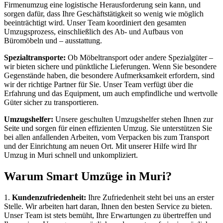
Firmenumzug eine logistische Herausforderung sein kann, und
sorgen dafür, dass Ihre Geschäftstätigkeit so wenig wie möglich
beeinträchtigt wird. Unser Team koordiniert den gesamten
Umzugsprozess, einschließlich des Ab- und Aufbaus von
Büromöbeln und – ausstattung.
Spezialtransporte:
Ob Möbeltransport oder andere Spezialgüter –
wir bieten sichere und pünktliche Lieferungen. Wenn Sie besondere
Gegenstände haben, die besondere Aufmerksamkeit erfordern, sind
wir der richtige Partner für Sie. Unser Team verfügt über die
Erfahrung und das Equipment, um auch empfindliche und wertvolle
Güter sicher zu transportieren.
Umzugshelfer:
Unsere geschulten Umzugshelfer stehen Ihnen zur
Seite und sorgen für einen effizienten Umzug. Sie unterstützen Sie
bei allen anfallenden Arbeiten, vom Verpacken bis zum Transport
und der Einrichtung am neuen Ort. Mit unserer Hilfe wird Ihr
Umzug in Muri schnell und unkompliziert.
Warum Smart Umzüge in Muri?
1.
Kundenzufriedenheit:
Ihre Zufriedenheit steht bei uns an erster
Stelle. Wir arbeiten hart daran, Ihnen den besten Service zu bieten.
Unser Team ist stets bemüht, Ihre Erwartungen zu übertreffen und