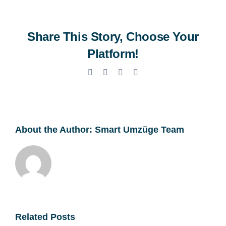
Fischbach-
Göslikon
Share This Story, Choose Your
Platform!
Facebook
X
LinkedIn
Email
About the Author:
Smart Umzüge Team
Related Posts