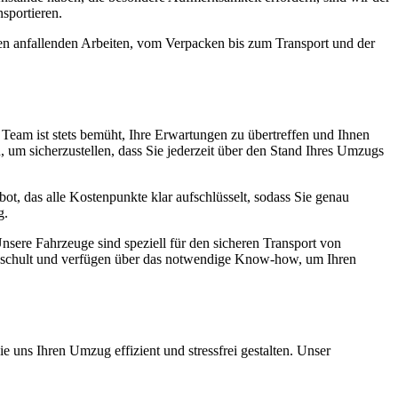
sportieren.
len anfallenden Arbeiten, vom Verpacken bis zum Transport und der
er Team ist stets bemüht, Ihre Erwartungen zu übertreffen und Ihnen
 um sicherzustellen, dass Sie jederzeit über den Stand Ihres Umzugs
ebot, das alle Kostenpunkte klar aufschlüsselt, sodass Sie genau
g.
nsere Fahrzeuge sind speziell für den sicheren Transport von
geschult und verfügen über das notwendige Know-how, um Ihren
e uns Ihren Umzug effizient und stressfrei gestalten. Unser