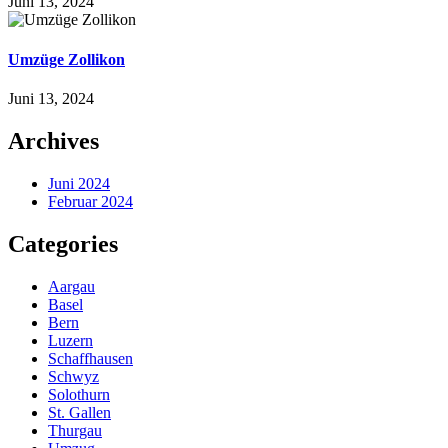
Juni 13, 2024
Umzüge Zollikon
Juni 13, 2024
Archives
Juni 2024
Februar 2024
Categories
Aargau
Basel
Bern
Luzern
Schaffhausen
Schwyz
Solothurn
St. Gallen
Thurgau