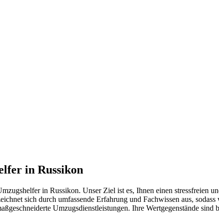
lfer in Russikon
zugshelfer in Russikon. Unser Ziel ist es, Ihnen einen stressfreien u
eichnet sich durch umfassende Erfahrung und Fachwissen aus, sodass w
 maßgeschneiderte Umzugsdienstleistungen. Ihre Wertgegenstände sind