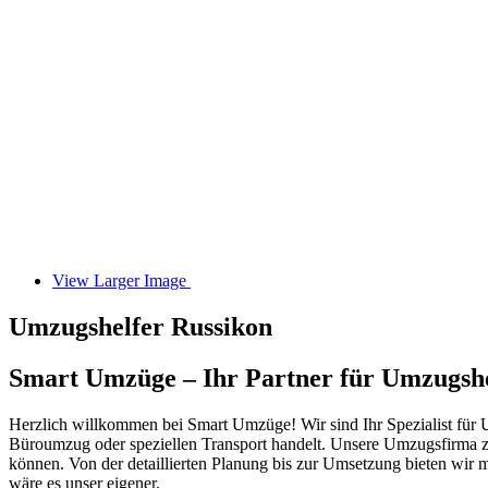
View Larger Image
Umzugshelfer Russikon
Smart Umzüge – Ihr Partner für Umzugshe
Herzlich willkommen bei Smart Umzüge! Wir sind Ihr Spezialist für Um
Büroumzug oder speziellen Transport handelt. Unsere Umzugsfirma z
können. Von der detaillierten Planung bis zur Umsetzung bieten wir
wäre es unser eigener.