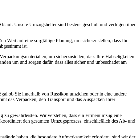
blauf. Unsere Umzugshelfer sind bestens geschult und verfügen über
n Wert auf eine sorgfältige Planung, um sicherzustellen, dass Ihr
bgestimmt ist.
erpackungsmaterialien, um sicherzustellen, dass Ihre Habseligkeiten
nden um und sorgen dafür, dass alles sicher und unbeschadet am
 Egal ob Sie innerhalb von Russikon umziehen oder in eine andere
immt das Verpacken, den Transport und das Auspacken Ihrer
 zu gewährleisten. Wir verstehen, dass ein Firmenumzug eine
m koordiniert den gesamten Umzugsprozess, einschließlich des Ab- und
nstände haben, die besondere Aufmerksamkeit erfordern, sind wir der