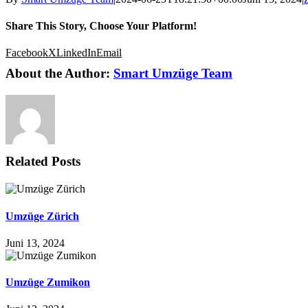
Share This Story, Choose Your Platform!
Facebook
X
LinkedIn
Email
About the Author:
Smart Umzüge Team
Related Posts
Umzüge Zürich
Juni 13, 2024
Umzüge Zumikon