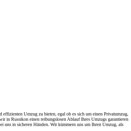
nd effizienten Umzug zu bieten, egal ob es sich um einen Privatumzug,
ir in Russikon einen reibungslosen Ablauf Ihres Umzugs garantieren
 bei uns in sicheren Händen. Wir kümmern uns um Ihren Umzug, als