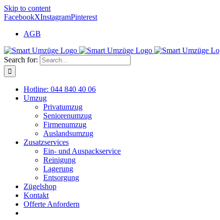
Skip to content
Facebook
X
Instagram
Pinterest
AGB
Search for:
Hotline: 044 840 40 06
Umzug
Privatumzug
Seniorenumzug
Firmenumzug
Auslandsumzug
Zusatzservices
Ein- und Auspackservice
Reinigung
Lagerung
Entsorgung
Zügelshop
Kontakt
Offerte Anfordern