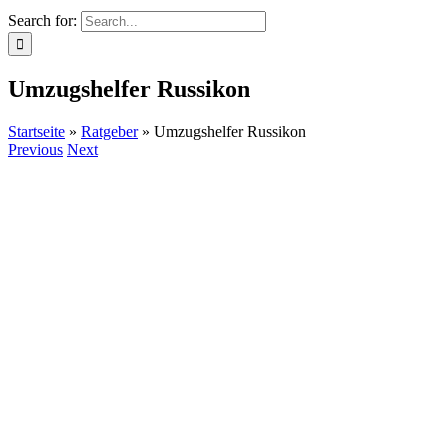
Search for:
Umzugshelfer Russikon
Startseite
»
Ratgeber
»
Umzugshelfer Russikon
Previous
Next