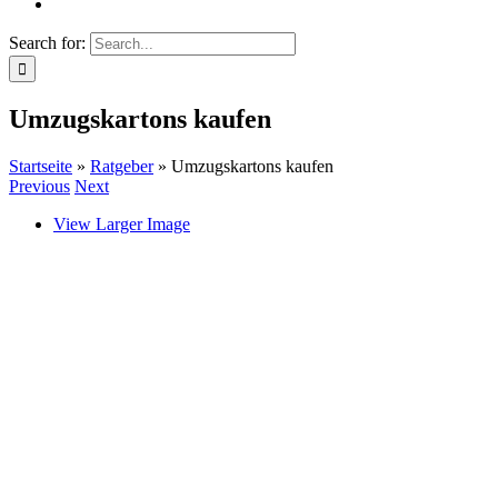
Search for:
Umzugskartons kaufen
Startseite
»
Ratgeber
»
Umzugskartons kaufen
Previous
Next
View Larger Image