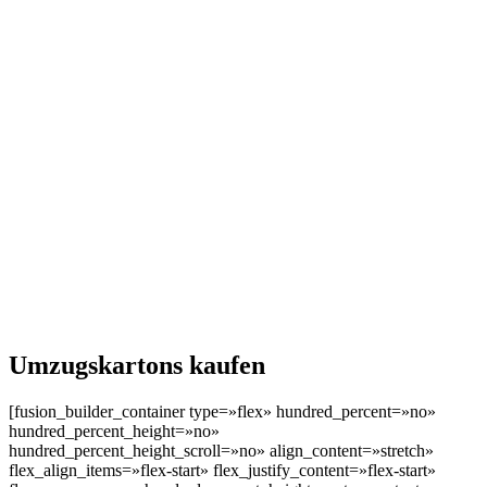
Umzugskartons kaufen
[fusion_builder_container type=»flex» hundred_percent=»no»
hundred_percent_height=»no»
hundred_percent_height_scroll=»no» align_content=»stretch»
flex_align_items=»flex-start» flex_justify_content=»flex-start»