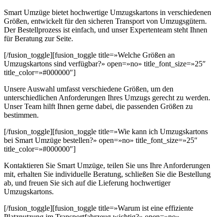
Smart Umzüge bietet hochwertige Umzugskartons in verschiedenen
Größen, entwickelt für den sicheren Transport von Umzugsgütern.
Der Bestellprozess ist einfach, und unser Expertenteam steht Ihnen
für Beratung zur Seite.
[/fusion_toggle][fusion_toggle title=»Welche Größen an
Umzugskartons sind verfügbar?» open=»no» title_font_size=»25″
title_color=»#000000″]
Unsere Auswahl umfasst verschiedene Größen, um den
unterschiedlichen Anforderungen Ihres Umzugs gerecht zu werden.
Unser Team hilft Ihnen gerne dabei, die passenden Größen zu
bestimmen.
[/fusion_toggle][fusion_toggle title=»Wie kann ich Umzugskartons
bei Smart Umzüge bestellen?» open=»no» title_font_size=»25″
title_color=»#000000″]
Kontaktieren Sie Smart Umzüge, teilen Sie uns Ihre Anforderungen
mit, erhalten Sie individuelle Beratung, schließen Sie die Bestellung
ab, und freuen Sie sich auf die Lieferung hochwertiger
Umzugskartons.
[/fusion_toggle][fusion_toggle title=»Warum ist eine effiziente
Platznutzung im Transportfahrzeug wichtig?» open=»no»