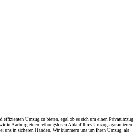
nd effizienten Umzug zu bieten, egal ob es sich um einen Privatumzug,
ir in Aarburg einen reibungslosen Ablauf Ihres Umzugs garantieren
 bei uns in sicheren Händen. Wir kümmern uns um Ihren Umzug, als