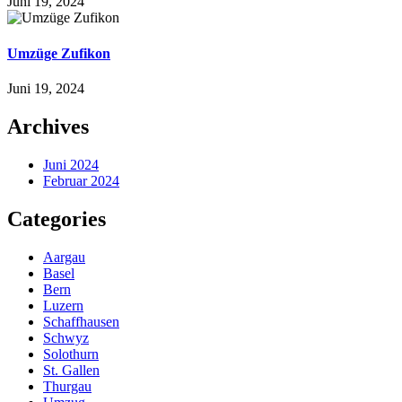
Juni 19, 2024
Umzüge Zufikon
Juni 19, 2024
Archives
Juni 2024
Februar 2024
Categories
Aargau
Basel
Bern
Luzern
Schaffhausen
Schwyz
Solothurn
St. Gallen
Thurgau