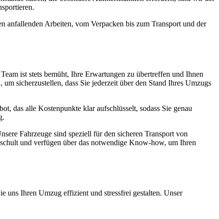
sportieren.
len anfallenden Arbeiten, vom Verpacken bis zum Transport und der
er Team ist stets bemüht, Ihre Erwartungen zu übertreffen und Ihnen
 um sicherzustellen, dass Sie jederzeit über den Stand Ihres Umzugs
ebot, das alle Kostenpunkte klar aufschlüsselt, sodass Sie genau
g.
nsere Fahrzeuge sind speziell für den sicheren Transport von
geschult und verfügen über das notwendige Know-how, um Ihren
e uns Ihren Umzug effizient und stressfrei gestalten. Unser