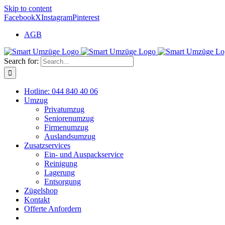
Skip to content
Facebook
X
Instagram
Pinterest
AGB
Search for:
Hotline: 044 840 40 06
Umzug
Privatumzug
Seniorenumzug
Firmenumzug
Auslandsumzug
Zusatzservices
Ein- und Auspackservice
Reinigung
Lagerung
Entsorgung
Zügelshop
Kontakt
Offerte Anfordern