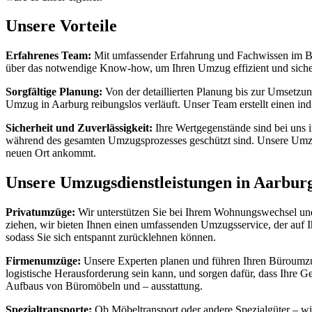
Unsere Vorteile
Erfahrenes Team:
Mit umfassender Erfahrung und Fachwissen im Ber
über das notwendige Know-how, um Ihren Umzug effizient und sicher
Sorgfältige Planung:
Von der detaillierten Planung bis zur Umsetzun
Umzug in Aarburg reibungslos verläuft. Unser Team erstellt einen in
Sicherheit und Zuverlässigkeit:
Ihre Wertgegenstände sind bei uns 
während des gesamten Umzugsprozesses geschützt sind. Unsere Umzug
neuen Ort ankommt.
Unsere Umzugsdienstleistungen in Aarbur
Privatumzüge:
Wir unterstützen Sie bei Ihrem Wohnungswechsel und s
ziehen, wir bieten Ihnen einen umfassenden Umzugsservice, der auf 
sodass Sie sich entspannt zurücklehnen können.
Firmenumzüge:
Unsere Experten planen und führen Ihren Büroumzug
logistische Herausforderung sein kann, und sorgen dafür, dass Ihre 
Aufbaus von Büromöbeln und – ausstattung.
Spezialtransporte:
Ob Möbeltransport oder andere Spezialgüter – wi