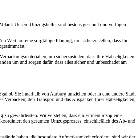
blauf. Unsere Umzugshelfer sind bestens geschult und verfügen
n Wert auf eine sorgfältige Planung, um sicherzustellen, dass Ihr
gestimmt ist.
erpackungsmaterialien, um sicherzustellen, dass Ihre Habseligkeiten
nden um und sorgen dafür, dass alles sicher und unbeschadet am
Egal ob Sie innerhalb von Aarburg umziehen oder in eine andere Stadt
as Verpacken, den Transport und das Auspacken Ihrer Habseligkeiten,
 zu gewährleisten. Wir verstehen, dass ein Firmenumzug eine
m koordiniert den gesamten Umzugsprozess, einschließlich des Ab- und
nstände haben, die besondere Aufmerksamkeit erfordern, sind wir der