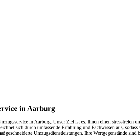
rvice in Aarburg
zugsservice in Aarburg. Unser Ziel ist es, Ihnen einen stressfreien u
ichnet sich durch umfassende Erfahrung und Fachwissen aus, sodass w
 maßgeschneiderte Umzugsdienstleistungen. Ihre Wertgegenstände sind