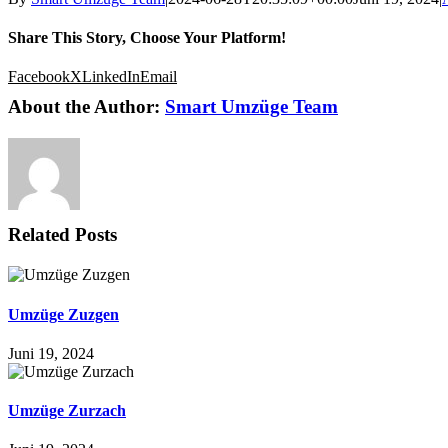
Share This Story, Choose Your Platform!
Facebook
X
LinkedIn
Email
About the Author:
Smart Umzüge Team
Related Posts
Umzüge Zuzgen
Juni 19, 2024
Umzüge Zurzach