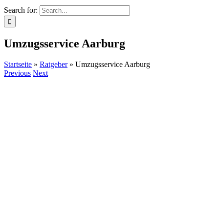
Search for:
Umzugsservice Aarburg
Startseite
»
Ratgeber
»
Umzugsservice Aarburg
Previous
Next