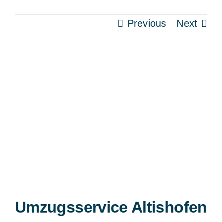
Previous
Next
View
Larger
Image
Umzugsservice Altishofen