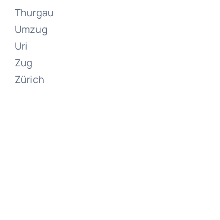
Thurgau
Umzug
Uri
Zug
Zürich
Umzüge
Zumikon
Juni 13, 2024