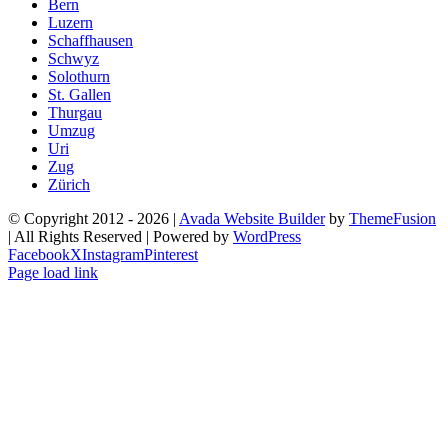
Bern
Luzern
Schaffhausen
Schwyz
Solothurn
St. Gallen
Thurgau
Umzug
Uri
Zug
Zürich
© Copyright 2012 -
2026 |
Avada Website Builder
by
ThemeFusion
| All Rights Reserved | Powered by
WordPress
Facebook
X
Instagram
Pinterest
Page load link