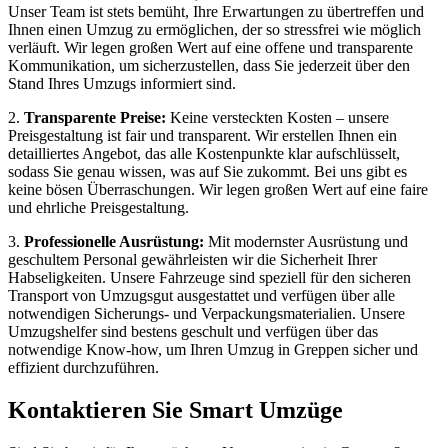
Unser Team ist stets bemüht, Ihre Erwartungen zu übertreffen und
Ihnen einen Umzug zu ermöglichen, der so stressfrei wie möglich
verläuft. Wir legen großen Wert auf eine offene und transparente
Kommunikation, um sicherzustellen, dass Sie jederzeit über den
Stand Ihres Umzugs informiert sind.
2.
Transparente Preise:
Keine versteckten Kosten – unsere
Preisgestaltung ist fair und transparent. Wir erstellen Ihnen ein
detailliertes Angebot, das alle Kostenpunkte klar aufschlüsselt,
sodass Sie genau wissen, was auf Sie zukommt. Bei uns gibt es
keine bösen Überraschungen. Wir legen großen Wert auf eine faire
und ehrliche Preisgestaltung.
3.
Professionelle Ausrüstung:
Mit modernster Ausrüstung und
geschultem Personal gewährleisten wir die Sicherheit Ihrer
Habseligkeiten. Unsere Fahrzeuge sind speziell für den sicheren
Transport von Umzugsgut ausgestattet und verfügen über alle
notwendigen Sicherungs- und Verpackungsmaterialien. Unsere
Umzugshelfer sind bestens geschult und verfügen über das
notwendige Know-how, um Ihren Umzug in Greppen sicher und
effizient durchzuführen.
Kontaktieren Sie Smart Umzüge