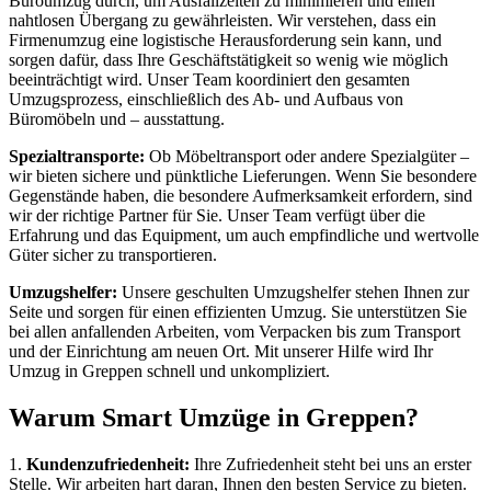
Büroumzug durch, um Ausfallzeiten zu minimieren und einen
nahtlosen Übergang zu gewährleisten. Wir verstehen, dass ein
Firmenumzug eine logistische Herausforderung sein kann, und
sorgen dafür, dass Ihre Geschäftstätigkeit so wenig wie möglich
beeinträchtigt wird. Unser Team koordiniert den gesamten
Umzugsprozess, einschließlich des Ab- und Aufbaus von
Büromöbeln und – ausstattung.
Spezialtransporte:
Ob Möbeltransport oder andere Spezialgüter –
wir bieten sichere und pünktliche Lieferungen. Wenn Sie besondere
Gegenstände haben, die besondere Aufmerksamkeit erfordern, sind
wir der richtige Partner für Sie. Unser Team verfügt über die
Erfahrung und das Equipment, um auch empfindliche und wertvolle
Güter sicher zu transportieren.
Umzugshelfer:
Unsere geschulten Umzugshelfer stehen Ihnen zur
Seite und sorgen für einen effizienten Umzug. Sie unterstützen Sie
bei allen anfallenden Arbeiten, vom Verpacken bis zum Transport
und der Einrichtung am neuen Ort. Mit unserer Hilfe wird Ihr
Umzug in Greppen schnell und unkompliziert.
Warum Smart Umzüge in Greppen?
1.
Kundenzufriedenheit:
Ihre Zufriedenheit steht bei uns an erster
Stelle. Wir arbeiten hart daran, Ihnen den besten Service zu bieten.