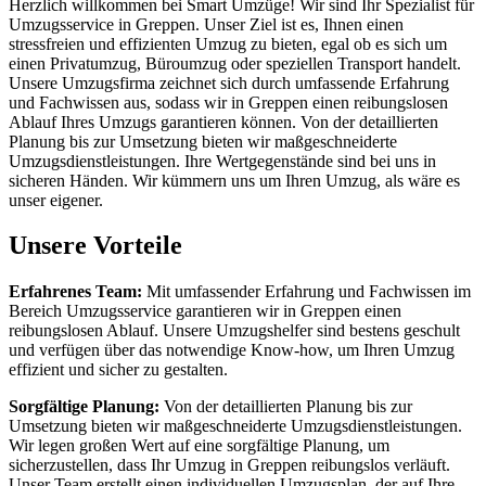
Herzlich willkommen bei Smart Umzüge! Wir sind Ihr Spezialist für
Umzugsservice in Greppen. Unser Ziel ist es, Ihnen einen
stressfreien und effizienten Umzug zu bieten, egal ob es sich um
einen Privatumzug, Büroumzug oder speziellen Transport handelt.
Unsere Umzugsfirma zeichnet sich durch umfassende Erfahrung
und Fachwissen aus, sodass wir in Greppen einen reibungslosen
Ablauf Ihres Umzugs garantieren können. Von der detaillierten
Planung bis zur Umsetzung bieten wir maßgeschneiderte
Umzugsdienstleistungen. Ihre Wertgegenstände sind bei uns in
sicheren Händen. Wir kümmern uns um Ihren Umzug, als wäre es
unser eigener.
Unsere Vorteile
Erfahrenes Team:
Mit umfassender Erfahrung und Fachwissen im
Bereich Umzugsservice garantieren wir in Greppen einen
reibungslosen Ablauf. Unsere Umzugshelfer sind bestens geschult
und verfügen über das notwendige Know-how, um Ihren Umzug
effizient und sicher zu gestalten.
Sorgfältige Planung:
Von der detaillierten Planung bis zur
Umsetzung bieten wir maßgeschneiderte Umzugsdienstleistungen.
Wir legen großen Wert auf eine sorgfältige Planung, um
sicherzustellen, dass Ihr Umzug in Greppen reibungslos verläuft.
Unser Team erstellt einen individuellen Umzugsplan, der auf Ihre