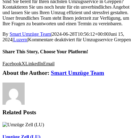
Sind Sie bereit für Ihren nächsten Umzugsservice in Greppen?
Kontaktieren Sie uns noch heute für ein unverbindliches Angebot
und lassen Sie uns Ihren Umzug effizient und stressfrei gestalten.
Unser freundliches Team steht Ihnen jederzeit zur Verfügung, um
Ihre Fragen zu beantworten und einen Termin zu vereinbaren.
By
Smart Umzüge Team
|
2024-06-28T10:56:12+00:00
Juni 15,
2024
|
Luzern
|
Kommentare deaktiviert
für Umzugsservice Greppen
Share This Story, Choose Your Platform!
Facebook
X
LinkedIn
Email
About the Author:
Smart Umzüge Team
Related Posts
Umzüge Zell (LU)