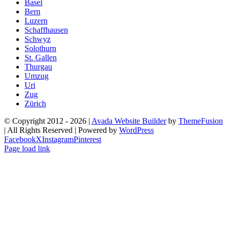
Basel
Bern
Luzern
Schaffhausen
Schwyz
Solothurn
St. Gallen
Thurgau
Umzug
Uri
Zug
Zürich
© Copyright 2012 -
2026 |
Avada Website Builder
by
ThemeFusion
| All Rights Reserved | Powered by
WordPress
Facebook
X
Instagram
Pinterest
Page load link