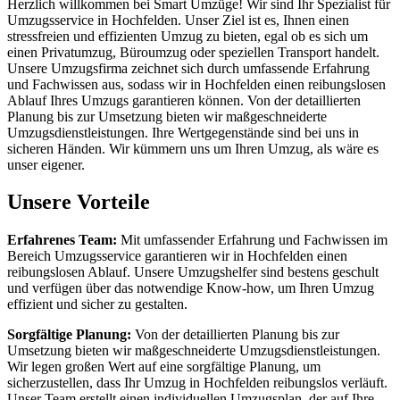
Herzlich willkommen bei Smart Umzüge! Wir sind Ihr Spezialist für
Umzugsservice in Hochfelden. Unser Ziel ist es, Ihnen einen
stressfreien und effizienten Umzug zu bieten, egal ob es sich um
einen Privatumzug, Büroumzug oder speziellen Transport handelt.
Unsere Umzugsfirma zeichnet sich durch umfassende Erfahrung
und Fachwissen aus, sodass wir in Hochfelden einen reibungslosen
Ablauf Ihres Umzugs garantieren können. Von der detaillierten
Planung bis zur Umsetzung bieten wir maßgeschneiderte
Umzugsdienstleistungen. Ihre Wertgegenstände sind bei uns in
sicheren Händen. Wir kümmern uns um Ihren Umzug, als wäre es
unser eigener.
Unsere Vorteile
Erfahrenes Team:
Mit umfassender Erfahrung und Fachwissen im
Bereich Umzugsservice garantieren wir in Hochfelden einen
reibungslosen Ablauf. Unsere Umzugshelfer sind bestens geschult
und verfügen über das notwendige Know-how, um Ihren Umzug
effizient und sicher zu gestalten.
Sorgfältige Planung:
Von der detaillierten Planung bis zur
Umsetzung bieten wir maßgeschneiderte Umzugsdienstleistungen.
Wir legen großen Wert auf eine sorgfältige Planung, um
sicherzustellen, dass Ihr Umzug in Hochfelden reibungslos verläuft.
Unser Team erstellt einen individuellen Umzugsplan, der auf Ihre