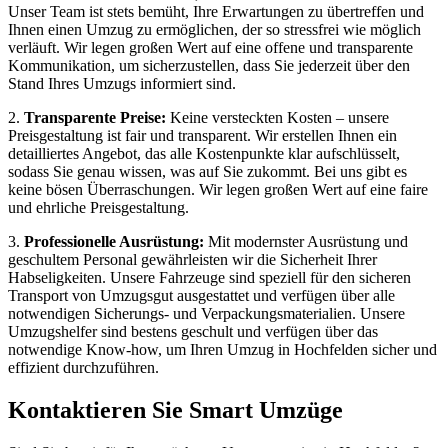
Unser Team ist stets bemüht, Ihre Erwartungen zu übertreffen und
Ihnen einen Umzug zu ermöglichen, der so stressfrei wie möglich
verläuft. Wir legen großen Wert auf eine offene und transparente
Kommunikation, um sicherzustellen, dass Sie jederzeit über den
Stand Ihres Umzugs informiert sind.
2.
Transparente Preise:
Keine versteckten Kosten – unsere
Preisgestaltung ist fair und transparent. Wir erstellen Ihnen ein
detailliertes Angebot, das alle Kostenpunkte klar aufschlüsselt,
sodass Sie genau wissen, was auf Sie zukommt. Bei uns gibt es
keine bösen Überraschungen. Wir legen großen Wert auf eine faire
und ehrliche Preisgestaltung.
3.
Professionelle Ausrüstung:
Mit modernster Ausrüstung und
geschultem Personal gewährleisten wir die Sicherheit Ihrer
Habseligkeiten. Unsere Fahrzeuge sind speziell für den sicheren
Transport von Umzugsgut ausgestattet und verfügen über alle
notwendigen Sicherungs- und Verpackungsmaterialien. Unsere
Umzugshelfer sind bestens geschult und verfügen über das
notwendige Know-how, um Ihren Umzug in Hochfelden sicher und
effizient durchzuführen.
Kontaktieren Sie Smart Umzüge