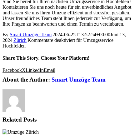
Sind Sie bereit für Ihren nächsten Umzugsservice in Hochfelden?
Kontaktieren Sie uns noch heute für ein unverbindliches Angebot
und lassen Sie uns Ihren Umzug effizient und stressfrei gestalten.
Unser freundliches Team steht Ihnen jederzeit zur Verfügung, um
Ihre Fragen zu beantworten und einen Termin zu vereinbaren.
By
Smart Umzüge Team
|
2024-06-25T13:52:54+00:00
Juni 13,
2024
|
Zürich
|
Kommentare deaktiviert
für Umzugsservice
Hochfelden
Share This Story, Choose Your Platform!
Facebook
X
LinkedIn
Email
About the Author:
Smart Umzüge Team
Related Posts