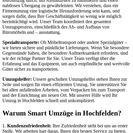
Büroumzug durch, um Ausfallzeiten zu minimieren und einen
nahtlosen Übergang zu gewährleisten. Wir verstehen, dass ein
Firmenumzug eine logistische Herausforderung sein kann, und
sorgen dafür, dass Ihre Geschäftstätigkeit so wenig wie möglich
beeinträchtigt wird. Unser Team koordiniert den gesamten
Umzugsprozess, einschließlich des Ab- und Aufbaus von
Büromöbeln und – ausstattung.
Spezialtransporte:
Ob Möbeltransport oder andere Spezialgüter –
wir bieten sichere und pünktliche Lieferungen. Wenn Sie besondere
Gegenstände haben, die besondere Aufmerksamkeit erfordern, sind
wir der richtige Partner für Sie. Unser Team verfügt über die
Erfahrung und das Equipment, um auch empfindliche und wertvolle
Güter sicher zu transportieren.
Umzugshelfer:
Unsere geschulten Umzugshelfer stehen Ihnen zur
Seite und sorgen für einen effizienten Umzug. Sie unterstützen Sie
bei allen anfallenden Arbeiten, vom Verpacken bis zum Transport
und der Einrichtung am neuen Ort. Mit unserer Hilfe wird Ihr
Umzug in Hochfelden schnell und unkompliziert.
Warum Smart Umzüge in Hochfelden?
1.
Kundenzufriedenheit:
Ihre Zufriedenheit steht bei uns an erster
Stelle. Wir arbeiten hart daran, Ihnen den besten Service zu bieten.