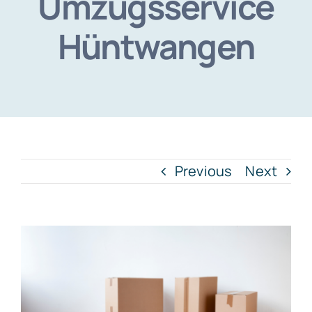
Umzugsservice
Hüntwangen
Previous
Next
View
Larger
Image