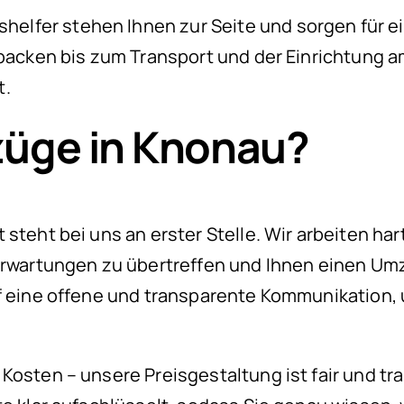
lfer stehen Ihnen zur Seite und sorgen für ei
packen bis zum Transport und der Einrichtung am
t.
üge in Knonau?
 steht bei uns an erster Stelle. Wir arbeiten ha
Erwartungen zu übertreffen und Ihnen einen Umz
f eine offene und transparente Kommunikation, u
Kosten – unsere Preisgestaltung ist fair und tra