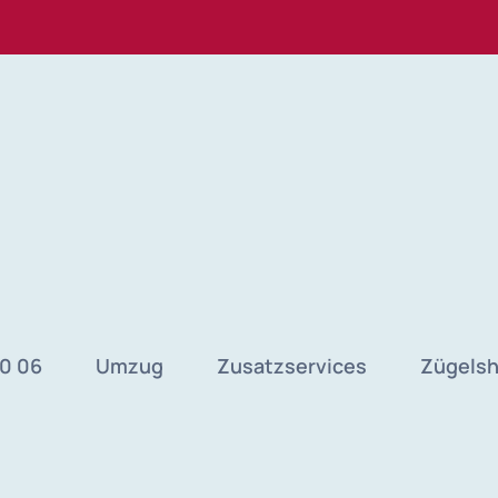
40 06
Umzug
Zusatzservices
Zügels