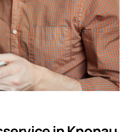
sservice in Knonau