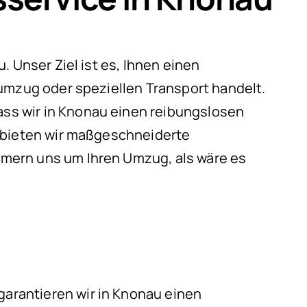
 Unser Ziel ist es, Ihnen einen
umzug oder speziellen Transport handelt.
ss wir in Knonau einen reibungslosen
g bieten wir maßgeschneiderte
mern uns um Ihren Umzug, als wäre es
arantieren wir in Knonau einen