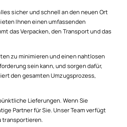
les sicher und schnell an den neuen Ort
r bieten Ihnen einen umfassenden
immt das Verpacken, den Transport und das
iten zu minimieren und einen nahtlosen
orderung sein kann, und sorgen dafür,
diniert den gesamten Umzugsprozess,
pünktliche Lieferungen. Wenn Sie
ige Partner für Sie. Unser Team verfügt
 transportieren.