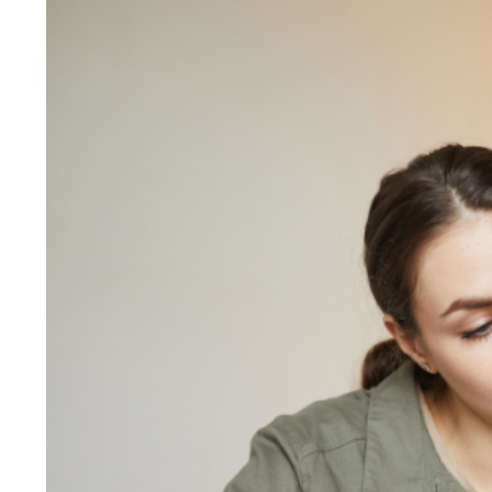
Larger
Image