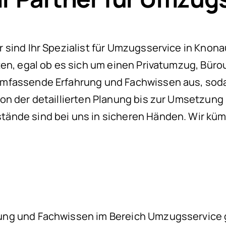
sind Ihr Spezialist für Umzugsservice in Knonau.
ten, egal ob es sich um einen Privatumzug, Büro
mfassende Erfahrung und Fachwissen aus, soda
on der detaillierten Planung bis zur Umsetzun
ände sind bei uns in sicheren Händen. Wir küm
ng und Fachwissen im Bereich Umzugsservice g