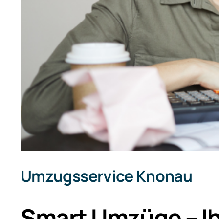
Umzugsservice Knonau
Smart Umzüge – Ih