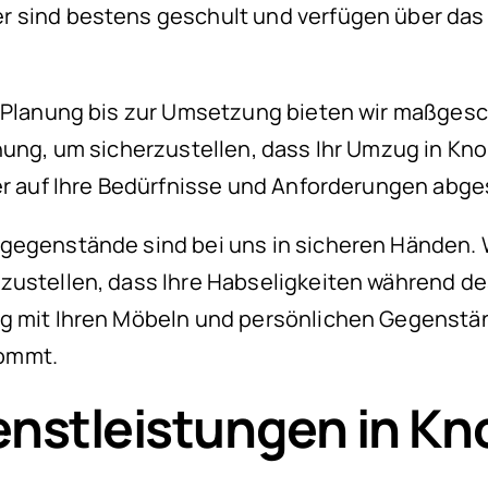
er sind bestens geschult und verfügen über d
n Planung bis zur Umsetzung bieten wir maßge
nung, um sicherzustellen, dass Ihr Umzug in Kn
er auf Ihre Bedürfnisse und Anforderungen abge
tgegenstände sind bei uns in sicheren Händen
erzustellen, dass Ihre Habseligkeiten während
g mit Ihren Möbeln und persönlichen Gegenstän
kommt.
nstleistungen in K