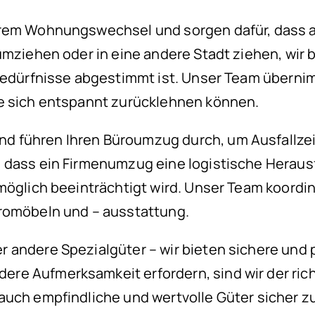
hrem Wohnungswechsel und sorgen dafür, dass al
 umziehen oder in eine andere Stadt ziehen, wi
 Bedürfnisse abgestimmt ist. Unser Team übern
ie sich entspannt zurücklehnen können.
d führen Ihren Büroumzug durch, um Ausfallze
 dass ein Firmenumzug eine logistische Herausf
 möglich beeinträchtigt wird. Unser Team koor
üromöbeln und – ausstattung.
 andere Spezialgüter – wir bieten sichere und 
e Aufmerksamkeit erfordern, sind wir der richt
auch empfindliche und wertvolle Güter sicher zu