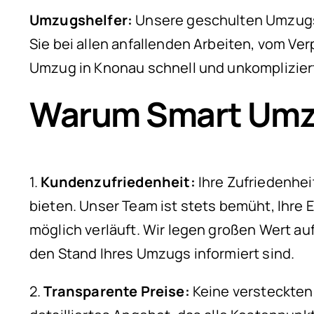
Umzugshelfer:
Unsere geschulten Umzugshe
Sie bei allen anfallenden Arbeiten, vom Ver
Umzug in Knonau schnell und unkomplizier
Warum Smart Umz
1.
Kundenzufriedenheit:
Ihre Zufriedenheit
bieten. Unser Team ist stets bemüht, Ihre 
möglich verläuft. Wir legen großen Wert au
den Stand Ihres Umzugs informiert sind.
2.
Transparente Preise:
Keine versteckten 