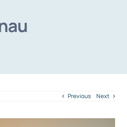
onau
Previous
Next