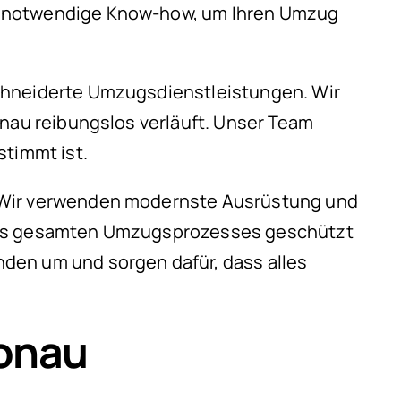
as notwendige Know-how, um Ihren Umzug
schneiderte Umzugsdienstleistungen. Wir
onau reibungslos verläuft. Unser Team
stimmt ist.
. Wir verwenden modernste Ausrüstung und
 des gesamten Umzugsprozesses geschützt
den um und sorgen dafür, dass alles
nonau