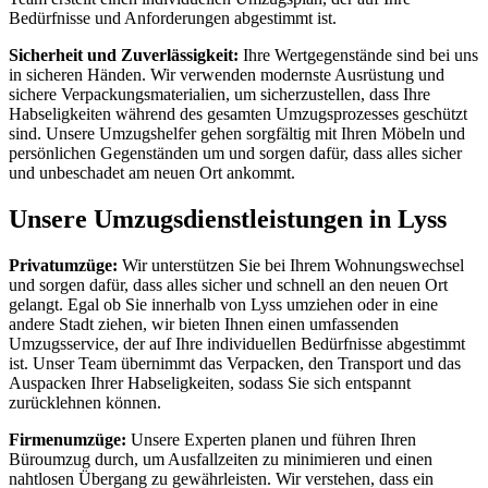
Bedürfnisse und Anforderungen abgestimmt ist.
Sicherheit und Zuverlässigkeit:
Ihre Wertgegenstände sind bei uns
in sicheren Händen. Wir verwenden modernste Ausrüstung und
sichere Verpackungsmaterialien, um sicherzustellen, dass Ihre
Habseligkeiten während des gesamten Umzugsprozesses geschützt
sind. Unsere Umzugshelfer gehen sorgfältig mit Ihren Möbeln und
persönlichen Gegenständen um und sorgen dafür, dass alles sicher
und unbeschadet am neuen Ort ankommt.
Unsere Umzugsdienstleistungen in Lyss
Privatumzüge:
Wir unterstützen Sie bei Ihrem Wohnungswechsel
und sorgen dafür, dass alles sicher und schnell an den neuen Ort
gelangt. Egal ob Sie innerhalb von Lyss umziehen oder in eine
andere Stadt ziehen, wir bieten Ihnen einen umfassenden
Umzugsservice, der auf Ihre individuellen Bedürfnisse abgestimmt
ist. Unser Team übernimmt das Verpacken, den Transport und das
Auspacken Ihrer Habseligkeiten, sodass Sie sich entspannt
zurücklehnen können.
Firmenumzüge:
Unsere Experten planen und führen Ihren
Büroumzug durch, um Ausfallzeiten zu minimieren und einen
nahtlosen Übergang zu gewährleisten. Wir verstehen, dass ein