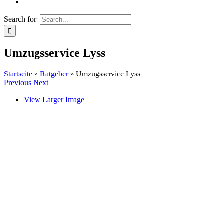
Search for:
Umzugsservice Lyss
Startseite
»
Ratgeber
»
Umzugsservice Lyss
Previous
Next
View Larger Image