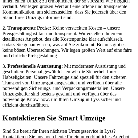
Ihnen einen Umzug zu ermöglichen, der so stressfrei wie möglich
verläuft. Wir legen großen Wert auf eine offene und transparente
Kommunikation, um sicherzustellen, dass Sie jederzeit über den
Stand Ihres Umzugs informiert sind.
2.
Transparente Preise:
Keine versteckten Kosten – unsere
Preisgestaltung ist fair und transparent. Wir erstellen Ihnen ein
detailliertes Angebot, das alle Kostenpunkte klar aufschlüsselt,
sodass Sie genau wissen, was auf Sie zukommt. Bei uns gibt es
keine bösen Überraschungen. Wir legen großen Wert auf eine faire
und ehrliche Preisgestaltung.
3.
Professionelle Ausrüstung:
Mit modernster Ausrüstung und
geschultem Personal gewährleisten wir die Sicherheit Ihrer
Habseligkeiten. Unsere Fahrzeuge sind speziell für den sicheren
Transport von Umzugsgut ausgestattet und verfügen über alle
notwendigen Sicherungs- und Verpackungsmaterialien. Unsere
Umzugshelfer sind bestens geschult und verfügen über das
notwendige Know-how, um Ihren Umzug in Lyss sicher und
effizient durchzuführen.
Kontaktieren Sie Smart Umzüge
Sind Sie bereit für Ihren nächsten Umzugsservice in Lyss?
Kontaktieren Sie uns noch heute für ein unverbindliches Angebot