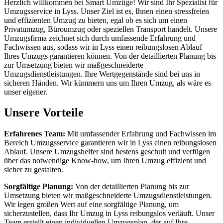
Herzlich willkommen bei Smart Umzüge! Wir sind Ihr Spezialist für
Umzugsservice in Lyss. Unser Ziel ist es, Ihnen einen stressfreien
und effizienten Umzug zu bieten, egal ob es sich um einen
Privatumzug, Büroumzug oder speziellen Transport handelt. Unsere
Umzugsfirma zeichnet sich durch umfassende Erfahrung und
Fachwissen aus, sodass wir in Lyss einen reibungslosen Ablauf
Ihres Umzugs garantieren können. Von der detaillierten Planung bis
zur Umsetzung bieten wir maßgeschneiderte
Umzugsdienstleistungen. Ihre Wertgegenstände sind bei uns in
sicheren Händen. Wir kümmern uns um Ihren Umzug, als wäre es
unser eigener.
Unsere Vorteile
Erfahrenes Team:
Mit umfassender Erfahrung und Fachwissen im
Bereich Umzugsservice garantieren wir in Lyss einen reibungslosen
Ablauf. Unsere Umzugshelfer sind bestens geschult und verfügen
über das notwendige Know-how, um Ihren Umzug effizient und
sicher zu gestalten.
Sorgfältige Planung:
Von der detaillierten Planung bis zur
Umsetzung bieten wir maßgeschneiderte Umzugsdienstleistungen.
Wir legen großen Wert auf eine sorgfältige Planung, um
sicherzustellen, dass Ihr Umzug in Lyss reibungslos verläuft. Unser
Team erstellt einen individuellen Umzugsplan, der auf Ihre