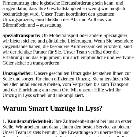
Firmenumzug eine logistische Herausforderung sein kann, und
sorgen dafür, dass Ihre Geschäftstätigkeit so wenig wie möglich
beeinträchtigt wird. Unser Team koordiniert den gesamten
Umzugsprozess, einschließlich des Ab- und Aufbaus von
Büromöbeln und – ausstattung.
Spezialtransporte:
Ob Möbeltransport oder andere Spezialgüter –
wir bieten sichere und pünktliche Lieferungen. Wenn Sie besondere
Gegenstände haben, die besondere Aufmerksamkeit erfordern, sind
wir der richtige Partner für Sie. Unser Team verfügt über die
Erfahrung und das Equipment, um auch empfindliche und wertvolle
Güter sicher zu transportieren.
Umzugshelfer:
Unsere geschulten Umzugshelfer stehen Ihnen zur
Seite und sorgen für einen effizienten Umzug. Sie unterstützen Sie
bei allen anfallenden Arbeiten, vom Verpacken bis zum Transport
und der Einrichtung am neuen Ort. Mit unserer Hilfe wird Ihr
Umzug in Lyss schnell und unkompliziert.
Warum Smart Umzüge in Lyss?
1.
Kundenzufriedenheit:
Ihre Zufriedenheit steht bei uns an erster
Stelle. Wir arbeiten hart daran, Ihnen den besten Service zu bieten.
Unser Team ist stets bemüht, Ihre Erwartungen zu übertreffen und