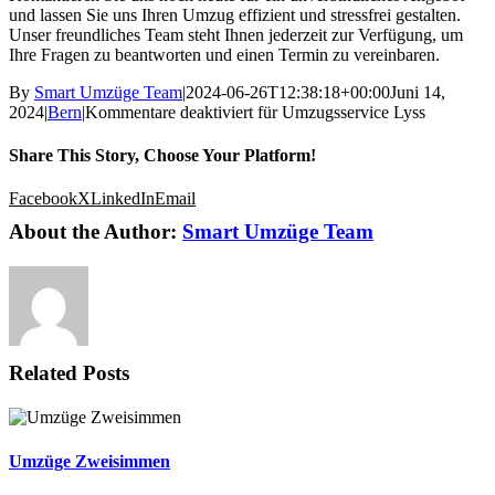
und lassen Sie uns Ihren Umzug effizient und stressfrei gestalten.
Unser freundliches Team steht Ihnen jederzeit zur Verfügung, um
Ihre Fragen zu beantworten und einen Termin zu vereinbaren.
By
Smart Umzüge Team
|
2024-06-26T12:38:18+00:00
Juni 14,
2024
|
Bern
|
Kommentare deaktiviert
für Umzugsservice Lyss
Share This Story, Choose Your Platform!
Facebook
X
LinkedIn
Email
About the Author:
Smart Umzüge Team
Related Posts
Umzüge Zweisimmen