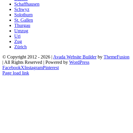
Schaffhausen
Schwyz
Solothurn
St. Gallen
Thurgau
Umzug
Uri
Zug
Zürich
© Copyright 2012 -
2026 |
Avada Website Builder
by
ThemeFusion
| All Rights Reserved | Powered by
WordPress
Facebook
X
Instagram
Pinterest
Page load link