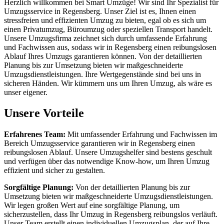
Herzlich willkommen bei Smart Umzüge! Wir sind Ihr Spezialist für
Umzugsservice in Regensberg. Unser Ziel ist es, Ihnen einen
stressfreien und effizienten Umzug zu bieten, egal ob es sich um
einen Privatumzug, Büroumzug oder speziellen Transport handelt.
Unsere Umzugsfirma zeichnet sich durch umfassende Erfahrung
und Fachwissen aus, sodass wir in Regensberg einen reibungslosen
Ablauf Ihres Umzugs garantieren können. Von der detaillierten
Planung bis zur Umsetzung bieten wir maßgeschneiderte
Umzugsdienstleistungen. Ihre Wertgegenstände sind bei uns in
sicheren Händen. Wir kümmern uns um Ihren Umzug, als wäre es
unser eigener.
Unsere Vorteile
Erfahrenes Team:
Mit umfassender Erfahrung und Fachwissen im
Bereich Umzugsservice garantieren wir in Regensberg einen
reibungslosen Ablauf. Unsere Umzugshelfer sind bestens geschult
und verfügen über das notwendige Know-how, um Ihren Umzug
effizient und sicher zu gestalten.
Sorgfältige Planung:
Von der detaillierten Planung bis zur
Umsetzung bieten wir maßgeschneiderte Umzugsdienstleistungen.
Wir legen großen Wert auf eine sorgfältige Planung, um
sicherzustellen, dass Ihr Umzug in Regensberg reibungslos verläuft.
Unser Team erstellt einen individuellen Umzugsplan, der auf Ihre