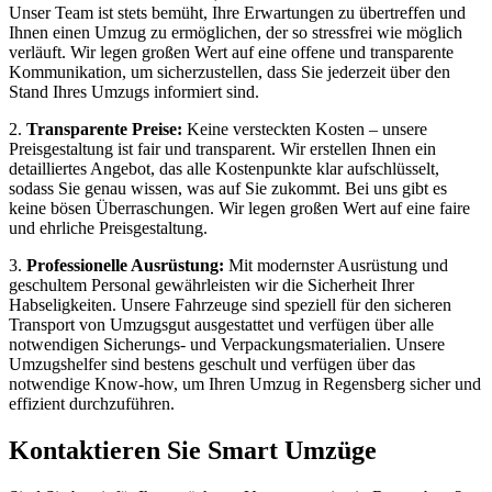
Unser Team ist stets bemüht, Ihre Erwartungen zu übertreffen und
Ihnen einen Umzug zu ermöglichen, der so stressfrei wie möglich
verläuft. Wir legen großen Wert auf eine offene und transparente
Kommunikation, um sicherzustellen, dass Sie jederzeit über den
Stand Ihres Umzugs informiert sind.
2.
Transparente Preise:
Keine versteckten Kosten – unsere
Preisgestaltung ist fair und transparent. Wir erstellen Ihnen ein
detailliertes Angebot, das alle Kostenpunkte klar aufschlüsselt,
sodass Sie genau wissen, was auf Sie zukommt. Bei uns gibt es
keine bösen Überraschungen. Wir legen großen Wert auf eine faire
und ehrliche Preisgestaltung.
3.
Professionelle Ausrüstung:
Mit modernster Ausrüstung und
geschultem Personal gewährleisten wir die Sicherheit Ihrer
Habseligkeiten. Unsere Fahrzeuge sind speziell für den sicheren
Transport von Umzugsgut ausgestattet und verfügen über alle
notwendigen Sicherungs- und Verpackungsmaterialien. Unsere
Umzugshelfer sind bestens geschult und verfügen über das
notwendige Know-how, um Ihren Umzug in Regensberg sicher und
effizient durchzuführen.
Kontaktieren Sie Smart Umzüge