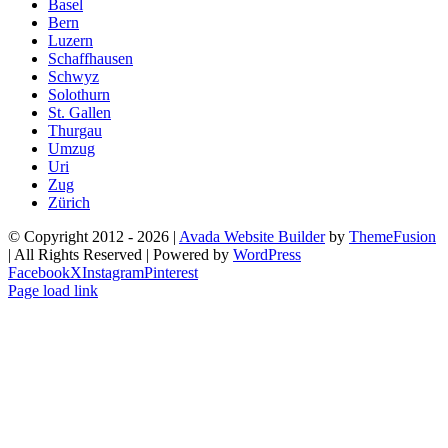
Basel
Bern
Luzern
Schaffhausen
Schwyz
Solothurn
St. Gallen
Thurgau
Umzug
Uri
Zug
Zürich
© Copyright 2012 -
2026 |
Avada Website Builder
by
ThemeFusion
| All Rights Reserved | Powered by
WordPress
Facebook
X
Instagram
Pinterest
Page load link