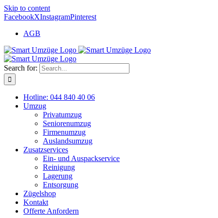
Skip to content
Facebook
X
Instagram
Pinterest
AGB
Search for:
Hotline: 044 840 40 06
Umzug
Privatumzug
Seniorenumzug
Firmenumzug
Auslandsumzug
Zusatzservices
Ein- und Auspackservice
Reinigung
Lagerung
Entsorgung
Zügelshop
Kontakt
Offerte Anfordern