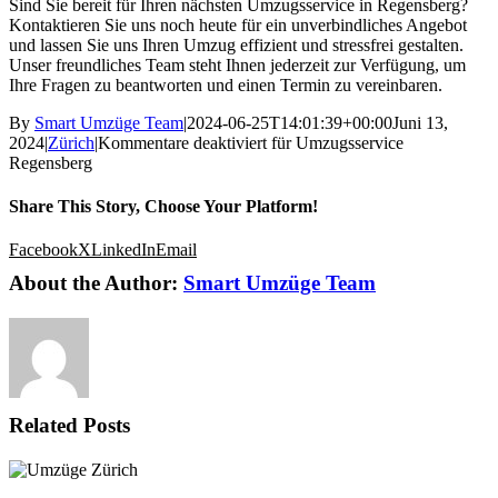
Sind Sie bereit für Ihren nächsten Umzugsservice in Regensberg?
Kontaktieren Sie uns noch heute für ein unverbindliches Angebot
und lassen Sie uns Ihren Umzug effizient und stressfrei gestalten.
Unser freundliches Team steht Ihnen jederzeit zur Verfügung, um
Ihre Fragen zu beantworten und einen Termin zu vereinbaren.
By
Smart Umzüge Team
|
2024-06-25T14:01:39+00:00
Juni 13,
2024
|
Zürich
|
Kommentare deaktiviert
für Umzugsservice
Regensberg
Share This Story, Choose Your Platform!
Facebook
X
LinkedIn
Email
About the Author:
Smart Umzüge Team
Related Posts