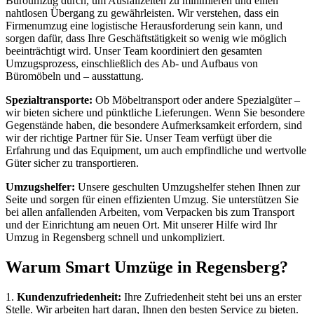
Büroumzug durch, um Ausfallzeiten zu minimieren und einen
nahtlosen Übergang zu gewährleisten. Wir verstehen, dass ein
Firmenumzug eine logistische Herausforderung sein kann, und
sorgen dafür, dass Ihre Geschäftstätigkeit so wenig wie möglich
beeinträchtigt wird. Unser Team koordiniert den gesamten
Umzugsprozess, einschließlich des Ab- und Aufbaus von
Büromöbeln und – ausstattung.
Spezialtransporte:
Ob Möbeltransport oder andere Spezialgüter –
wir bieten sichere und pünktliche Lieferungen. Wenn Sie besondere
Gegenstände haben, die besondere Aufmerksamkeit erfordern, sind
wir der richtige Partner für Sie. Unser Team verfügt über die
Erfahrung und das Equipment, um auch empfindliche und wertvolle
Güter sicher zu transportieren.
Umzugshelfer:
Unsere geschulten Umzugshelfer stehen Ihnen zur
Seite und sorgen für einen effizienten Umzug. Sie unterstützen Sie
bei allen anfallenden Arbeiten, vom Verpacken bis zum Transport
und der Einrichtung am neuen Ort. Mit unserer Hilfe wird Ihr
Umzug in Regensberg schnell und unkompliziert.
Warum Smart Umzüge in Regensberg?
1.
Kundenzufriedenheit:
Ihre Zufriedenheit steht bei uns an erster
Stelle. Wir arbeiten hart daran, Ihnen den besten Service zu bieten.